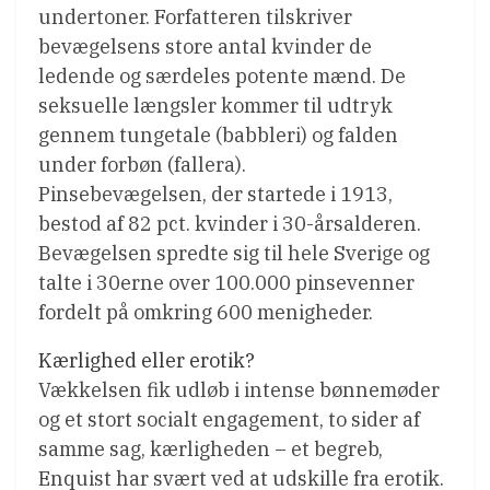
undertoner. Forfatteren tilskriver
bevægelsens store antal kvinder de
ledende og særdeles potente mænd. De
seksuelle længsler kommer til udtryk
gennem tungetale (babbleri) og falden
under forbøn (fallera).
Pinsebevægelsen, der startede i 1913,
bestod af 82 pct. kvinder i 30-årsalderen.
Bevægelsen spredte sig til hele Sverige og
talte i 30erne over 100.000 pinsevenner
fordelt på omkring 600 menigheder.
Kærlighed eller erotik?
Vækkelsen fik udløb i intense bønnemøder
og et stort socialt engagement, to sider af
samme sag, kærligheden – et begreb,
Enquist har svært ved at udskille fra erotik.