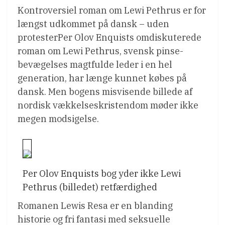
Kontroversiel roman om Lewi Pethrus er for
længst udkommet på dansk – uden
protesterPer Olov Enquists omdiskuterede
roman om Lewi Pethrus, svensk pinse-
bevægelses magtfulde leder i en hel
generation, har længe kunnet købes på
dansk. Men bogens misvisende billede af
nordisk vækkelseskristendom møder ikke
megen modsigelse.
Per Olov Enquists bog yder ikke Lewi
Pethrus (billedet) retfærdighed
Romanen Lewis Resa er en blanding
historie og fri fantasi med seksuelle