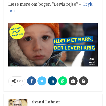
Læse mere om bogen “Lewis rejse” –
Tryk
her
Del
Svend Løbner