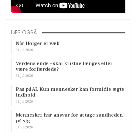
LÆS OGSÅ
Når Holger er væk
31. jul 2026
Verdens ende – skal kristne længes eller
være forfærdede?
31. jul 2026
Pas på AI. Kun mennesker kan formidle ægte
indhold
31. jul 2026
Mennesker har ansvar for at tage sandheden
på sig
31. jul 2026