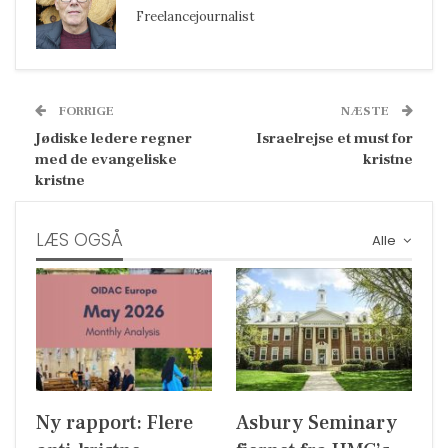
Freelancejournalist
FORRIGE
NÆSTE
Jødiske ledere regner
Israelrejse et must for
med de evangeliske
kristne
kristne
LÆS OGSÅ
Alle
Ny rapport: Flere
Asbury Seminary