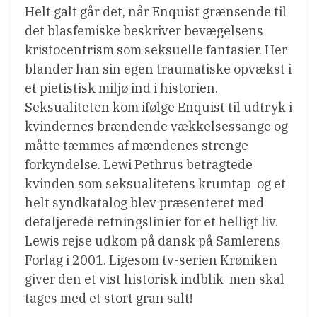
Helt galt går det, når Enquist grænsende til
det blasfemiske beskriver bevægelsens
kristocentrism som seksuelle fantasier. Her
blander han sin egen traumatiske opvækst i
et pietistisk miljø ind i historien.
Seksualiteten kom ifølge Enquist til udtryk i
kvindernes brændende vækkelsessange og
måtte tæmmes af mændenes strenge
forkyndelse. Lewi Pethrus betragtede
kvinden som seksualitetens krumtap  og et
helt syndkatalog blev præsenteret med
detaljerede retningslinier for et helligt liv.
Lewis rejse udkom på dansk på Samlerens
Forlag i 2001. Ligesom tv-serien Krøniken
giver den et vist historisk indblik  men skal
tages med et stort gran salt!