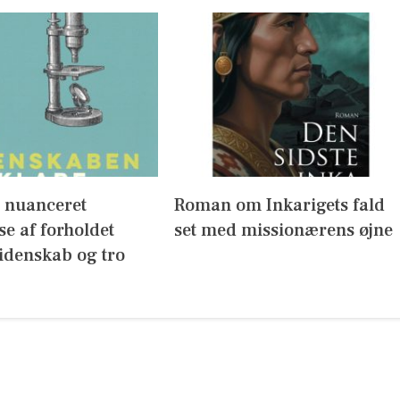
g nuanceret
Roman om Inkarigets fald
se af forholdet
set med missionærens øjne
idenskab og tro