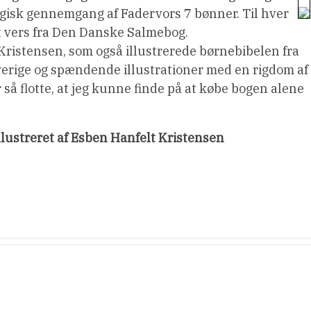
ogisk gennemgang af Fadervors 7 bønner. Til hver
et vers fra Den Danske Salmebog.
 Kristensen, som også illustrerede børnebibelen fra
verige og spændende illustrationer med en rigdom af
så flotte, at jeg kunne finde på at købe bogen alene
llustreret af Esben Hanfelt Kristensen