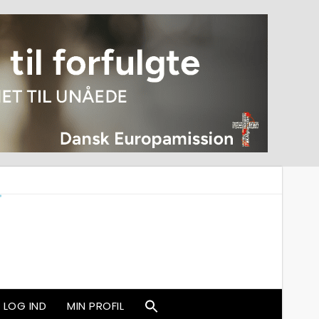
LOG IND
MIN PROFIL