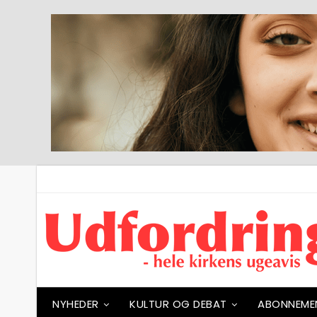
NYHEDER
KULTUR OG DEBAT
ABONNEME