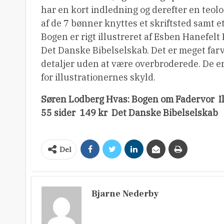
har en kort indledning og derefter en teol
af de 7 bønner knyttes et skriftsted samt 
Bogen er rigt illustreret af Esben Hanefelt
Det Danske Bibelselskab. Det er meget far
detaljer uden at være overbroderede. De er 
for illustrationernes skyld.
Søren Lodberg Hvas: Bogen om Fadervor  I
55 sider  149 kr  Det Danske Bibelselskab
Del
Bjarne Nederby