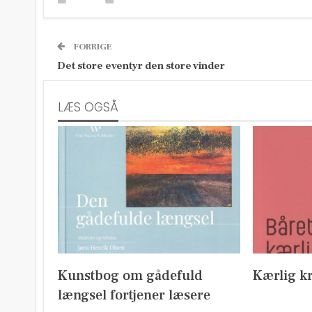
FORRIGE
Det store eventyr den store vinder
LÆS OGSÅ
Kunstbog om gådefuld
Kærlig kr
længsel fortjener læsere