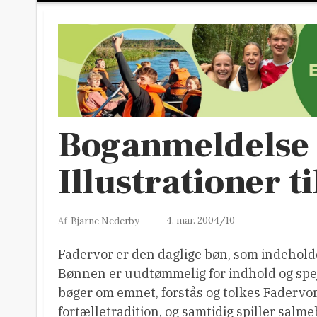
Boganmeldelse
Illustrationer t
4. mar. 2004/10
Af
Bjarne Nederby
Fadervor er den daglige bøn, som indeholde
Bønnen er uudtømmelig for indhold og spejle
bøger om emnet, forstås og tolkes Faderv
fortælletradition, og samtidig spiller salm