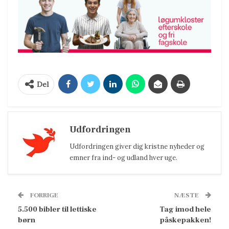
Del
Udfordringen
Udfordringen giver dig kristne nyheder og
emner fra ind- og udland hver uge.
FORRIGE
NÆSTE
5.500 bibler til lettiske
Tag imod hele
børn
påskepakken!