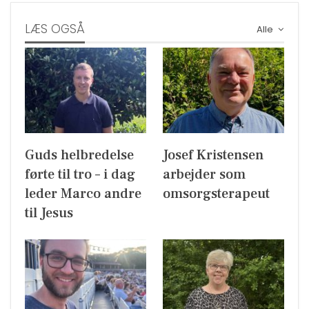
LÆS OGSÅ
Alle
Guds helbredelse
Josef Kristensen
førte til tro – i dag
arbejder som
leder Marco andre
omsorgsterapeut
til Jesus