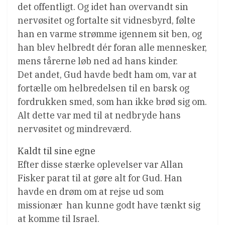
det offentligt. Og idet han overvandt sin
nervøsitet og fortalte sit vidnesbyrd, følte
han en varme strømme igennem sit ben, og
han blev helbredt dér foran alle mennesker,
mens tårerne løb ned ad hans kinder.
Det andet, Gud havde bedt ham om, var at
fortælle om helbredelsen til en barsk og
fordrukken smed, som han ikke brød sig om.
Alt dette var med til at nedbryde hans
nervøsitet og mindreværd.
Kaldt til sine egne
Efter disse stærke oplevelser var Allan
Fisker parat til at gøre alt for Gud. Han
havde en drøm om at rejse ud som
missionær  han kunne godt have tænkt sig
at komme til Israel.