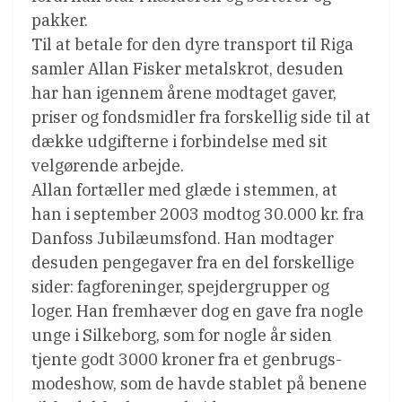
pakker.
Til at betale for den dyre transport til Riga
samler Allan Fisker metalskrot, desuden
har han igennem årene modtaget gaver,
priser og fondsmidler fra forskellig side til at
dække udgifterne i forbindelse med sit
velgørende arbejde.
Allan fortæller med glæde i stemmen, at
han i september 2003 modtog 30.000 kr. fra
Danfoss Jubilæumsfond. Han modtager
desuden pengegaver fra en del forskellige
sider: fagforeninger, spejdergrupper og
loger. Han fremhæver dog en gave fra nogle
unge i Silkeborg, som for nogle år siden
tjente godt 3000 kroner fra et genbrugs-
modeshow, som de havde stablet på benene