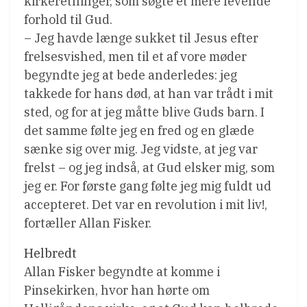
kirkeretninger, som søgte et mere levende
forhold til Gud.
– Jeg havde længe sukket til Jesus efter
frelsesvished, men til et af vore møder
begyndte jeg at bede anderledes: jeg
takkede for hans død, at han var trådt i mit
sted, og for at jeg måtte blive Guds barn. I
det samme følte jeg en fred og en glæde
sænke sig over mig. Jeg vidste, at jeg var
frelst – og jeg indså, at Gud elsker mig, som
jeg er. For første gang følte jeg mig fuldt ud
accepteret. Det var en revolution i mit liv!,
fortæller Allan Fisker.
Helbredt
Allan Fisker begyndte at komme i
Pinsekirken, hvor han hørte om