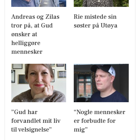
Andreas og Zilas
Rie mistede sin
tror på, at Gud
søster på Utøya
ønsker at
helliggøre
mennesker
”Gud har
“Nogle mennesker
forvandlet mit liv
er forbudte for
til velsignelse”
mig”