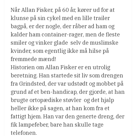
Når Allan Fisker, på 60 år, kører ud for at
klunse på sin cykel med en lille trailer
bagpå, er der nogle, der råber ad ham og
kalder ham container-rager, men de fleste
smiler og vinker glade  selv de muslimske
kvinder, som egentlig ikke må hilse på
fremmede mænd!
Historien om Allan Fisker er en utrolig
beretning. Han startede sit liv som drengen
fra Grindsted, der var udstødt og mobbet på
grund af et ben-handicap, der gjorde, at han
brugte ortopædiske støvler  og det hjalp
heller ikke på sagen, at han kom fra et
fattigt hjem. Han var den generte dreng, der
fik lampefeber, bare han skulle tage
telefonen.