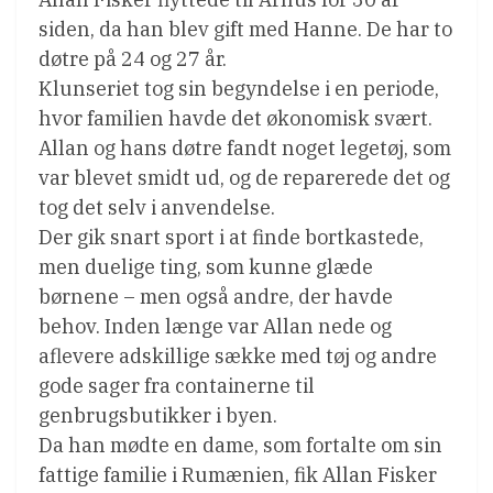
siden, da han blev gift med Hanne. De har to
døtre på 24 og 27 år.
Klunseriet tog sin begyndelse i en periode,
hvor familien havde det økonomisk svært.
Allan og hans døtre fandt noget legetøj, som
var blevet smidt ud, og de reparerede det og
tog det selv i anvendelse.
Der gik snart sport i at finde bortkastede,
men duelige ting, som kunne glæde
børnene – men også andre, der havde
behov. Inden længe var Allan nede og
aflevere adskillige sække med tøj og andre
gode sager fra containerne til
genbrugsbutikker i byen.
Da han mødte en dame, som fortalte om sin
fattige familie i Rumænien, fik Allan Fisker