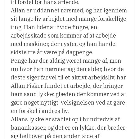
til fordel for hans arbejde.
Allan er uddannet rørsmed, og har igennem
sit lange liv arbejdet med mange forskellige
ting. Han lider af hvide fingre, en
arbejdsskade som kommer af at arbejde
med maskiner, der ryster, og han har de
sidste tre år være på dagpenge.
Penge har der aldrig været mange af, men
nu hvor han nærmer sig den alder, hvor de
fleste siger farvel til et aktivt arbejdsliv, har
Allan Fisker fundet et arbejde, der bringer
ham sand lykke: glæden der kommer ved at
gøre noget nyttigt  velsignelsen ved at gøre
en forskel i andres liv.
Allans lykke er stablet op i hundredvis af
banankasser, og det er en lykke, der breder
sig helt over på den anden side af