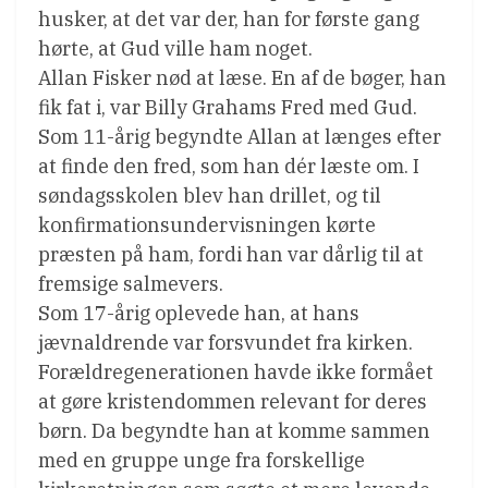
husker, at det var der, han for første gang
hørte, at Gud ville ham noget.
Allan Fisker nød at læse. En af de bøger, han
fik fat i, var Billy Grahams Fred med Gud.
Som 11-årig begyndte Allan at længes efter
at finde den fred, som han dér læste om. I
søndagsskolen blev han drillet, og til
konfirmationsundervisningen kørte
præsten på ham, fordi han var dårlig til at
fremsige salmevers.
Som 17-årig oplevede han, at hans
jævnaldrende var forsvundet fra kirken.
Forældregenerationen havde ikke formået
at gøre kristendommen relevant for deres
børn. Da begyndte han at komme sammen
med en gruppe unge fra forskellige