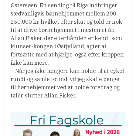
Østersøen. En sending til Riga indbringer
sædvanligvis børnehjemmet mellem 200 
250.000 kr. hvilket efter skat og told er nok
til at drive børnehjemmet i næsten et år.
Allan Fisker, der efterhånden er kendt som
klunser-kongen i Østjylland, agter at
fortsætte med at hjælpe  også efter kroppen
ikke kan mere.
– Når jeg ikke længere kan holde til at cykel
rundt og samle tøj ind, vil jeg skaffe penge
til børnehjemmet ved at holde foredrag og
taler, slutter Allan Fisker.