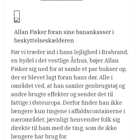
Allan Fisker foran sine banankasser i
beskyttelseskælderen
Før vi træder ind i hans lejlighed i Brabrand,
en bydel i det vestlige Århus, bøjer Allan
Fisker sig ned for at samle et par bukser op,
der er blevet lagt foran hans dør. Alle i
området ved, at han samler genbrugstøj og
andre brugte effekter og sender det til
fattige i Østeuropa. Derfor finder han ikke
længere kun tingene i affaldscontainerne i
nærområdet, jævnligt henvender folk sig
direkte til ham med de ting, som de ikke
længere har brug for.