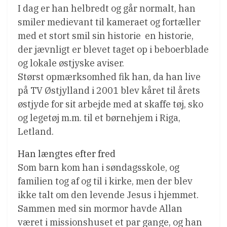
I dag er han helbredt og går normalt, han
smiler medievant til kameraet og fortæller
med et stort smil sin historie  en historie,
der jævnligt er blevet taget op i beboerblade
og lokale østjyske aviser.
Størst opmærksomhed fik han, da han live
på TV Østjylland i 2001 blev kåret til årets
østjyde for sit arbejde med at skaffe tøj, sko
og legetøj m.m. til et børnehjem i Riga,
Letland.
Han længtes efter fred
Som barn kom han i søndagsskole, og
familien tog af og til i kirke, men der blev
ikke talt om den levende Jesus i hjemmet.
Sammen med sin mormor havde Allan
været i missionshuset et par gange, og han