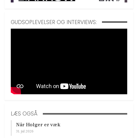
GUDSOPLEVELSER OG INTERVIEWS:
LÆS OGSÅ
Når Holger er væk
31. jul 2026