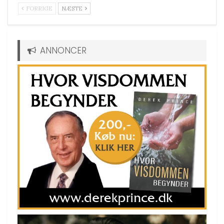
FORRIGE
NÆSTE
ANNONCER