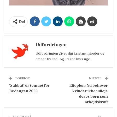
Del
Udfordringen
Udfordringen giver dig kristne nyheder og
emner fra ind- og udland hver uge.
FORRIGE
NÆSTE
’Sabbat’ er temaet for
Etiopien: Nu behøver
Bedeugen 2022
kvinder ikke udleje
deres børn som
arbejdskraft