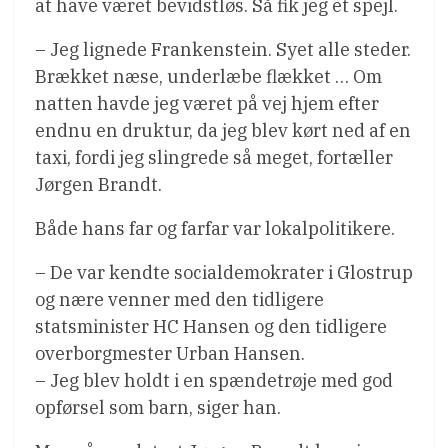
at have været bevidstløs. Så fik jeg et spejl.
– Jeg lignede Frankenstein. Syet alle steder.
Brækket næse, underlæbe flækket … Om
natten havde jeg været på vej hjem efter
endnu en druktur, da jeg blev kørt ned af en
taxi, fordi jeg slingrede så meget, fortæller
Jørgen Brandt.
Både hans far og farfar var lokalpolitikere.
– De var kendte socialdemokrater i Glostrup
og nære venner med den tidligere
statsminister HC Hansen og den tidligere
overborgmester Urban Hansen.
– Jeg blev holdt i en spændetrøje med god
opførsel som barn, siger han.