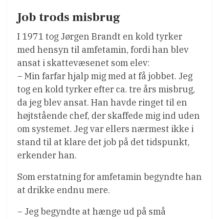
Job trods misbrug
I 1971 tog Jørgen Brandt en kold tyrker
med hensyn til amfetamin, fordi han blev
ansat i skattevæsenet som elev:
– Min farfar hjalp mig med at få jobbet. Jeg
tog en kold tyrker efter ca. tre års misbrug,
da jeg blev ansat. Han havde ringet til en
højtstående chef, der skaffede mig ind uden
om systemet. Jeg var ellers nærmest ikke i
stand til at klare det job på det tidspunkt,
erkender han.
Som erstatning for amfetamin begyndte han
at drikke endnu mere.
– Jeg begyndte at hænge ud på små