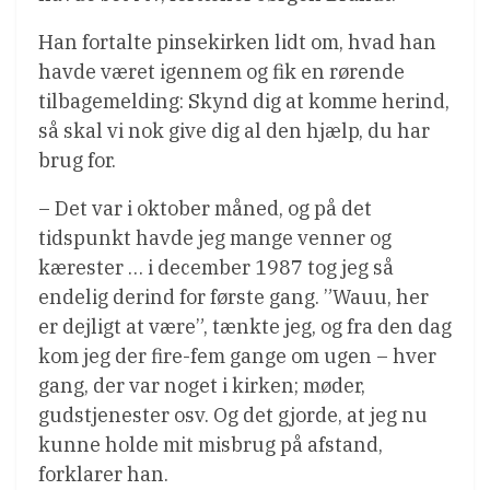
Han fortalte pinsekirken lidt om, hvad han
havde været igennem og fik en rørende
tilbagemelding: Skynd dig at komme herind,
så skal vi nok give dig al den hjælp, du har
brug for.
– Det var i oktober måned, og på det
tidspunkt havde jeg mange venner og
kærester … i december 1987 tog jeg så
endelig derind for første gang. ”Wauu, her
er dejligt at være”, tænkte jeg, og fra den dag
kom jeg der fire-fem gange om ugen – hver
gang, der var noget i kirken; møder,
gudstjenester osv. Og det gjorde, at jeg nu
kunne holde mit misbrug på afstand,
forklarer han.