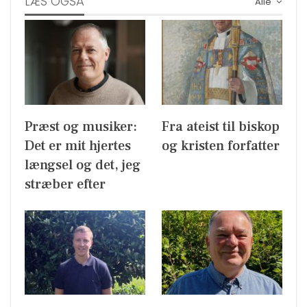
LÆS OGSÅ
Alle
Præst og musiker:
Fra ateist til biskop
Det er mit hjertes
og kristen forfatter
længsel og det, jeg
stræber efter