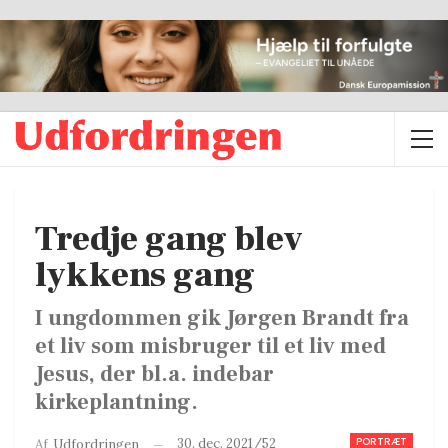
Tredje gang blev
lykkens gang
I ungdommen gik Jørgen Brandt fra
et liv som misbruger til et liv med
Jesus, der bl.a. indebar
kirkeplantning.
PORTRÆT
30. dec. 2021/52
Af
Udfordringen