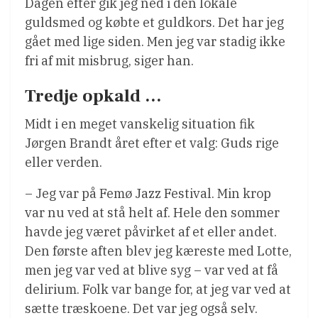
Dagen efter gik jeg ned i den lokale
guldsmed og købte et guldkors. Det har jeg
gået med lige siden. Men jeg var stadig ikke
fri af mit misbrug, siger han.
Tredje opkald …
Midt i en meget vanskelig situation fik
Jørgen Brandt året efter et valg: Guds rige
eller verden.
– Jeg var på Femø Jazz Festival. Min krop
var nu ved at stå helt af. Hele den sommer
havde jeg været påvirket af et eller andet.
Den første aften blev jeg kæreste med Lotte,
men jeg var ved at blive syg – var ved at få
delirium. Folk var bange for, at jeg var ved at
sætte træskoene. Det var jeg også selv.