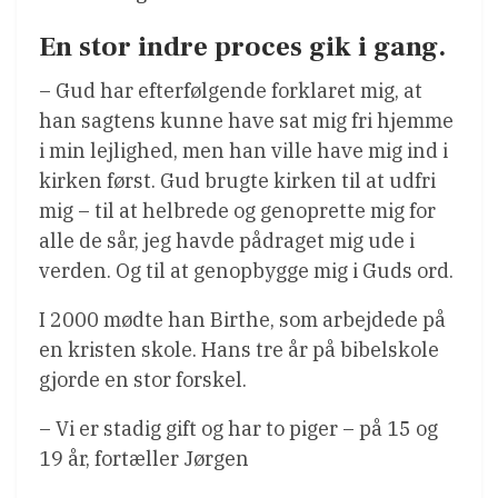
En stor indre proces gik i gang.
– Gud har efterfølgende forklaret mig, at
han sagtens kunne have sat mig fri hjemme
i min lejlighed, men han ville have mig ind i
kirken først. Gud brugte kirken til at udfri
mig – til at helbrede og genoprette mig for
alle de sår, jeg havde pådraget mig ude i
verden. Og til at genopbygge mig i Guds ord.
I 2000 mødte han Birthe, som arbejdede på
en kristen skole. Hans tre år på bibelskole
gjorde en stor forskel.
– Vi er stadig gift og har to piger – på 15 og
19 år, fortæller Jørgen