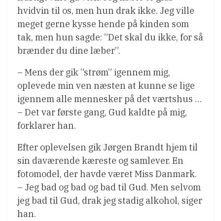
hvidvin til os, men hun drak ikke. Jeg ville
meget gerne kysse hende på kinden som
tak, men hun sagde: ”Det skal du ikke, for så
brænder du dine læber”.
– Mens der gik ”strøm” igennem mig,
oplevede min ven næsten at kunne se lige
igennem alle mennesker på det værtshus …
– Det var første gang, Gud kaldte på mig,
forklarer han.
Efter oplevelsen gik Jørgen Brandt hjem til
sin daværende kæreste og samlever. En
fotomodel, der havde været Miss Danmark.
– Jeg bad og bad og bad til Gud. Men selvom
jeg bad til Gud, drak jeg stadig alkohol, siger
han.