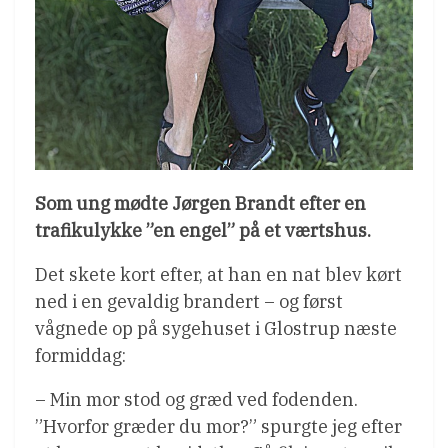
Som ung mødte Jørgen Brandt efter en
trafikulykke ”en engel” på et værtshus.
Det skete kort efter, at han en nat blev kørt
ned i en gevaldig brandert – og først
vågnede op på sygehuset i Glostrup næste
formiddag:
– Min mor stod og græd ved fodenden.
”Hvorfor græder du mor?” spurgte jeg efter