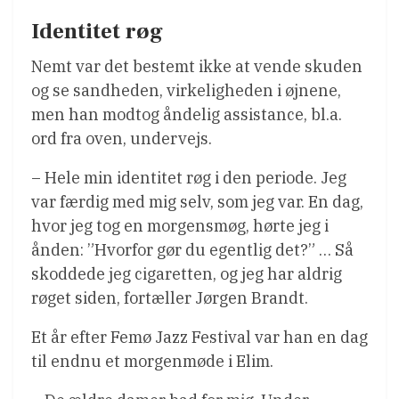
Identitet røg
Nemt var det bestemt ikke at vende skuden
og se sandheden, virkeligheden i øjnene,
men han modtog åndelig assistance, bl.a.
ord fra oven, undervejs.
– Hele min identitet røg i den periode. Jeg
var færdig med mig selv, som jeg var. En dag,
hvor jeg tog en morgensmøg, hørte jeg i
ånden: ”Hvorfor gør du egentlig det?” … Så
skoddede jeg cigaretten, og jeg har aldrig
røget siden, fortæller Jørgen Brandt.
Et år efter Femø Jazz Festival var han en dag
til endnu et morgenmøde i Elim.