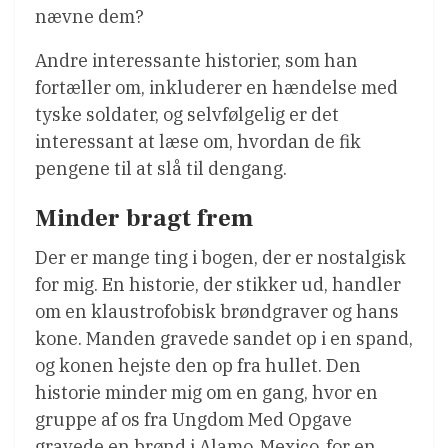
nævne dem?
Andre interessante historier, som han
fortæller om, inkluderer en hændelse med
tyske soldater, og selvfølgelig er det
interessant at læse om, hvordan de fik
pengene til at slå til dengang.
Minder bragt frem
Der er mange ting i bogen, der er nostalgisk
for mig. En historie, der stikker ud, handler
om en klaustrofobisk brøndgraver og hans
kone. Manden gravede sandet op i en spand,
og konen hejste den op fra hullet. Den
historie minder mig om en gang, hvor en
gruppe af os fra Ungdom Med Opgave
gravede en brønd i Alamo, Mexico, for en