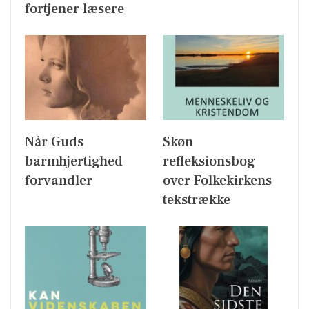
fortjener læsere
Når Guds
Skøn
barmhjertighed
refleksionsbog
forvandler
over Folkekirkens
tekstrække