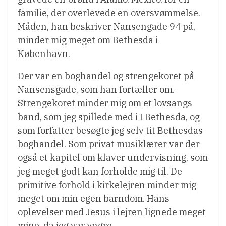
familie, der overlevede en oversvømmelse.
Måden, han beskriver Nansengade 94 på,
minder mig meget om Bethesda i
København.
Der var en boghandel og strengekoret på
Nansensgade, som han fortæller om.
Strengekoret minder mig om et lovsangs
band, som jeg spillede med i I Bethesda, og
som forfatter besøgte jeg selv tit Bethesdas
boghandel. Som privat musiklærer var der
også et kapitel om klaver undervisning, som
jeg meget godt kan forholde mig til. De
primitive forhold i kirkelejren minder mig
meget om min egen barndom. Hans
oplevelser med Jesus i lejren lignede meget
mine, da jeg var yngre.