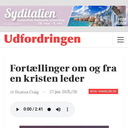
Fortællinger om og fra
en kristen leder
BOG-ANMELDELSE
27. jun. 2025/26
Af
Deaton Craig