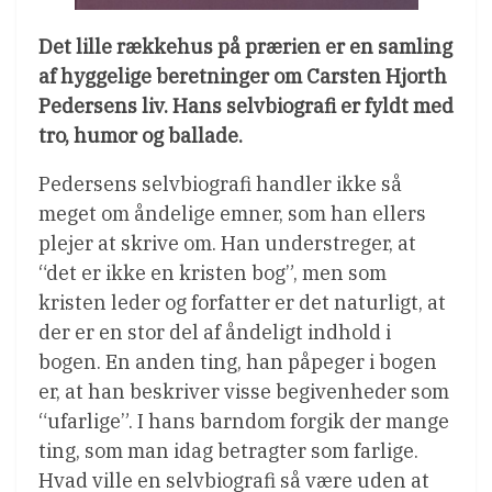
Det lille rækkehus på prærien er en samling
af hyggelige beretninger om Carsten Hjorth
Pedersens liv. Hans selvbiografi er fyldt med
tro, humor og ballade.
Pedersens selvbiografi handler ikke så
meget om åndelige emner, som han ellers
plejer at skrive om. Han understreger, at
“det er ikke en kristen bog”, men som
kristen leder og forfatter er det naturligt, at
der er en stor del af åndeligt indhold i
bogen. En anden ting, han påpeger i bogen
er, at han beskriver visse begivenheder som
“ufarlige”. I hans barndom forgik der mange
ting, som man idag betragter som farlige.
Hvad ville en selvbiografi så være uden at