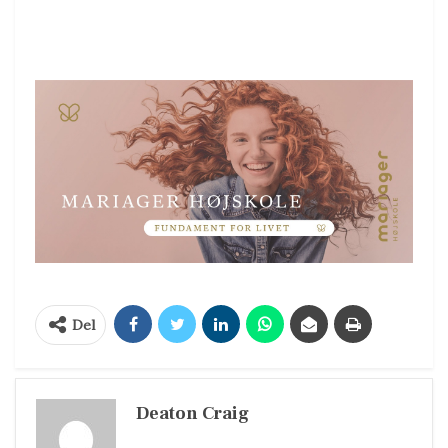
Del
Deaton Craig