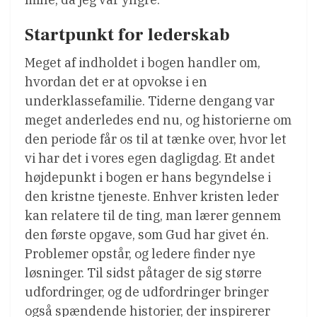
Startpunkt for lederskab
Meget af indholdet i bogen handler om,
hvordan det er at opvokse i en
underklassefamilie. Tiderne dengang var
meget anderledes end nu, og historierne om
den periode får os til at tænke over, hvor let
vi har det i vores egen dagligdag. Et andet
højdepunkt i bogen er hans begyndelse i
den kristne tjeneste. Enhver kristen leder
kan relatere til de ting, man lærer gennem
den første opgave, som Gud har givet én.
Problemer opstår, og ledere finder nye
løsninger. Til sidst påtager de sig større
udfordringer, og de udfordringer bringer
også spændende historier, der inspirerer