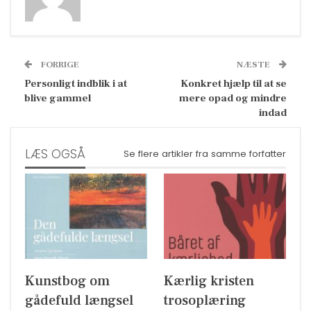
FORRIGE
NÆSTE
Personligt indblik i at
Konkret hjælp til at se
blive gammel
mere opad og mindre
indad
LÆS OGSÅ
Se flere artikler fra samme forfatter
Kunstbog om
Kærlig kristen
gådefuld længsel
trosoplæring