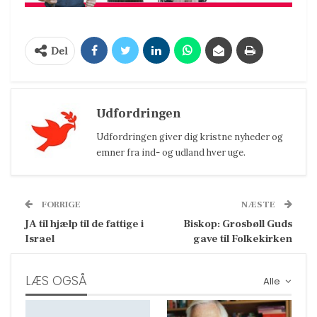
Del
Udfordringen
Udfordringen giver dig kristne nyheder og
emner fra ind- og udland hver uge.
FORRIGE
NÆSTE
JA til hjælp til de fattige i
Biskop: Grosbøll Guds
Israel
gave til Folkekirken
LÆS OGSÅ
Alle