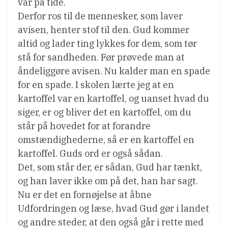
var på tide.
Derfor ros til de mennesker, som laver
avisen, henter stof til den. Gud kommer
altid og lader ting lykkes for dem, som tør
stå for sandheden. Før prøvede man at
åndeliggøre avisen. Nu kalder man en spade
for en spade. I skolen lærte jeg at en
kartoffel var en kartoffel, og uanset hvad du
siger, er og bliver det en kartoffel, om du
står på hovedet for at forandre
omstændighederne, så er en kartoffel en
kartoffel. Guds ord er også sådan.
Det, som står der, er sådan, Gud har tænkt,
og han laver ikke om på det, han har sagt.
Nu er det en fornøjelse at åbne
Udfordringen og læse, hvad Gud gør i landet
og andre steder, at den også går i rette med