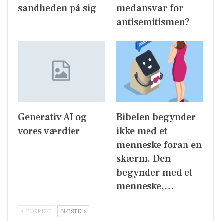
sandheden på sig
medansvar for
antisemitismen?
Generativ AI og
Bibelen begynder
vores værdier
ikke med et
menneske foran en
skærm. Den
begynder med et
menneske,…
FORRIGE
NÆSTE