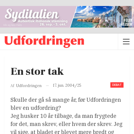
En stor tak
DEBAT
17. jun. 2004/25
Af
Udfordringen
Skulle der gå så mange år, før Udfordringen
blev en udfordring?
Jeg husker 10 år tilbage, da man frygtede
for det, man skrev, eller hvem der skrev. Jeg
vil sige, at bladet er blevet mere bredt og