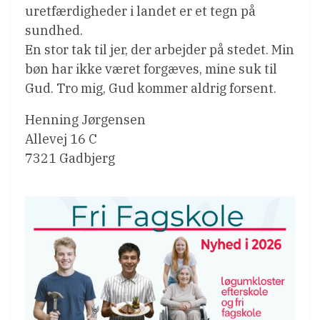
uretfærdigheder i landet er et tegn på
sundhed.
En stor tak til jer, der arbejder på stedet. Min
bøn har ikke været forgæves, mine suk til
Gud. Tro mig, Gud kommer aldrig forsent.
Henning Jørgensen
Allevej 16 C
7321 Gadbjerg