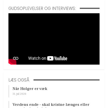
GUDSOPLEVELSER OG INTERVIEWS:
LÆS OGSÅ
Når Holger er væk
31. jul 2026
Verdens ende – skal kristne længes eller