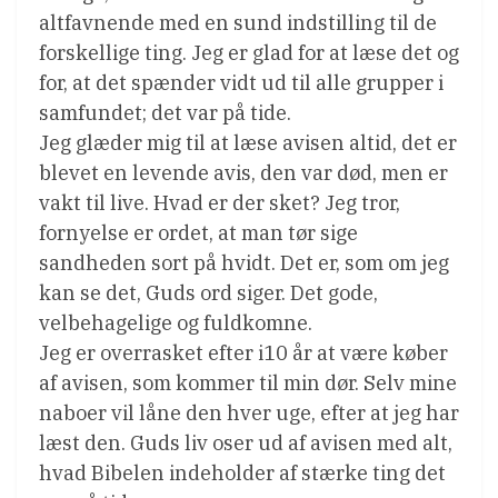
altfavnende med en sund indstilling til de
forskellige ting. Jeg er glad for at læse det og
for, at det spænder vidt ud til alle grupper i
samfundet; det var på tide.
Jeg glæder mig til at læse avisen altid, det er
blevet en levende avis, den var død, men er
vakt til live. Hvad er der sket? Jeg tror,
fornyelse er ordet, at man tør sige
sandheden sort på hvidt. Det er, som om jeg
kan se det, Guds ord siger. Det gode,
velbehagelige og fuldkomne.
Jeg er overrasket efter i10 år at være køber
af avisen, som kommer til min dør. Selv mine
naboer vil låne den hver uge, efter at jeg har
læst den. Guds liv oser ud af avisen med alt,
hvad Bibelen indeholder af stærke ting det