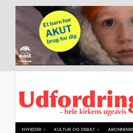
NYHEDER
KULTUR OG DEBAT
ABONNEME