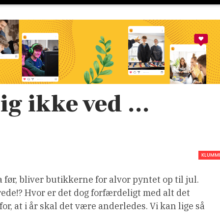
g ikke ved …
KLUMM
r, bliver butikkerne for alvor pyntet op til jul.
rede!? Hvor er det dog forfærdeligt med alt det
or, at i år skal det være anderledes. Vi kan lige så