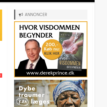
ANNONCER
E