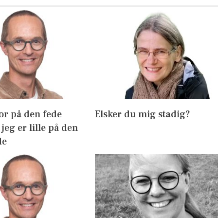
or på den fede
Elsker du mig stadig?
jeg er lille på den
de