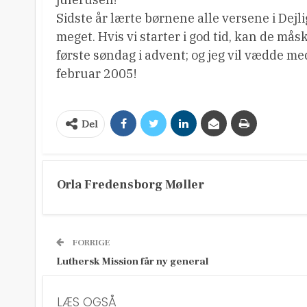
Sidste år lærte børnene alle versene i Dejl
meget. Hvis vi starter i god tid, kan de m
første søndag i advent; og jeg vil vædde med,
februar 2005!
Del
Orla Fredensborg Møller
FORRIGE
Luthersk Mission får ny general
LÆS OGSÅ