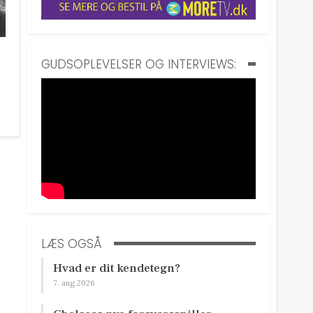
GUDSOPLEVELSER OG INTERVIEWS:
LÆS OGSÅ
Hvad er dit kendetegn?
7. aug 2026