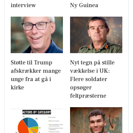
interview
Ny Guinea
Støtte til Trump
Nyt tegn på stille
afskrækker mange
vækkelse i UK:
unge fra at gå i
Flere soldater
kirke
opsøger
feltpræsterne