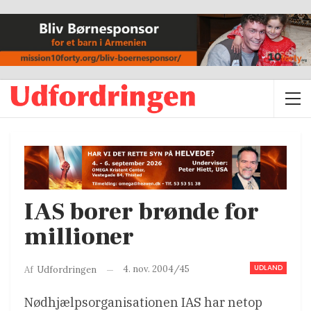
IAS borer brønde for
millioner
UDLAND
4. nov. 2004/45
Af
Udfordringen
Nødhjælpsorganisationen IAS har netop