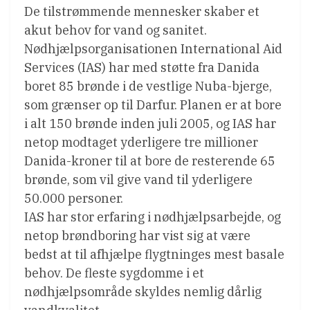
De tilstrømmende mennesker skaber et
akut behov for vand og sanitet.
Nødhjælpsorganisationen International Aid
Services (IAS) har med støtte fra Danida
boret 85 brønde i de vestlige Nuba-bjerge,
som grænser op til Darfur. Planen er at bore
i alt 150 brønde inden juli 2005, og IAS har
netop modtaget yderligere tre millioner
Danida-kroner til at bore de resterende 65
brønde, som vil give vand til yderligere
50.000 personer.
IAS har stor erfaring i nødhjælpsarbejde, og
netop brøndboring har vist sig at være
bedst at til afhjælpe flygtninges mest basale
behov. De fleste sygdomme i et
nødhjælpsområde skyldes nemlig dårlig