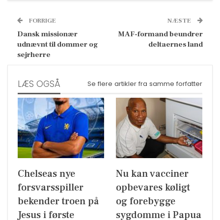
FORRIGE
NÆSTE
Dansk missionær
MAF-formand beundrer
udnævnt til dommer og
deltaernes land
sejrherre
LÆS OGSÅ
Se flere artikler fra samme forfatter
Chelseas nye
Nu kan vacciner
forsvarsspiller
opbevares køligt
bekender troen på
og forebygge
Jesus i første
sygdomme i Papua