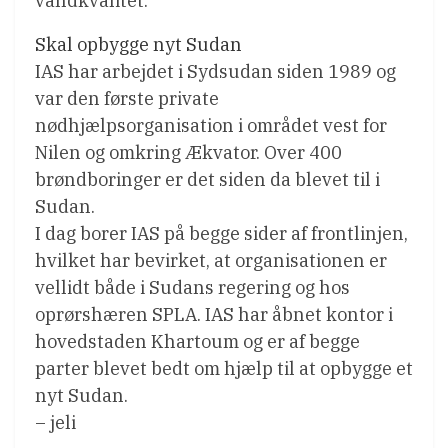
vandkvalitet.
Skal opbygge nyt Sudan
IAS har arbejdet i Sydsudan siden 1989 og
var den første private
nødhjælpsorganisation i området vest for
Nilen og omkring Ækvator. Over 400
brøndboringer er det siden da blevet til i
Sudan.
I dag borer IAS på begge sider af frontlinjen,
hvilket har bevirket, at organisationen er
vellidt både i Sudans regering og hos
oprørshæren SPLA. IAS har åbnet kontor i
hovedstaden Khartoum og er af begge
parter blevet bedt om hjælp til at opbygge et
nyt Sudan.
– jeli