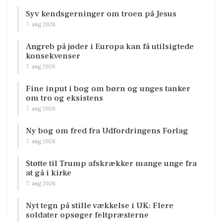
Syv kendsgerninger om troen på Jesus
7. aug 2026
Angreb på jøder i Europa kan få utilsigtede
konsekvenser
7. aug 2026
Fine input i bog om børn og unges tanker
om tro og eksistens
7. aug 2026
Ny bog om fred fra Udfordringens Forlag
7. aug 2026
Støtte til Trump afskrækker mange unge fra
at gå i kirke
7. aug 2026
Nyt tegn på stille vækkelse i UK: Flere
soldater opsøger feltpræsterne