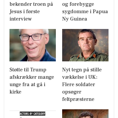
bekender troen på
og forebygge
Jesus i første
sygdomme i Papua
interview
Ny Guinea
Støtte til Trump
Nyt tegn på stille
afskrækker mange
vækkelse i UK:
unge fra at gå i
Flere soldater
kirke
opsøger
feltpræsterne