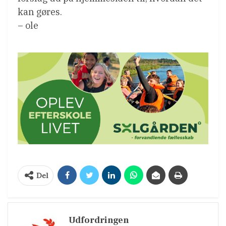
kan gøres.
– ole
Del
Udfordringen