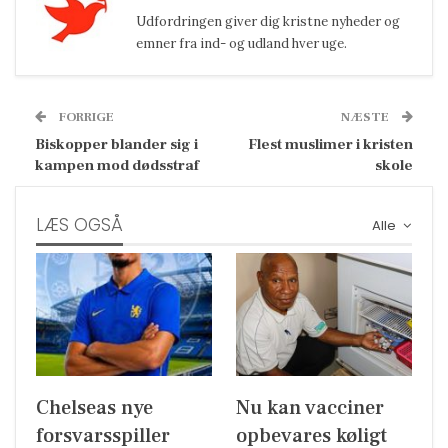
Udfordringen giver dig kristne nyheder og
emner fra ind- og udland hver uge.
FORRIGE
NÆSTE
Biskopper blander sig i
Flest muslimer i kristen
kampen mod dødsstraf
skole
LÆS OGSÅ
Alle
Chelseas nye
Nu kan vacciner
forsvarsspiller
opbevares køligt