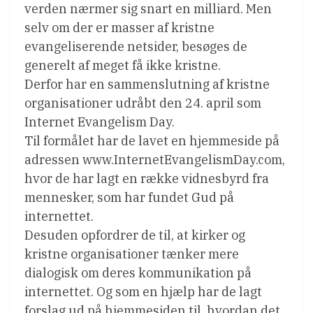
verden nærmer sig snart en milliard. Men
selv om der er masser af kristne
evangeliserende netsider, besøges de
generelt af meget få ikke kristne.
Derfor har en sammenslutning af kristne
organisationer udråbt den 24. april som
Internet Evangelism Day.
Til formålet har de lavet en hjemmeside på
adressen www.InternetEvangelismDay.com,
hvor de har lagt en række vidnesbyrd fra
mennesker, som har fundet Gud på
internettet.
Desuden opfordrer de til, at kirker og
kristne organisationer tænker mere
dialogisk om deres kommunikation på
internettet. Og som en hjælp har de lagt
forslag ud på hjemmesiden til, hvordan det