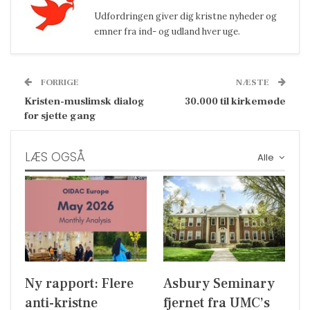
Udfordringen giver dig kristne nyheder og
emner fra ind- og udland hver uge.
FORRIGE
NÆSTE
Kristen-muslimsk dialog
30.000 til kirkemøde
for sjette gang
LÆS OGSÅ
Alle
Ny rapport: Flere
Asbury Seminary
anti-kristne
fjernet fra UMC’s