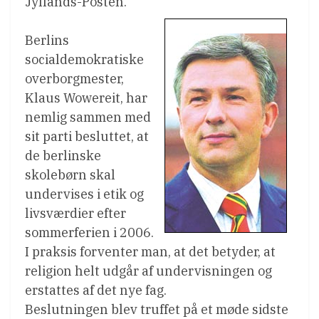
Jyllands-Posten.
Berlins
socialdemokratiske
overborgmester,
Klaus Wowereit, har
nemlig sammen med
sit parti besluttet, at
de berlinske
skolebørn skal
undervises i etik og
livsværdier efter
sommerferien i 2006.
I praksis forventer man, at det betyder, at
religion helt udgår af undervisningen og
erstattes af det nye fag.
Beslutningen blev truffet på et møde sidste