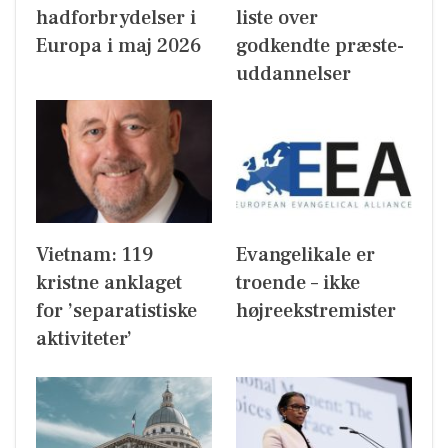
hadforbrydelser i
liste over
Europa i maj 2026
godkendte præste-
uddannelser
Vietnam: 119
Evangelikale er
kristne anklaget
troende – ikke
for ’separatistiske
højreekstremister
aktiviteter’