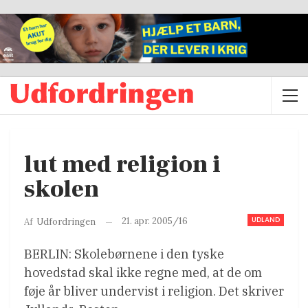
lut med religion i
skolen
UDLAND
21. apr. 2005/16
Af
Udfordringen
BERLIN: Skolebørnene i den tyske
hovedstad skal ikke regne med, at de om
føje år bliver undervist i religion. Det skriver