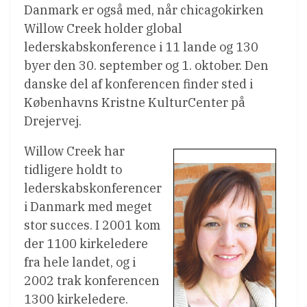
Danmark er også med, når chicagokirken
Willow Creek holder global
lederskabskonference i 11 lande og 130
byer den 30. september og 1. oktober. Den
danske del af konferencen finder sted i
Københavns Kristne KulturCenter på
Drejervej.
Willow Creek har
tidligere holdt to
lederskabskonferencer
i Danmark med meget
stor succes. I 2001 kom
der 1100 kirkeledere
fra hele landet, og i
2002 trak konferencen
1300 kirkeledere.