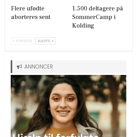
Flere ufødte
1.500 deltagere på
aborteres sent
SommerCamp i
Kolding
FORRIGE
NÆSTE
ANNONCER