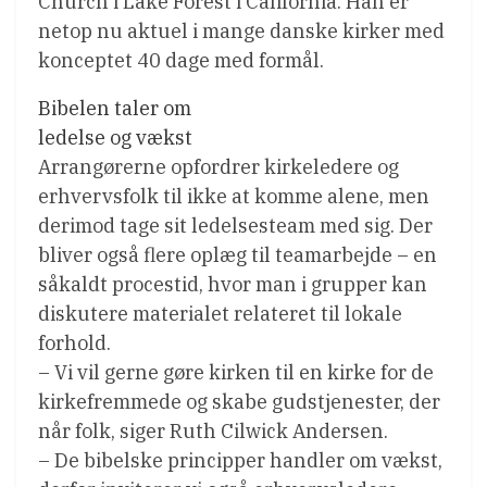
Church i Lake Forest i California. Han er
netop nu aktuel i mange danske kirker med
konceptet 40 dage med formål.
Bibelen taler om
ledelse og vækst
Arrangørerne opfordrer kirkeledere og
erhvervsfolk til ikke at komme alene, men
derimod tage sit ledelsesteam med sig. Der
bliver også flere oplæg til teamarbejde – en
såkaldt procestid, hvor man i grupper kan
diskutere materialet relateret til lokale
forhold.
– Vi vil gerne gøre kirken til en kirke for de
kirkefremmede og skabe gudstjenester, der
når folk, siger Ruth Cilwick Andersen.
– De bibelske principper handler om vækst,