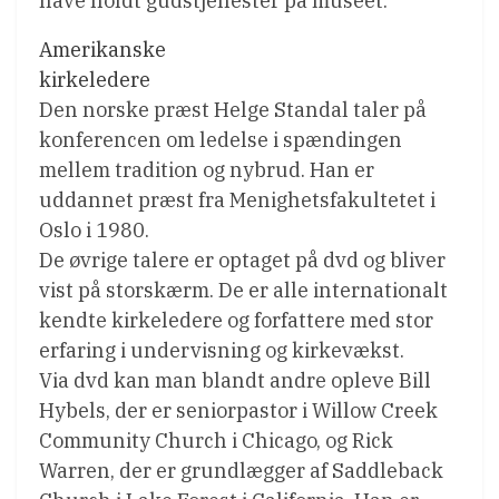
have holdt gudstjenester på museet.
Amerikanske
kirkeledere
Den norske præst Helge Standal taler på
konferencen om ledelse i spændingen
mellem tradition og nybrud. Han er
uddannet præst fra Menighetsfakultetet i
Oslo i 1980.
De øvrige talere er optaget på dvd og bliver
vist på storskærm. De er alle internationalt
kendte kirkeledere og forfattere med stor
erfaring i undervisning og kirkevækst.
Via dvd kan man blandt andre opleve Bill
Hybels, der er seniorpastor i Willow Creek
Community Church i Chicago, og Rick
Warren, der er grundlægger af Saddleback