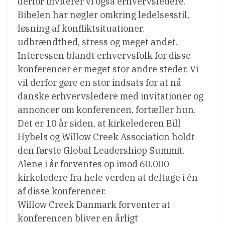
derfor inviterer vi også erhvervsledere.
Bibelen har nøgler omkring ledelsesstil,
løsning af konfliktsituationer,
udbrændthed, stress og meget andet.
Interessen blandt erhvervsfolk for disse
konferencer er meget stor andre steder. Vi
vil derfor gøre en stor indsats for at nå
danske erhvervsledere med invitationer og
annoncer om konferencen, fortæller hun.
Det er 10 år siden, at kirkelederen Bill
Hybels og Willow Creek Association holdt
den første Global Leadershiop Summit.
Alene i år forventes op imod 60.000
kirkeledere fra hele verden at deltage i én
af disse konferencer.
Willow Creek Danmark forventer at
konferencen bliver en årligt