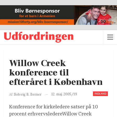
Willow Creek
konference til
efteråret i København
INDLAND
12. maj. 2005/19
Af
Solveig B. Berner
Konference for kirkeledere satser på 10
procent erhvervsledereWillow Creek