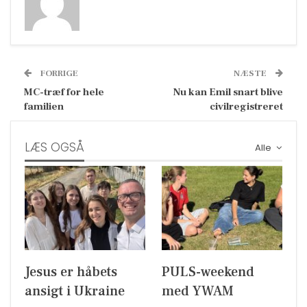
FORRIGE
NÆSTE
MC-træf for hele
Nu kan Emil snart blive
familien
civilregistreret
LÆS OGSÅ
Alle
Jesus er håbets
PULS-weekend
ansigt i Ukraine
med YWAM