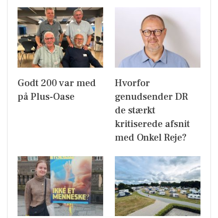
Godt 200 var med
Hvorfor
på Plus-Oase
genudsender DR
de stærkt
kritiserede afsnit
med Onkel Reje?