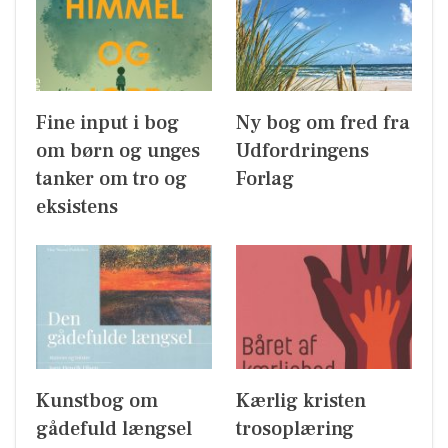
Fine input i bog
Ny bog om fred fra
om børn og unges
Udfordringens
tanker om tro og
Forlag
eksistens
Kunstbog om
Kærlig kristen
gådefuld længsel
trosoplæring