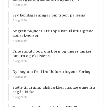
7. aug 2026
Syv kendsgerninger om troen på Jesus
7. aug 2026
Angreb på jøder i Europa kan få utilsigtede
konsekvenser
7. aug 2026
Fine input i bog om børn og unges tanker
om tro og eksistens
7. aug 2026
Ny bog om fred fra Udfordringens Forlag
7. aug 2026
Støtte til Trump afskrækker mange unge fra
at gå i kirke
7. aug 2026