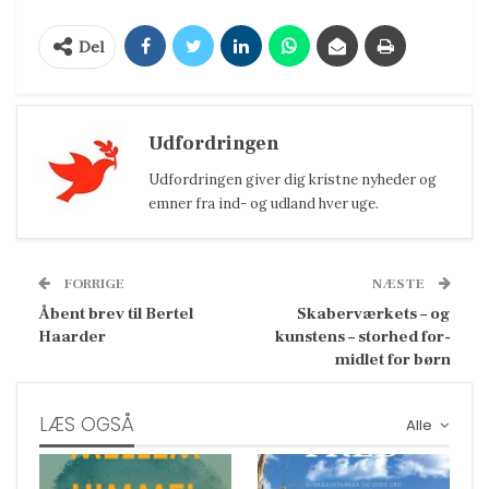
Del
Udfordringen
Udfordringen giver dig kristne nyheder og
emner fra ind- og udland hver uge.
FORRIGE
NÆSTE
Åbent brev til Bertel
Skaberværkets – og
Haarder
kunstens – storhed for-
midlet for børn
LÆS OGSÅ
Alle