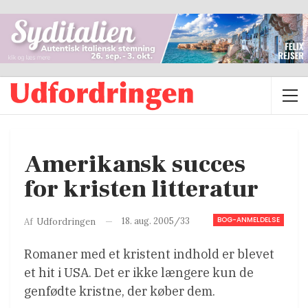
Amerikansk succes
for kristen litteratur
BOG-ANMELDELSE
18. aug. 2005/33
Af
Udfordringen
Romaner med et kristent indhold er blevet
et hit i USA. Det er ikke længere kun de
genfødte kristne, der køber dem.