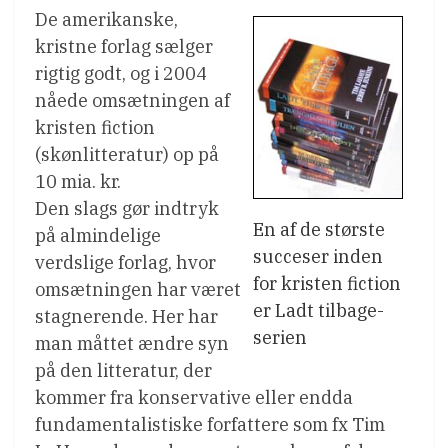
De amerikanske,
kristne forlag sælger
rigtig godt, og i 2004
nåede omsætningen af
kristen fiction
(skønlitteratur) op på
10 mia. kr.
Den slags gør indtryk
En af de største
på almindelige
succeser inden
verdslige forlag, hvor
for kristen fiction
omsætningen har været
er Ladt tilbage-
stagnerende. Her har
serien
man måttet ændre syn
på den litteratur, der
kommer fra konservative eller endda
fundamentalistiske forfattere som fx Tim