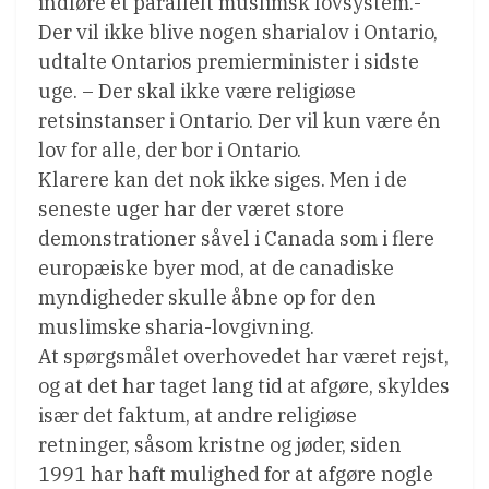
indføre et parallelt muslimsk lovsystem.-
Der vil ikke blive nogen sharialov i Ontario,
udtalte Ontarios premierminister i sidste
uge. – Der skal ikke være religiøse
retsinstanser i Ontario. Der vil kun være én
lov for alle, der bor i Ontario.
Klarere kan det nok ikke siges. Men i de
seneste uger har der været store
demonstrationer såvel i Canada som i flere
europæiske byer mod, at de canadiske
myndigheder skulle åbne op for den
muslimske sharia-lovgivning.
At spørgsmålet overhovedet har været rejst,
og at det har taget lang tid at afgøre, skyldes
især det faktum, at andre religiøse
retninger, såsom kristne og jøder, siden
1991 har haft mulighed for at afgøre nogle