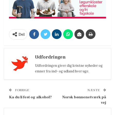
Del
Udfordringen
Udfordringen giver dig kristne nyheder og
emner fra ind- og udland hver uge.
FORRIGE
NÆSTE
Ka du li fest og alkohol?
Norsk bønnenetværk på
vej