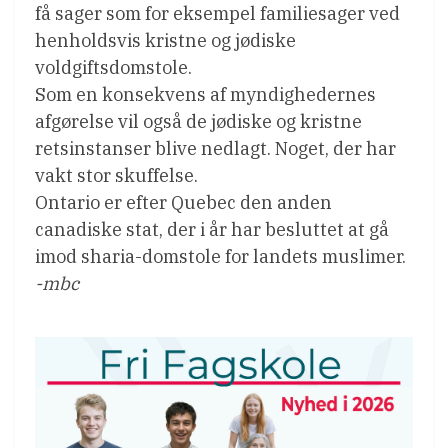
få sager som for eksempel familiesager ved
henholdsvis kristne og jødiske
voldgiftsdomstole.
Som en konsekvens af myndighedernes
afgørelse vil også de jødiske og kristne
retsinstanser blive nedlagt. Noget, der har
vakt stor skuffelse.
Ontario er efter Quebec den anden
canadiske stat, der i år har besluttet at gå
imod sharia-domstole for landets muslimer.
-mbc