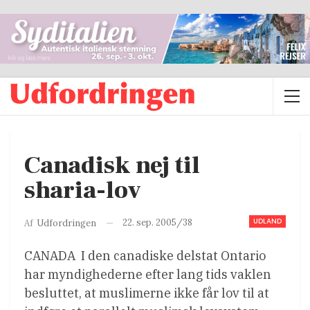
Canadisk nej til
sharia-lov
UDLAND
22. sep. 2005/38
Af
Udfordringen
CANADA  I den canadiske delstat Ontario
har myndighederne efter lang tids vaklen
besluttet, at muslimerne ikke får lov til at