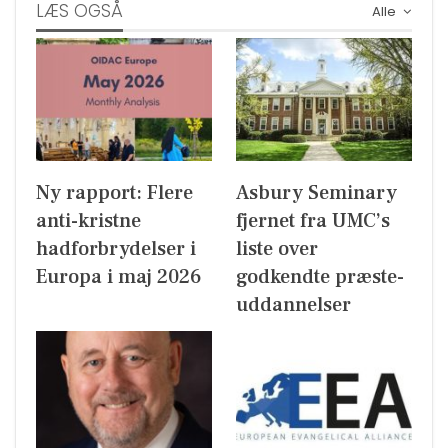
LÆS OGSÅ
Alle
Ny rapport: Flere
Asbury Seminary
anti-kristne
fjernet fra UMC’s
hadforbrydelser i
liste over
Europa i maj 2026
godkendte præste-
uddannelser