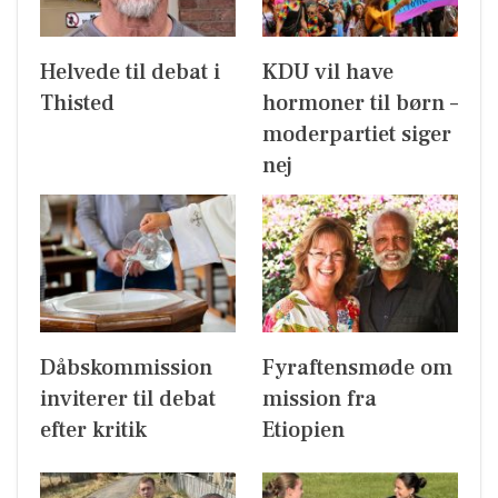
Helvede til debat i
KDU vil have
Thisted
hormoner til børn –
moderpartiet siger
nej
Dåbskommission
Fyraftensmøde om
inviterer til debat
mission fra
efter kritik
Etiopien