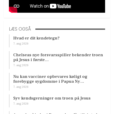
LÆS OGSÅ
Hvad er dit kendetegn?
7. aug 2026
Chelseas nye forsvarsspiller bekender troen
på Jesus i første…
7. aug 2026
Nu kan vacciner opbevares køligt og
forebygge sygdomme i Papua Ny…
7. aug 2026
Syv kendsgerninger om troen på Jesus
7. aug 2026