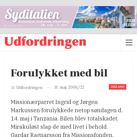
Forulykket med bil
INDLAND
31. maj. 2006/22
Af
Udfordringen
Missionærparret Ingrid og Jørgen
Markussen forulykkede netop søndagen d.
14. maj i Tanzania. Bilen blev totalskadet.
Mirakuløst slap de med livet i behold.
Gardar Ragnarsson fra Missionsfonden,