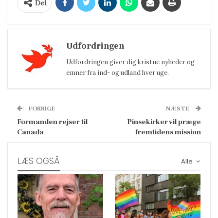
Del
Udfordringen
Udfordringen giver dig kristne nyheder og
emner fra ind- og udland hver uge.
FORRIGE
NÆSTE
Formanden rejser til
Pinsekirker vil præge
Canada
fremtidens mission
LÆS OGSÅ
Alle