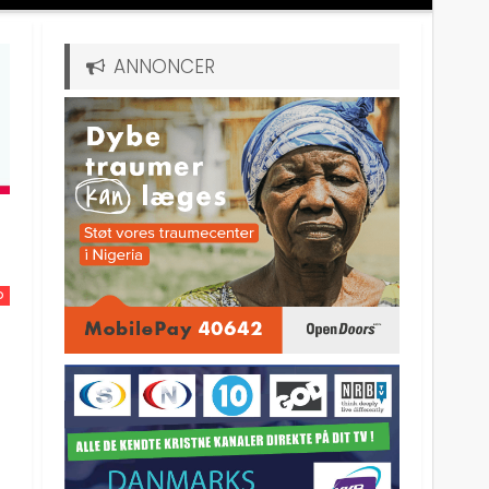
ANNONCER
D