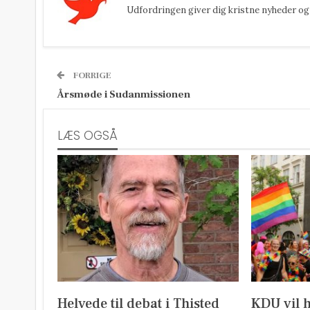
Udfordringen giver dig kristne nyheder og 
FORRIGE
Årsmøde i Sudanmissionen
LÆS OGSÅ
Helvede til debat i Thisted
KDU vil 