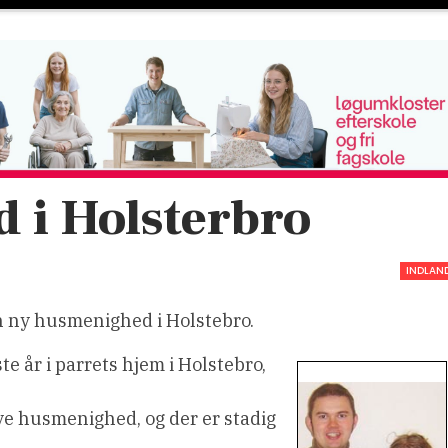
 i Holsterbro
INDLAN
n ny husmenighed i Holstebro.
e år i parrets hjem i Holstebro,
e husmenighed, og der er stadig