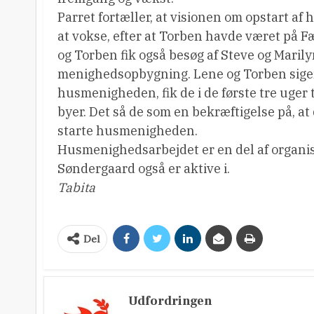
Parret fortæller, at visionen om opstart a
at vokse, efter at Torben havde været på Fæ
og Torben fik også besøg af Steve og Marily
menighedsopbygning. Lene og Torben siger, 
husmenigheden, fik de i de første tre uger t
byer. Det så de som en bekræftigelse på, at 
starte husmenigheden.
Husmenighedsarbejdet er en del af organi
Søndergaard også er aktive i.
Tabita
Del
Udfordringen