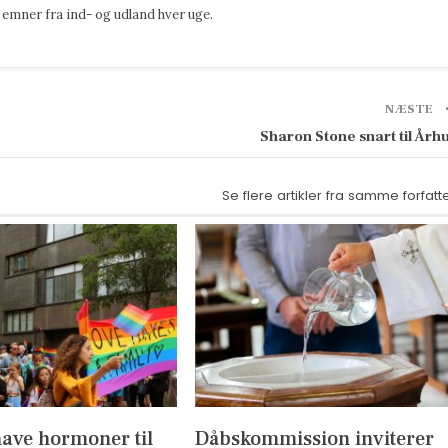
emner fra ind- og udland hver uge.
NÆSTE
Sharon Stone snart til Årh
Se flere artikler fra samme forfatt
have hormoner til
Dåbskommission inviterer