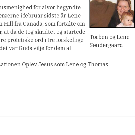
f husmenighed for alvor begyndte
røerne i februar sidste år. Lene
n Hill fra Canada, som fortalte om
at da de tog skridtet og startede
Torben og Lene
re profetiske ord i tre forskellige
Søndergaard
det var Guds vilje for dem at
sationen Oplev Jesus som Lene og Thomas