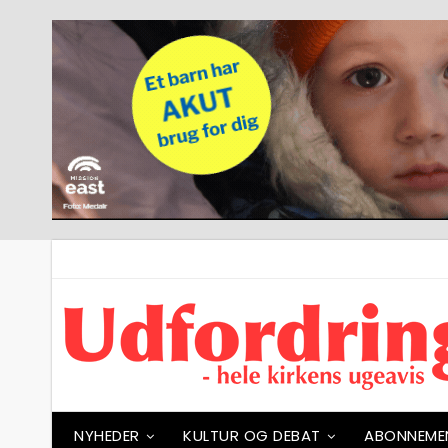
NYHEDER
KULTUR OG DEBAT
ABONNEME