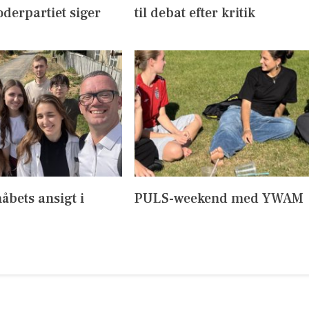
derpartiet siger
til debat efter kritik
håbets ansigt i
PULS-weekend med YWAM