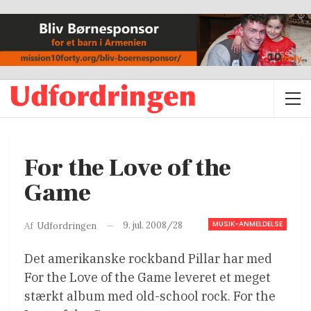
For the Love of the
Game
MUSIK-ANMELDELSE
9. jul. 2008/28
Af
Udfordringen
Det amerikanske rockband Pillar har med
For the Love of the Game leveret et meget
stærkt album med old-school rock.
For the