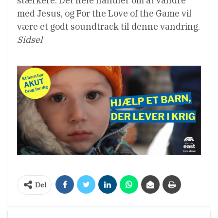
stærkere. Det hele handler om at vandre
med Jesus, og For the Love of the Game vil
være et godt soundtrack til denne vandring.
Sidsel
Del