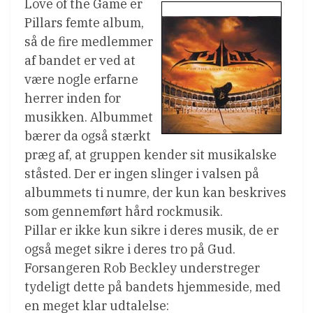
Love of the Game er
Pillars femte album,
så de fire medlemmer
af bandet er ved at
være nogle erfarne
herrer inden for
musikken. Albummet
bærer da også stærkt
præg af, at gruppen kender sit musikalske
ståsted. Der er ingen slinger i valsen på
albummets ti numre, der kun kan beskrives
som gennemført hård rockmusik.
Pillar er ikke kun sikre i deres musik, de er
også meget sikre i deres tro på Gud.
Forsangeren Rob Beckley understreger
tydeligt dette på bandets hjemmeside, med
en meget klar udtalelse: