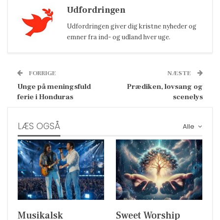
Udfordringen
Udfordringen giver dig kristne nyheder og
emner fra ind- og udland hver uge.
FORRIGE
NÆSTE
Unge på meningsfuld
Prædiken, lovsang og
ferie i Honduras
scenelys
LÆS OGSÅ
Alle
Musikalsk
Sweet Worship