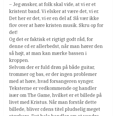
– Jeg ønsker, at folk skal vide, at vi er et
kristent band. Vi elsker at være det, vi er.
Det her er det, vi er en del af. Så vær ikke
flov over at høre kristen musik. Skru op for
det!
Og det er faktisk et rigtigt godt råd, for
denne cd er allerbedst, når man hører den
så højt, at man kan mærke bassen i
kroppen.
Selvom der er fuld drøn på både guitar,
trommer og bas, er der ingen problemer
med at høre, hvad forsangeren synger.
Teksterne er vedkommende og handler
især om The Game, hvilket er et billede på
livet med Kristus. Når man forstår dette
billede, bliver cdens titel pludselig meget