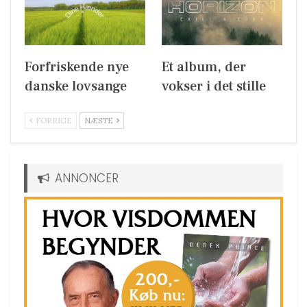
Forfriskende nye
Et album, der
danske lovsange
vokser i det stille
FORRIGE
NÆSTE
ANNONCER