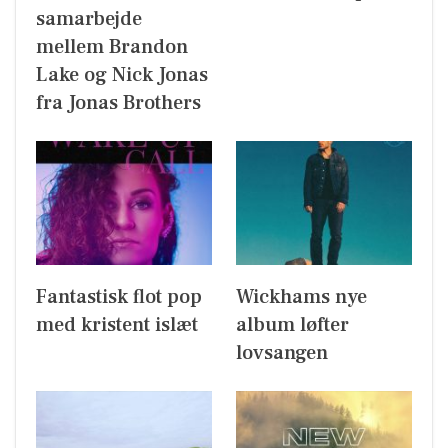
samarbejde
mellem Brandon
Lake og Nick Jonas
fra Jonas Brothers
Fantastisk flot pop
Wickhams nye
med kristent islæt
album løfter
lovsangen