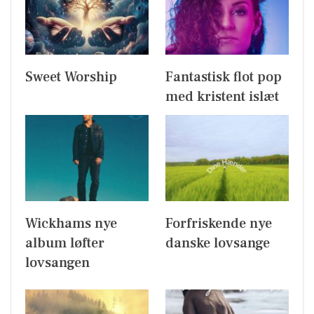
Sweet Worship
Fantastisk flot pop
med kristent islæt
Wickhams nye
Forfriskende nye
album løfter
danske lovsange
lovsangen