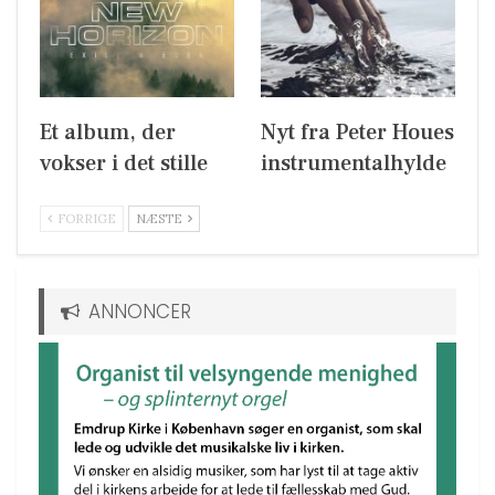
Et album, der
Nyt fra Peter Houes
vokser i det stille
instrumentalhylde
FORRIGE
NÆSTE
ANNONCER