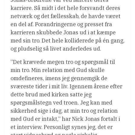
karriere. Så midt i det hele forsvandt deres
netværk og det fællesskab, de havde været
en del af. Forandringerne og presset fra
karrieren skubbede Jonas ud i at kæmpe
med sin tro. Det hele kolliderede på én gang,
og pludselig så livet anderledes ud.
”Det krævede megen tro og spørgsmål til
min tro. Min relation med Gud skulle
omdefineres, imens jeg gennemgik de
sværeste tider i mit liv. Igennem årene efter
dette brud med kirken satte jeg
spørgsmålstegn ved troen. Jeg kan med
sikkerhed sige i dag, at min tro og relation
med Gud er intakt,” har Nick Jonas fortalt i
et interview. Personligt synes jeg, det er