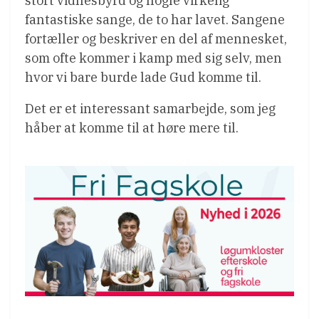
stort vidnesbyrd og nogle virkelig
fantastiske sange, de to har lavet. Sangene
fortæller og beskriver en del af mennesket,
som ofte kommer i kamp med sig selv, men
hvor vi bare burde lade Gud komme til.
Det er et interessant samarbejde, som jeg
håber at komme til at høre mere til.