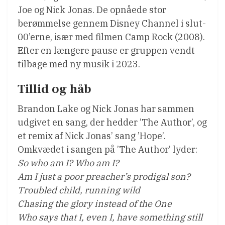
Joe og Nick Jonas. De opnåede stor
berømmelse gennem Disney Channel i slut-
00’erne, især med filmen Camp Rock (2008).
Efter en længere pause er gruppen vendt
tilbage med ny musik i 2023.
Tillid og håb
Brandon Lake og Nick Jonas har sammen
udgivet en sang, der hedder ’The Author’, og
et remix af Nick Jonas’ sang ’Hope’.
Omkvædet i sangen på ’The Author’ lyder:
So who am I? Who am I?
Am I just a poor preacher’s prodigal son?
Troubled child, running wild
Chasing the glory instead of the One
Who says that I, even I, have something still