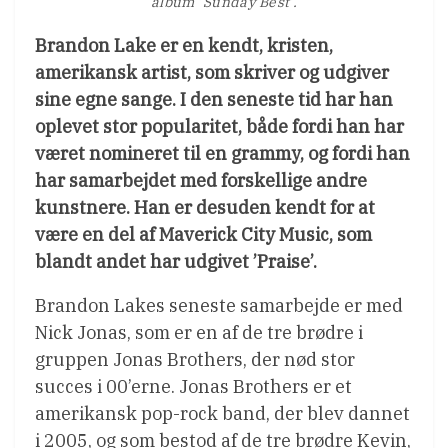
album ’Sunday Best’.
Brandon Lake er en kendt, kristen,
amerikansk artist, som skriver og udgiver
sine egne sange. I den seneste tid har han
oplevet stor popularitet, både fordi han har
været nomineret til en grammy, og fordi han
har samarbejdet med forskellige andre
kunstnere. Han er desuden kendt for at
være en del af Maverick City Music, som
blandt andet har udgivet ’Praise’.
Brandon Lakes seneste samarbejde er med
Nick Jonas, som er en af de tre brødre i
gruppen Jonas Brothers, der nød stor
succes i 00’erne. Jonas Brothers er et
amerikansk pop-rock band, der blev dannet
i 2005, og som bestod af de tre brødre Kevin,