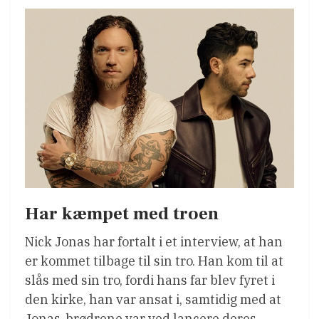
Har kæmpet med troen
Nick Jonas har fortalt i et interview, at han
er kommet tilbage til sin tro. Han kom til at
slås med sin tro, fordi hans far blev fyret i
den kirke, han var ansat i, samtidig med at
Jonas-brødrene var ved lancere deres