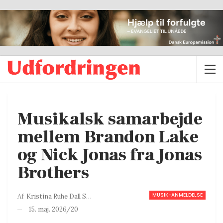
Musikalsk samarbejde
mellem Brandon Lake
og Nick Jonas fra Jonas
Brothers
MUSIK-ANMELDELSE
Af
Kristina Ruhe Dall Sørensen
15. maj. 2026/20