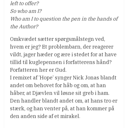
left to offer?
So who am I?
Who am I to question the pen in the hands of
the Author?
Omkvædet sætter spørgsmålstegn ved,
hvem er jeg? Et problembarn, der reagerer
vildt, jager hæder og ære i stedet for at have
tillid til kuglepennen i forfatterens hånd?
Forfatteren her er Gud.
I remixet af ’Hope’ synger Nick Jonas blandt
andet om behovet for håb og om, at han
håber, at Djævlen vil løsne sit greb i ham.
Den handler blandt andet om, at hans tro er
stærk, og han venter på, at han kommer på
den anden side af et mirakel.