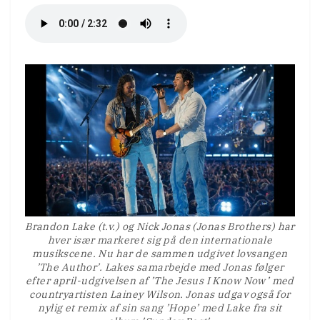
Brandon Lake (t.v.) og Nick Jonas (Jonas Brothers) har
hver især markeret sig på den internationale
musikscene. Nu har de sammen udgivet lovsangen
’The Author’. Lakes samarbejde med Jonas følger
efter april-udgivelsen af ’The Jesus I Know Now’ med
countryartisten Lainey Wilson. Jonas udgav også for
nylig et remix af sin sang ’Hope’ med Lake fra sit