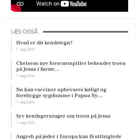
LÆS OGSÅ
Hvad er dit kendetegn?
7. aug 2026
Chelseas nye forsvarsspiller bekender troen
på Jesus i første…
7. aug 2026
Nu kan vacciner opbevares køligt og
forebygge sygdomme i Papua Ny…
7. aug 2026
Syv kendsgerninger om troen på Jesus
7. aug 2026
Angreb på jøder i Europa kan få utilsigtede