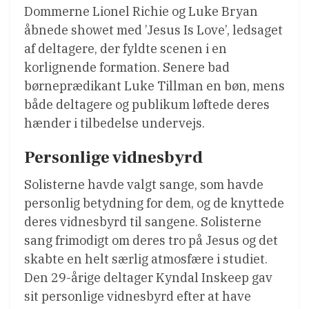
Dommerne Lionel Richie og Luke Bryan
åbnede showet med ’Jesus Is Love’, ledsaget
af deltagere, der fyldte scenen i en
korlignende formation. Senere bad
børneprædikant Luke Tillman en bøn, mens
både deltagere og publikum løftede deres
hænder i tilbedelse undervejs.
Personlige vidnesbyrd
Solisterne havde valgt sange, som havde
personlig betydning for dem, og de knyttede
deres vidnesbyrd til sangene. Solisterne
sang frimodigt om deres tro på Jesus og det
skabte en helt særlig atmosfære i studiet.
Den 29-årige deltager Kyndal Inskeep gav
sit personlige vidnesbyrd efter at have