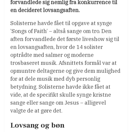
forvandlede sig nemlig fra konkurrence til
en decideret lovsangsaften.
Solisterne havde fået til opgave at synge
’Songs of Faith’ – altså sange om tro. Den
aften forvandlede det første liveshow sig til
en lovsangsaften, hvor de 14 solister
optrådte med salmer og moderne
trosbaseret musik. Afsnittets formål var at
opmuntre deltagerne og give dem mulighed
for at dele musik med dyb personlig
betydning. Solisterne havde ikke fået at
vide, at de specifikt skulle synge kristne
sange eller sange om Jesus – alligevel
valgte de at gøre det.
Lovsang og bøn