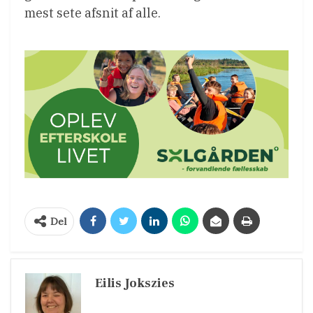
mest sete afsnit af alle.
Del
Eilis Jokszies