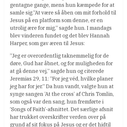
gentagne gange, mens hun kæmpede for at
samle sig.”At være så åben om mit forhold til
Jesus på en platform som denne, er en
utrolig ære for mig,” sagde hun. I mandags
blev vinderen fundet og det blev Hannah
Harper, som gav æren til Jesus:
”Jeg er overordentlig taknemmelig for de
døre, Gud har åbnet, og for muligheden for
at gå denne vej,” sagde hun og citerede
Jeremias 29, 11: ”For jeg véd, hvilke planer
jeg har for jer.” Da hun vandt, valgte hun at
synge sangen ’At the cross’ af Chris Tomlin,
som også var den sang, hun fremførte i
’Songs of Faith’-afsnittet. Det særlige afsnit
har trukket overskrifter verden over på
grund af sit fokus på Jesus og er det hidtil