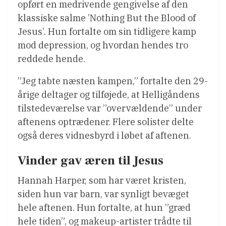
opført en medrivende gengivelse af den
klassiske salme ’Nothing But the Blood of
Jesus’. Hun fortalte om sin tidligere kamp
mod depression, og hvordan hendes tro
reddede hende.
”Jeg tabte næsten kampen,” fortalte den 29-
årige deltager og tilføjede, at Helligåndens
tilstedeværelse var ”overvældende” under
aftenens optrædener. Flere solister delte
også deres vidnesbyrd i løbet af aftenen.
Vinder gav æren til Jesus
Hannah Harper, som har været kristen,
siden hun var barn, var synligt bevæget
hele aftenen. Hun fortalte, at hun ”græd
hele tiden”, og makeup-artister trådte til