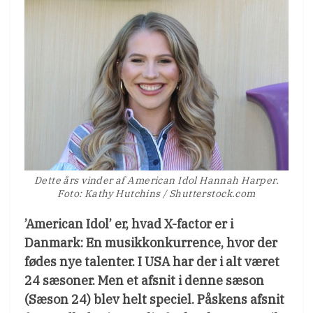
Dette års vinder af American Idol Hannah Harper.
Foto: Kathy Hutchins / Shutterstock.com
’American Idol’ er, hvad X-factor er i
Danmark: En musikkonkurrence, hvor der
fødes nye talenter. I USA har der i alt været
24 sæsoner. Men et afsnit i denne sæson
(Sæson 24) blev helt speciel. Påskens afsnit