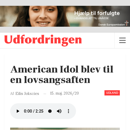
American Idol blev til
en lovsangsaften
UDLAND
15. maj. 2026/20
Af
Eilis Jokszies