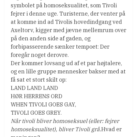
symbolet på homoseksualitet, som Tivoli
fejrer i denne uge. Turisterne, der venter på
at komme ind ad Tivolis hovedindgang ved
Axeltorv, kigger med jævne mellemrum over
på den anden side af gaden, og
forbipasserende sænker tempoet: Der
foregår noget derovre.
Der kommer lovsang ud af et par højtalere,
og en lille gruppe mennesker bakser med at
få sat et stort skilt op:
LAND LAND LAND
HØR HERRENS ORD
WHEN TIVOLI GOES GAY,
TIVOLI GOES GREY.
Når tivoli bliver homoseksuel (eller: fejrer
homoseksualitet), bliver Tivoli grå.
Hvad er