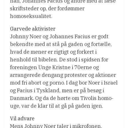
han, Johannes Facius og andre med at læse
skriftsteder op, der fordømmer
homoseksualitet.
Garvede aktivister
Johnny Noer og Johannes Facius er godt
bekendte med at stå på gaden og fortælle,
hvad de mener er rigtigt og forkert i
henhold til bibelen. De stod i spidsen for
foreningen Unge Kristne i 70erne og
arrangerede dengang protester og aktioner
mod fri abort og porno. I dag bor Noer i Israel
og Facius i Tyskland, men er på besøg i
Danmark. Og da de hørte om Tivolis homo-
uge, var de klar til at gå på gaden igen.
Vil advare
Mens Johnny Noer taler i mikrofonen,