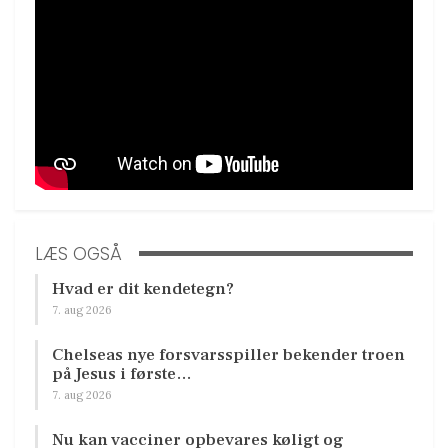
LÆS OGSÅ
Hvad er dit kendetegn?
7. aug 2026
Chelseas nye forsvarsspiller bekender troen
på Jesus i første…
7. aug 2026
Nu kan vacciner opbevares køligt og