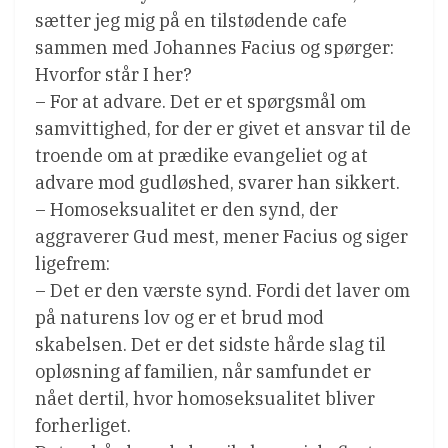
sætter jeg mig på en tilstødende cafe
sammen med Johannes Facius og spørger:
Hvorfor står I her?
– For at advare. Det er et spørgsmål om
samvittighed, for der er givet et ansvar til de
troende om at prædike evangeliet og at
advare mod gudløshed, svarer han sikkert.
– Homoseksualitet er den synd, der
aggraverer Gud mest, mener Facius og siger
ligefrem:
– Det er den værste synd. Fordi det laver om
på naturens lov og er et brud mod
skabelsen. Det er det sidste hårde slag til
opløsning af familien, når samfundet er
nået dertil, hvor homoseksualitet bliver
forherliget.