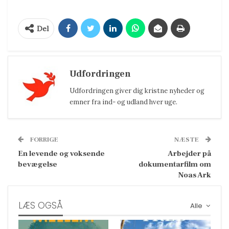
Del
Udfordringen
Udfordringen giver dig kristne nyheder og
emner fra ind- og udland hver uge.
FORRIGE
NÆSTE
En levende og voksende
Arbejder på
bevægelse
dokumentarfilm om
Noas Ark
LÆS OGSÅ
Alle