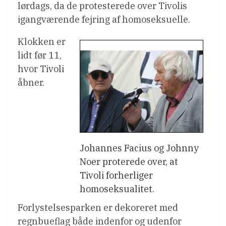
lørdags, da de protesterede over Tivolis
igangværende fejring af homoseksuelle.
Klokken er
lidt før 11,
hvor Tivoli
åbner.
Johannes Facius og Johnny
Noer proterede over, at
Tivoli forherliger
homoseksualitet.
Forlystelsesparken er dekoreret med
regnbueflag både indenfor og udenfor 