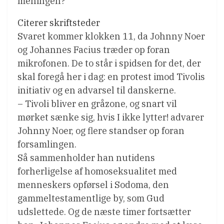
meningen?
Citerer skriftsteder
Svaret kommer klokken 11, da Johnny Noer
og Johannes Facius træder op foran
mikrofonen. De to står i spidsen for det, der
skal foregå her i dag: en protest imod Tivolis
initiativ og en advarsel til danskerne.
– Tivoli bliver en gråzone, og snart vil
mørket sænke sig, hvis I ikke lytter! advarer
Johnny Noer, og flere standser op foran
forsamlingen.
Så sammenholder han nutidens
forherligelse af homoseksualitet med
menneskers opførsel i Sodoma, den
gammeltestamentlige by, som Gud
udslettede. Og de næste timer fortsætter