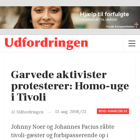
Garvede aktivister
protesterer: Homo-uge
i Tivoli
BOG-ANMELDELSE
13. aug. 2008/33
Af
Udfordringen
Johnny Noer og Johannes Facius råbte
tivoli-gæster og forbipasserende op i