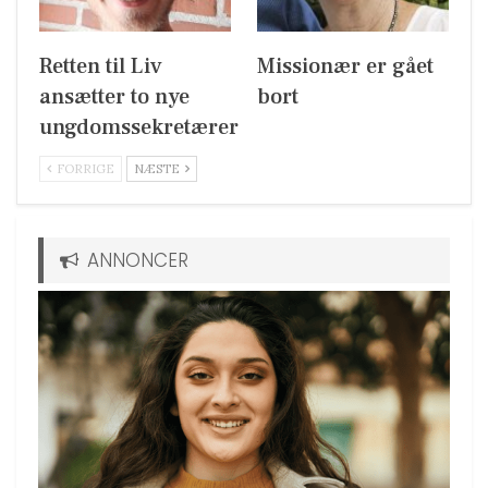
Retten til Liv
Missionær er gået
ansætter to nye
bort
ungdomssekretærer
FORRIGE
NÆSTE
ANNONCER