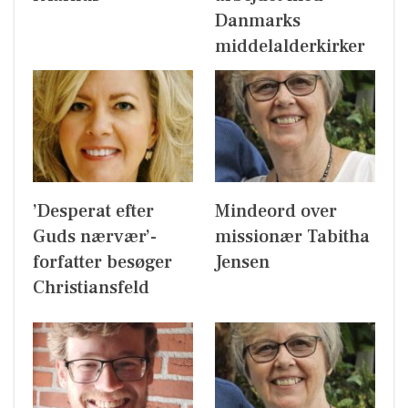
Danmarks
middelalderkirker
’Desperat efter
Mindeord over
Guds nærvær’-
missionær Tabitha
forfatter besøger
Jensen
Christiansfeld