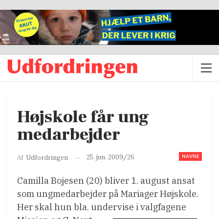
Højskole får ung
medarbejder
NAVNE
25. jun. 2009/26
Af
Udfordringen
Camilla Bojesen (20) bliver 1. august ansat
som ungmedarbejder på Mariager Højskole.
Her skal hun bla. undervise i valgfagene