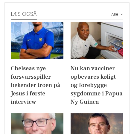
LÆS OGSÅ
Alle
Chelseas nye
Nu kan vacciner
forsvarsspiller
opbevares køligt
bekender troen på
og forebygge
Jesus i første
sygdomme i Papua
interview
Ny Guinea