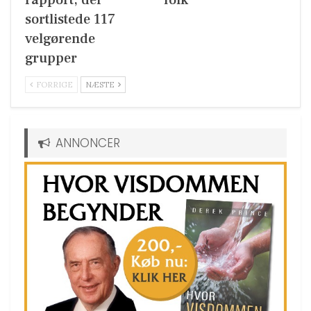
sortlistede 117
velgørende
grupper
FORRIGE
NÆSTE
ANNONCER