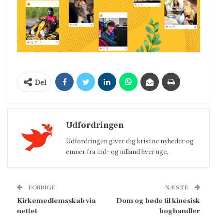
Del
Udfordringen
Udfordringen giver dig kristne nyheder og
emner fra ind- og udland hver uge.
FORRIGE
NÆSTE
Kirkemedlemsskab via
Dom og bøde til kinesisk
nettet
boghandler