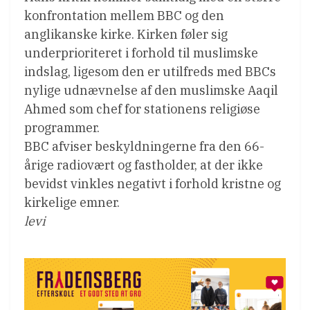
konfrontation mellem BBC og den
anglikanske kirke. Kirken føler sig
underprioriteret i forhold til muslimske
indslag, ligesom den er utilfreds med BBCs
nylige udnævnelse af den muslimske Aaqil
Ahmed som chef for stationens religiøse
programmer.
BBC afviser beskyldningerne fra den 66-
årige radiovært og fastholder, at der ikke
bevidst vinkles negativt i forhold kristne og
kirkelige emner.
levi