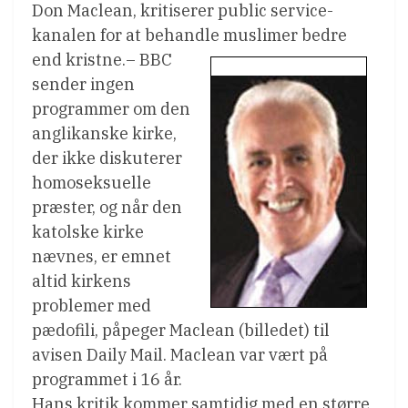
Don Maclean, kritiserer public service-
kanalen for at behandle muslimer bedre
end kristne.
– BBC
sender ingen
programmer om den
anglikanske kirke,
der ikke diskuterer
homoseksuelle
præster, og når den
katolske kirke
nævnes, er emnet
altid kirkens
problemer med
pædofili, påpeger Maclean (billedet) til
avisen Daily Mail. Maclean var vært på
programmet i 16 år.
Hans kritik kommer samtidig med en større