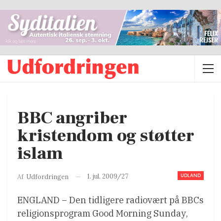
BBC angriber
kristendom og støtter
islam
UDLAND
1. jul. 2009/27
Af
Udfordringen
ENGLAND – Den tidligere radiovært på BBCs
religionsprogram Good Morning Sunday,