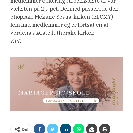
medlemmer oplæring i troen.Sidste år var
væksten på 2,9 pct. Dermed passerede den
etiopiske Mekane Yesus-kirken (EECMY)
fem mio. medlemmer og er fortsat en af
verdens største lutherske kirker.
KPK
Del