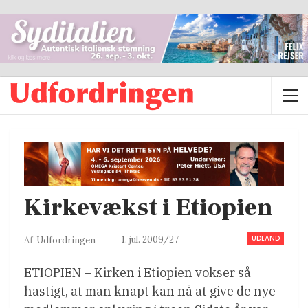
Kirkevækst i Etiopien
UDLAND
1. jul. 2009/27
Af
Udfordringen
ETIOPIEN – Kirken i Etiopien vokser så
hastigt, at man knapt kan nå at give de nye