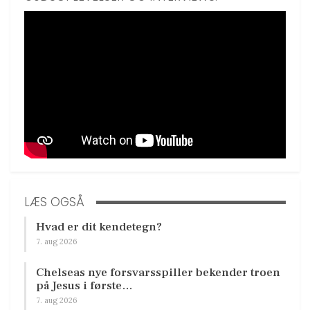
LÆS OGSÅ
Hvad er dit kendetegn?
7. aug 2026
Chelseas nye forsvarsspiller bekender troen
på Jesus i første…
7. aug 2026