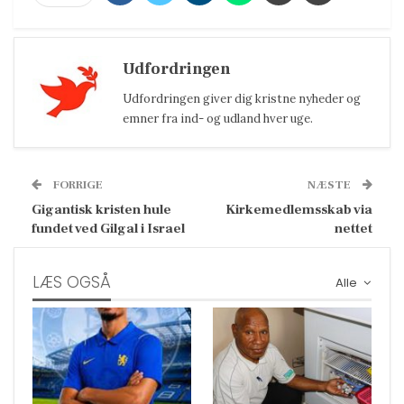
Udfordringen
Udfordringen giver dig kristne nyheder og
emner fra ind- og udland hver uge.
FORRIGE
NÆSTE
Gigantisk kristen hule
Kirkemedlemsskab via
fundet ved Gilgal i Israel
nettet
LÆS OGSÅ
Alle