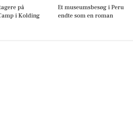
tagere på
Et museumsbesøg i Peru
amp i Kolding
endte som en roman