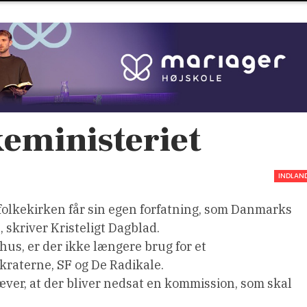
keministeriet
INDLAN
at folkekirken får sin egen forfatning, som Danmarks
e, skriver Kristeligt Dagblad.
hus, er der ikke længere brug for et
kraterne, SF og De Radikale.
æver, at der bliver nedsat en kommission, som skal