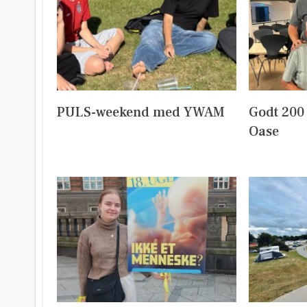
PULS-weekend med YWAM
Godt 200
Oase