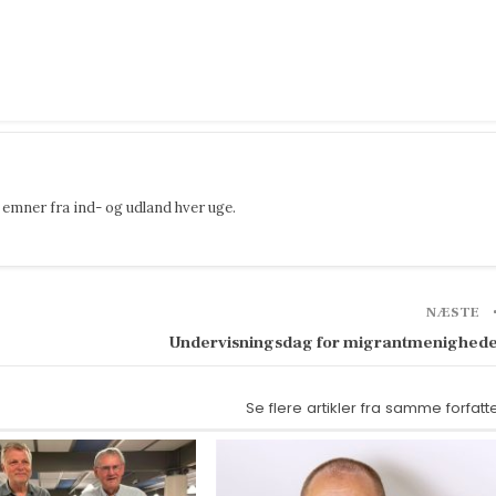
emner fra ind- og udland hver uge.
NÆSTE
Undervisningsdag for migrantmenighed
Se flere artikler fra samme forfatt