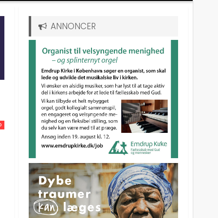
ANNONCER
D