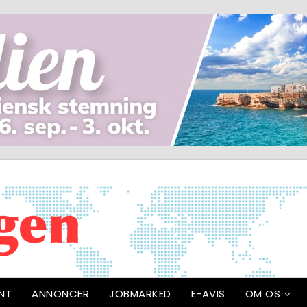
NT
ANNONCER
JOBMARKED
E-AVIS
OM OS