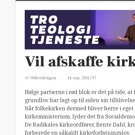
Vil afskaffe kir
14. sep. 2011/37
Af
Udfordringen
Ifølge partierne i rød blok er det på tide, 
grundlov har lagt op til siden sin tilblivels
Når folkekirken dermed bliver herre i eget 
kirkeministerium, lyder det fra Socialdemo
De Radikales kirkeordfører, Bente Dahl, kr
forberede en såkaldt kirkeforfatningslov.