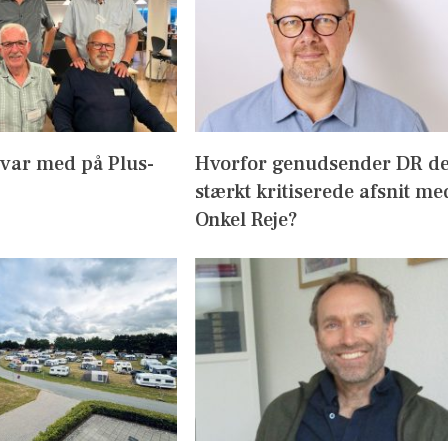
 var med på Plus-
Hvorfor genudsender DR d
stærkt kritiserede afsnit me
Onkel Reje?