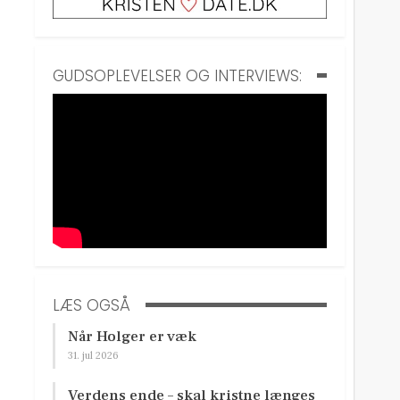
GUDSOPLEVELSER OG INTERVIEWS:
LÆS OGSÅ
Når Holger er væk
31. jul 2026
Verdens ende – skal kristne længes