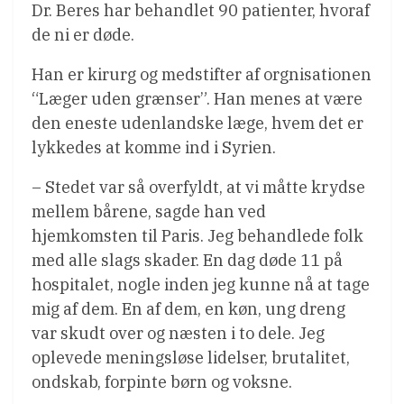
Dr. Beres har behandlet 90 patienter, hvoraf
de ni er døde.
Han er kirurg og medstifter af orgnisationen
“Læger uden grænser”. Han menes at være
den eneste udenlandske læge, hvem det er
lykkedes at komme ind i Syrien.
– Stedet var så overfyldt, at vi måtte krydse
mellem bårene, sagde han ved
hjemkomsten til Paris. Jeg behandlede folk
med alle slags skader. En dag døde 11 på
hospitalet, nogle inden jeg kunne nå at tage
mig af dem. En af dem, en køn, ung dreng
var skudt over og næsten i to dele. Jeg
oplevede meningsløse lidelser, brutalitet,
ondskab, forpinte børn og voksne.