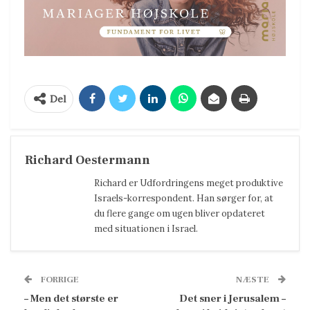
Del
Richard Oestermann
Richard er Udfordringens meget produktive
Israels-korrespondent. Han sørger for, at
du flere gange om ugen bliver opdateret
med situationen i Israel.
FORRIGE
NÆSTE
– Men det største er
Det sner i Jerusalem –