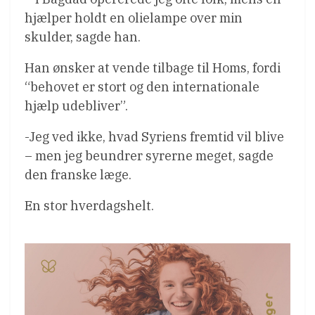
hjælper holdt en olielampe over min
skulder, sagde han.
Han ønsker at vende tilbage til Homs, fordi
“behovet er stort og den internationale
hjælp udebliver”.
-Jeg ved ikke, hvad Syriens fremtid vil blive
– men jeg beundrer syrerne meget, sagde
den franske læge.
En stor hverdagshelt.