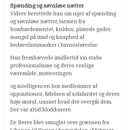
Spænding og søvnløse nætter
Videre berettede han om uger af spænding
og søvnløse nætter, larmen fra
bombardementet, kulden, plørede gader,
mangel på mad og knaphed af
bedøvelsesmasker i barnestørrelse
Han fremhævede imidlertid sin stabs
professionalisme og deres venlige
væremåde, motiveringen
og intelligencen hos medlemmer af
oppositionen, følelsen af solidaritet og deres
høje moral, uanset hvad der overgik dem.
Der var altid bloddonere.
Dr. Beres blev smuglet over grænsen fra