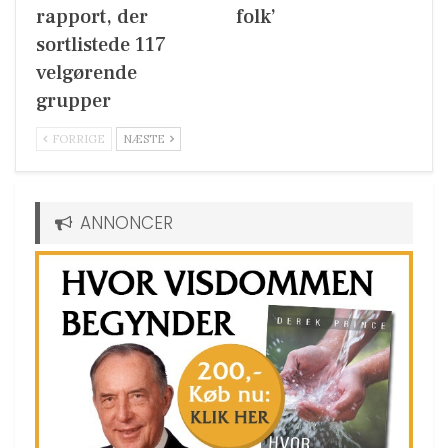
rapport, der
folk’
sortlistede 117
velgørende
grupper
FORRIGE
NÆSTE
ANNONCER