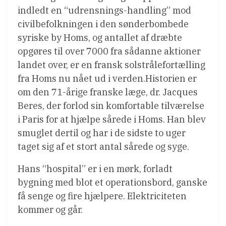
indledt en “udrensnings-handling” mod
civilbefolkningen i den sønderbombede
syriske by Homs, og antallet af dræbte
opgøres til over 7000 fra sådanne aktioner
landet over, er en fransk solstrålefortælling
fra Homs nu nået ud i verden.Historien er
om den 71-årige franske læge, dr. Jacques
Beres, der forlod sin komfortable tilværelse
i Paris for at hjælpe sårede i Homs. Han blev
smuglet dertil og har i de sidste to uger
taget sig af et stort antal sårede og syge.
Hans “hospital” er i en mørk, forladt
bygning med blot et operationsbord, ganske
få senge og fire hjælpere. Elektriciteten
kommer og går.