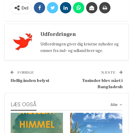
Del
Udfordringen
Udfordringen giver dig kristne nyheder og
emner fra ind- og udland hver uge.
FORRIGE
NÆSTE
Helligånden belyst
Tusinder blev nået i
Bangladesh
LÆS OGSÅ
Alle