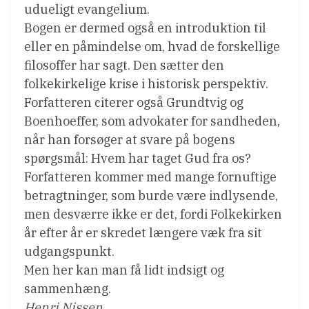
udueligt evangelium.
Bogen er dermed også en introduktion til
eller en påmindelse om, hvad de forskellige
filosoffer har sagt. Den sætter den
folkekirkelige krise i historisk perspektiv.
Forfatteren citerer også Grundtvig og
Boenhoeffer, som advokater for sandheden,
når han forsøger at svare på bogens
spørgsmål: Hvem har taget Gud fra os?
Forfatteren kommer med mange fornuftige
betragtninger, som burde være indlysende,
men desværre ikke er det, fordi Folkekirken
år efter år er skredet længere væk fra sit
udgangspunkt.
Men her kan man få lidt indsigt og
sammenhæng.
Henri Nissen