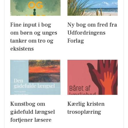
Fine input i bog
Ny bog om fred fra
om børn og unges
Udfordringens
tanker om tro og
Forlag
eksistens
Kunstbog om
Kærlig kristen
gådefuld længsel
trosoplæring
fortjener læsere