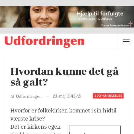
Hvordan kunne det gå
så galt?
BOG-ANMELDELSE
23. maj. 2012/21
Af
Udfordringen
Hvorfor er folkekirken kommet i sin hidtil
værste krise?
Det er kirkens egen