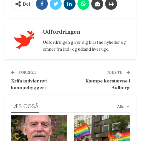
Del
Udfordringen
Udfordringen giver dig kristne nyheder og
emner fra ind- og udland hver uge.
FORRIGE
NÆSTE
Krifa indvier nyt
Kæmpe korstævne i
kæmpebyggeri
Aalborg
LÆS OGSÅ
Alle