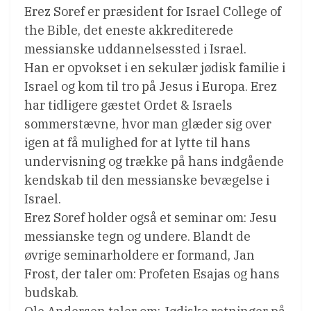
Erez Soref er præsident for Israel College of
the Bible, det eneste akkrediterede
messianske uddannelsessted i Israel.
Han er opvokset i en sekulær jødisk familie i
Israel og kom til tro på Jesus i Europa. Erez
har tidligere gæstet Ordet & Israels
sommerstævne, hvor man glæder sig over
igen at få mulighed for at lytte til hans
undervisning og trække på hans indgående
kendskab til den messianske bevægelse i
Israel.
Erez Soref holder også et seminar om: Jesu
messianske tegn og undere. Blandt de
øvrige seminarholdere er formand, Jan
Frost, der taler om: Profeten Esajas og hans
budskab.