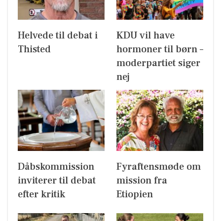
Helvede til debat i
KDU vil have
Thisted
hormoner til børn –
moderpartiet siger
nej
Dåbskommission
Fyraftensmøde om
inviterer til debat
mission fra
efter kritik
Etiopien