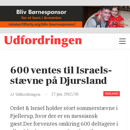
600 ventes til Israels-
stævne på Djursland
INDLAND
27. jun. 2012/26
Af
Udfordringen
Ordet & Israel holder stort sommerstævne i
Fjellerup, hvor der er en messiansk
gæst.Der forventes omkring 600 deltagere i