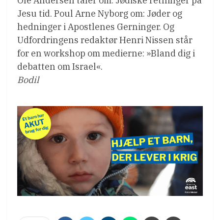
Ole Andersen taler om: Jødiske retninger på
Jesu tid. Poul Arne Nyborg om: Jøder og
hedninger i Apostlenes Gerninger. Og
Udfordringens redaktør Henri Nissen står
for en workshop om medierne: »Bland dig i
debatten om Israel«.
Bodil