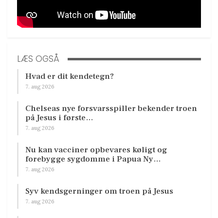
LÆS OGSÅ
Hvad er dit kendetegn?
7. aug 2026
Chelseas nye forsvarsspiller bekender troen
på Jesus i første…
7. aug 2026
Nu kan vacciner opbevares køligt og
forebygge sygdomme i Papua Ny…
7. aug 2026
Syv kendsgerninger om troen på Jesus
7. aug 2026