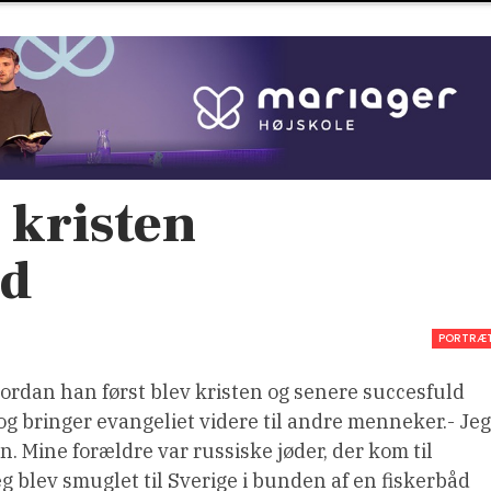
 kristen
nd
PORTRÆ
vordan han først blev kristen og senere succesfuld
og bringer evangeliet videre til andre menneker.- Jeg
n. Mine forældre var russiske jøder, der kom til
 blev smuglet til Sverige i bunden af en fiskerbåd