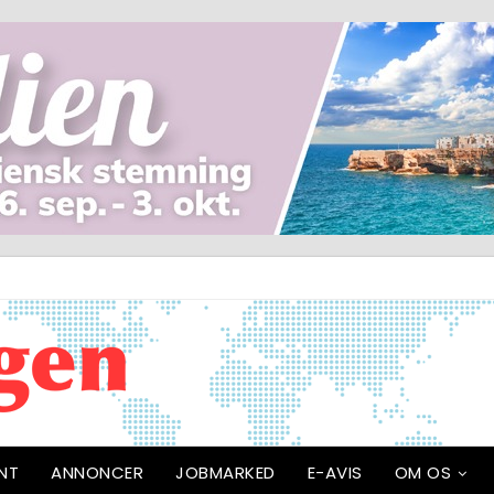
NT
ANNONCER
JOBMARKED
E-AVIS
OM OS