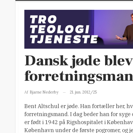
Dansk jøde blev
forretningsma
21. jun. 2012/25
Af
Bjarne Nederby
Bent Altschul er jøde. Han fortæller her, h
forretningsmand. I dag beder han for syge 
er født i 1942 på Rigshospitalet i Københav
København under de første pogromer, og jeg