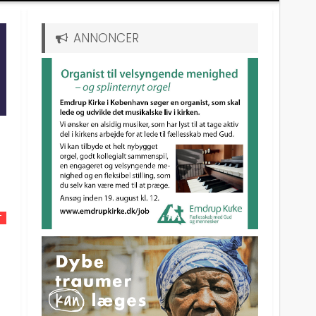
ANNONCER
T