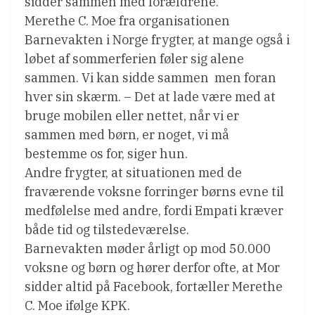
sidder sammen med forældrene.
Merethe C. Moe fra organisationen
Barnevakten i Norge frygter, at mange også i
løbet af sommerferien føler sig alene
sammen. Vi kan sidde sammen  men foran
hver sin skærm. – Det at lade være med at
bruge mobilen eller nettet, når vi er
sammen med børn, er noget, vi må
bestemme os for, siger hun.
Andre frygter, at situationen med de
fraværende voksne forringer børns evne til
medfølelse med andre, fordi Empati kræver
både tid og tilstedeværelse.
Barnevakten møder årligt op mod 50.000
voksne og børn og hører derfor ofte, at Mor
sidder altid på Facebook, fortæller Merethe
C. Moe ifølge KPK.