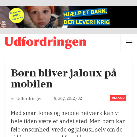
Børn bliver jaloux på
mobilen
UDLAND
8. aug. 2012/32
Af
Udfordringen
Med smartfones og mobile netværk kan vi
hele tiden være et andet sted. Men børn kan
føle ensomhed, vrede og jalousi, selv om de