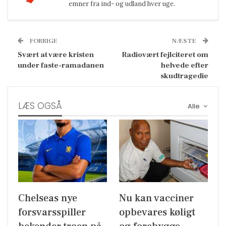
emner fra ind- og udland hver uge.
FORRIGE
NÆSTE
Svært at være kristen
Radiovært fejlciteret om
under faste-ramadanen
helvede efter
skudtragedie
LÆS OGSÅ
Alle
Chelseas nye
Nu kan vacciner
forsvarsspiller
opbevares køligt