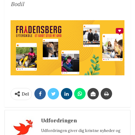
Bodil
Del
Udfordringen
Udfordringen giver dig kristne nyheder og