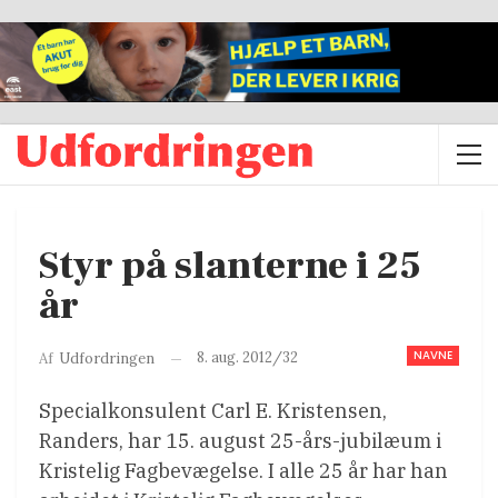
Styr på slanterne i 25
år
NAVNE
8. aug. 2012/32
Af
Udfordringen
Specialkonsulent Carl E. Kristensen,
Randers, har 15. august 25-års-jubilæum i
Kristelig Fagbevægelse. I alle 25 år har han