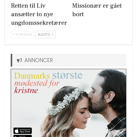
Retten til Liv
Missionær er gået
ansætter to nye
bort
ungdomssekretærer
FORRIGE
NÆSTE
ANNONCER