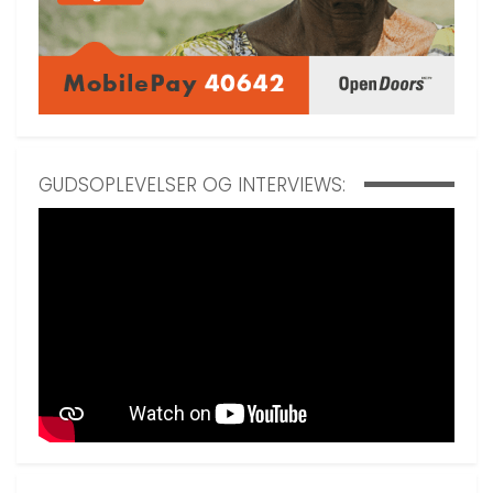
GUDSOPLEVELSER OG INTERVIEWS: