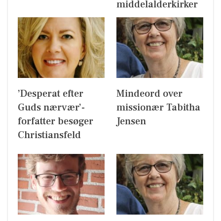
middelalderkirker
’Desperat efter
Mindeord over
Guds nærvær’-
missionær Tabitha
forfatter besøger
Jensen
Christiansfeld