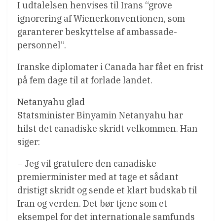
I udtalelsen henvises til Irans “grove
ignorering af Wienerkonventionen, som
garanterer beskyttelse af ambassade-
personnel”.
Iranske diplomater i Canada har fået en frist
på fem dage til at forlade landet.
Netanyahu glad
Statsminister Binyamin Netanyahu har
hilst det canadiske skridt velkommen. Han
siger:
– Jeg vil gratulere den canadiske
premierminister med at tage et sådant
dristigt skridt og sende et klart budskab til
Iran og verden. Det bør tjene som et
eksempel for det internationale samfunds