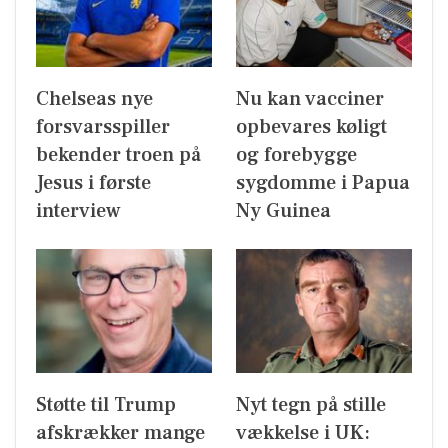
Chelseas nye
Nu kan vacciner
forsvarsspiller
opbevares køligt
bekender troen på
og forebygge
Jesus i første
sygdomme i Papua
interview
Ny Guinea
Støtte til Trump
Nyt tegn på stille
afskrækker mange
vækkelse i UK: