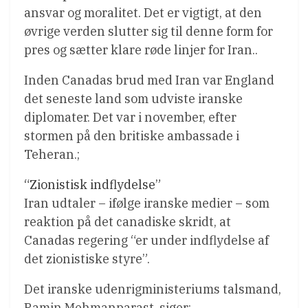
ansvar og moralitet. Det er vigtigt, at den
øvrige verden slutter sig til denne form for
pres og sætter klare røde linjer for Iran..
Inden Canadas brud med Iran var England
det seneste land som udviste iranske
diplomater. Det var i november, efter
stormen på den britiske ambassade i
Teheran.;
“Zionistisk indflydelse”
Iran udtaler – ifølge iranske medier – som
reaktion på det canadiske skridt, at
Canadas regering “er under indflydelse af
det zionistiske styre”.
Det iranske udenrigministeriums talsmand,
Ramin Mehmanparast, siger: