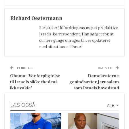
Richard Oestermann
Richard er Udfordringens meget produktive
Israels-korrespondent. Han sørger for, at
du flere gange om ugen bliver opdateret
med situationen i Israel.
FORRIGE
NÆSTE
Obama: ‘Vor forpligtelse
Demokraterne
til Israels sikkerhed må
genindsætter Jerusalem
ikke vakle’
som Israels hovedstad
LÆS OGSÅ
Alle