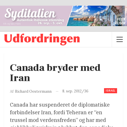
Canada bryder med
Iran
ISRAEL
8. sep. 2012/36
Af
Richard Oestermann
Canada har suspenderet de diplomatiske
forbindelser Iran, fordi Teheran er “en
trussel mod verdensfreden” og har med