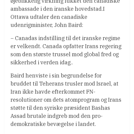
øjeblikkelig virkning lukket den canadiske
ambassade i den iranske hovedstad.I
Ottawa udtaler den canadiske
udenrigminister, John Baird:
– Canadas indstilling til det iranske regime
er velkendt. Canada opfatter Irans regering
som den største trussel mod global fred og
sikkerhed i verden idag..
Baird henviste i sin begrundelse for
bruddet til Teherans trusler mod Israel, at
Iran ikke havde efterkommet FN-
resolutioner om dets atomprogram og Irans
støtte til den syriske præsident Bashas
Assad brutale indgreb mod den pro-
demokratiske bevægelse i landet.