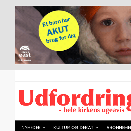
NYHEDER
KULTUR OG DEBAT
ABONNEME