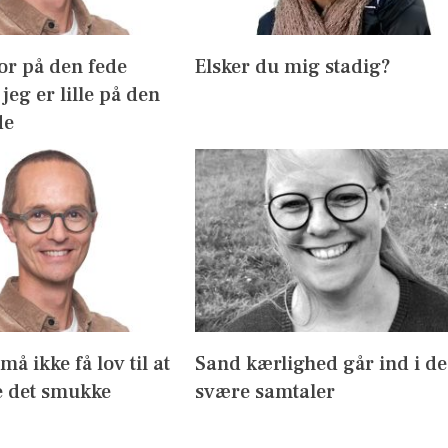
or på den fede
Elsker du mig stadig?
jeg er lille på den
de
å ikke få lov til at
Sand kærlighed går ind i de
 det smukke
svære samtaler