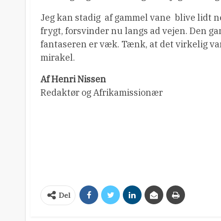
Jeg kan stadig  af gammel vane  blive lidt
frygt, forsvinder nu langs ad vejen. Den g
fantaseren er væk. Tænk, at det virkelig va
mirakel.
Af Henri Nissen
Redaktør og Afrikamissionær
Del