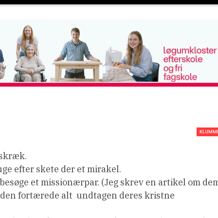
KLUMM
eskræk.
ge efter skete der et mirakel.
t besøge et missionærpar. (Jeg skrev en artikel om de
den fortærede alt  undtagen deres kristne