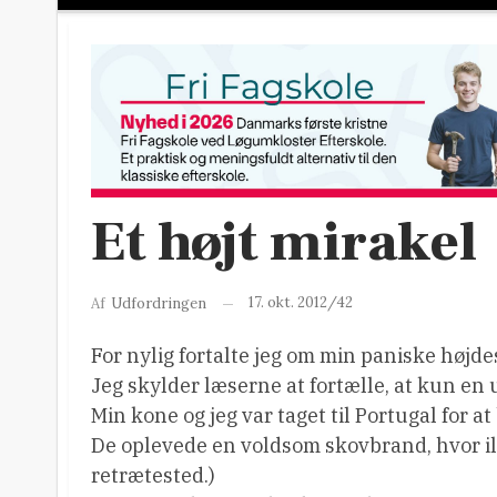
Et højt mirakel
17. okt. 2012/42
Af
Udfordringen
For nylig fortalte jeg om min paniske højd
Jeg skylder læserne at fortælle, at kun en u
Min kone og jeg var taget til Portugal for a
De oplevede en voldsom skovbrand, hvor il
retrætested.)