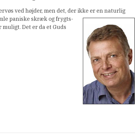
 nervøs ved højder, men det, der ikke er en naturlig
amle paniske
skræk og frygts-
r muligt. Det er da et Guds