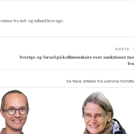
emner fra ind- og udland hver uge.
NÆSTE
Sverige og Israel på kollisionskurs over sanktioner m
Ir
Se flere artikler fra samme forfatt