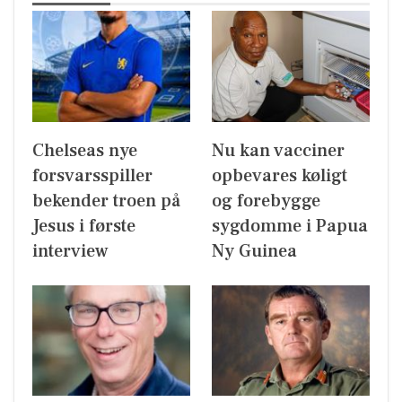
Chelseas nye
Nu kan vacciner
forsvarsspiller
opbevares køligt
bekender troen på
og forebygge
Jesus i første
sygdomme i Papua
interview
Ny Guinea