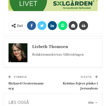
Del
Lisbeth Thomsen
Redaktionssekretær, Udfordringen
FORRIGE
NÆSTE
Richard Oestermann
Kristne fejrer påske i
syg
Jerusalem
LÆS OGSÅ
Alle