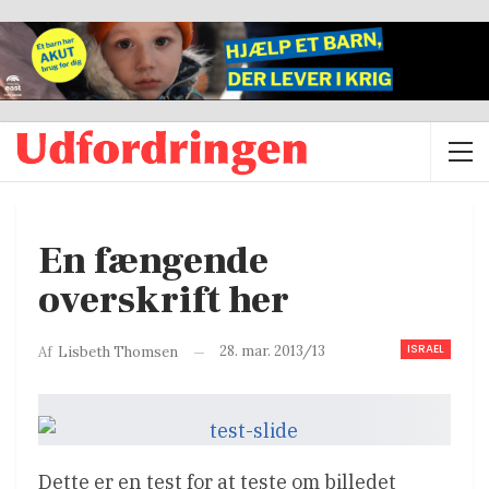
En fængende
overskrift her
ISRAEL
28. mar. 2013/13
Af
Lisbeth Thomsen
Dette er en test for at teste om billedet