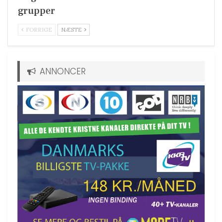
grupper
FORRIGE
NÆSTE
ANNONCER