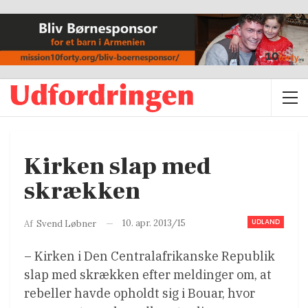
Kirken slap med
skrækken
UDLAND
10. apr. 2013/15
Af
Svend Løbner
– Kirken i Den Centralafrikanske Republik
slap med skrækken efter meldinger om, at
rebeller havde opholdt sig i Bouar, hvor