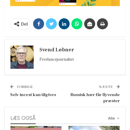
Del
Svend Løbner
Freelancejournalist
FORRIGE
NÆSTE
Selv incest kan tilgives
Russisk hær får flyvende
præster
LÆS OGSÅ
Alle