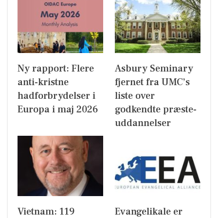
Ny rapport: Flere
Asbury Seminary
anti-kristne
fjernet fra UMC’s
hadforbrydelser i
liste over
Europa i maj 2026
godkendte præste-
uddannelser
Vietnam: 119
Evangelikale er