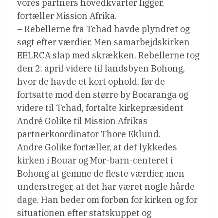
vores partners hovedkvarter ligger,
fortæller Mission Afrika.
– Rebellerne fra Tchad havde plyndret og
søgt efter værdier. Men samarbejdskirken
EELRCA slap med skrækken. Rebellerne tog
den 2. april videre til landsbyen Bohong,
hvor de havde et kort ophold, før de
fortsatte mod den større by Bocaranga og
videre til Tchad, fortalte kirkepræsident
André Golike til Mission Afrikas
partnerkoordinator Thore Eklund.
Andre Golike fortæller, at det lykkedes
kirken i Bouar og Mor-barn-centeret i
Bohong at gemme de fleste værdier, men
understreger, at det har været nogle hårde
dage. Han beder om forbøn for kirken og for
situationen efter statskuppet og