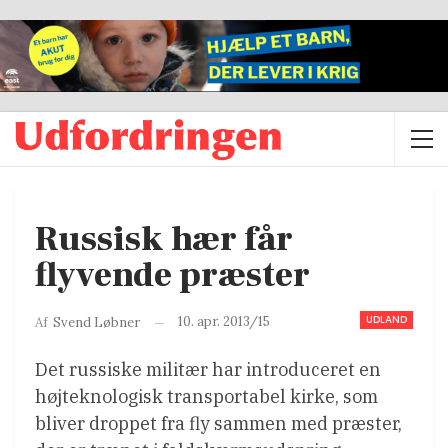
Russisk hær får
flyvende præster
UDLAND
10. apr. 2013/15
Af
Svend Løbner
Det russiske militær har introduceret en
højteknologisk transportabel kirke, som
bliver droppet fra fly sammen med præster,