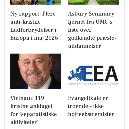
Ny rapport: Flere
Asbury Seminary
anti-kristne
fjernet fra UMC’s
hadforbrydelser i
liste over
Europa i maj 2026
godkendte præste-
uddannelser
Vietnam: 119
Evangelikale er
kristne anklaget
troende – ikke
for ’separatistiske
højreekstremister
aktiviteter’