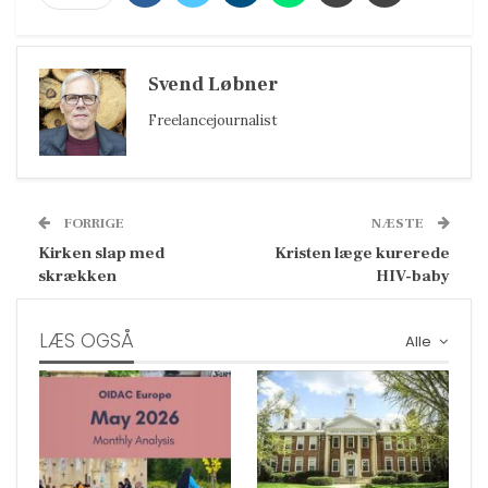
Svend Løbner
Freelancejournalist
FORRIGE
NÆSTE
Kirken slap med
Kristen læge kurerede
skrækken
HIV-baby
LÆS OGSÅ
Alle