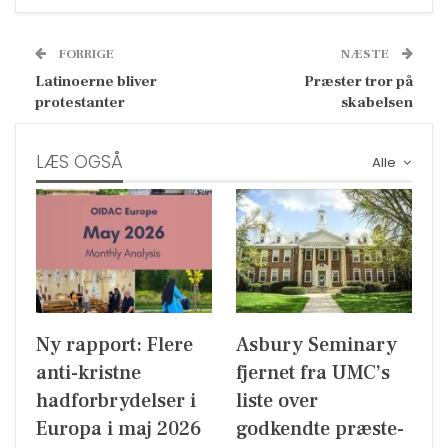
FORRIGE
NÆSTE
Latinoerne bliver
Præster tror på
protestanter
skabelsen
LÆS OGSÅ
Alle
Ny rapport: Flere
Asbury Seminary
anti-kristne
fjernet fra UMC’s
hadforbrydelser i
liste over
Europa i maj 2026
godkendte præste-