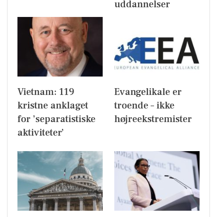
uddannelser
Vietnam: 119
Evangelikale er
kristne anklaget
troende – ikke
for ’separatistiske
højreekstremister
aktiviteter’