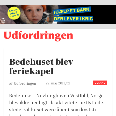
Bedehuset blev
feriekapel
UDLAND
22. maj. 2013/21
Af
Udfordringen
Bedehuset i Nevlunghavn i Vestfold, Norge,
blev ikke nedlagt, da aktiviteterne flyttede. I
stedet vil huset være åbent som kyststi-