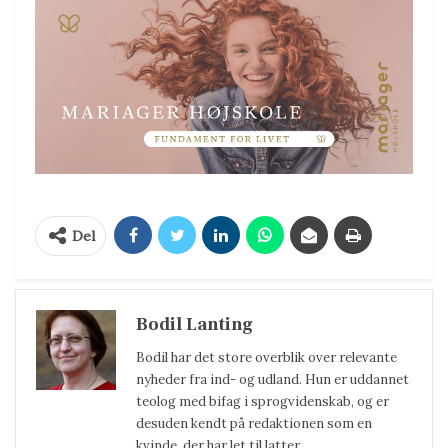
Del
Bodil Lanting
Bodil har det store overblik over relevante
nyheder fra ind- og udland. Hun er uddannet
teolog med bifag i sprogvidenskab, og er
desuden kendt på redaktionen som en
kvinde, der har let til latter.