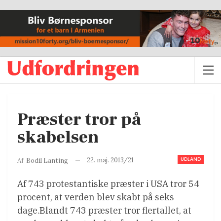
Præster tror på
skabelsen
UDLAND
22. maj. 2013/21
Af
Bodil Lanting
Af 743 protestantiske præster i USA tror 54
procent, at verden blev skabt på seks
dage.Blandt 743 præster tror flertallet, at