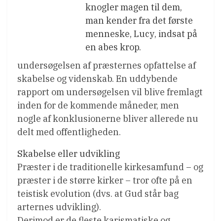
knogler magen til dem,
man kender fra det første
menneske, Lucy, indsat på
en abes krop.
undersøgelsen af præsternes opfattelse af
skabelse og videnskab. En uddybende
rapport om undersøgelsen vil blive fremlagt
inden for de kommende måneder, men
nogle af konklusionerne bliver allerede nu
delt med offentligheden.
Skabelse eller udvikling
Præster i de traditionelle kirkesamfund – og
præster i de større kirker – tror ofte på en
teistisk evolution (dvs. at Gud står bag
arternes udvikling).
Derimod er de fleste karismatiske og