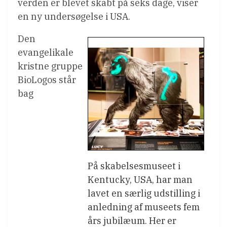
verden er blevet skabt på seks dage, viser
en ny undersøgelse i USA.
Den
evangelikale
kristne gruppe
BioLogos står
bag
På skabelsesmuseet i
Kentucky, USA, har man
lavet en særlig udstilling i
anledning af museets fem
års jubilæum. Her er