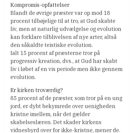
Kompromis-opfattelser
Blandt de øvrige præster var op mod 18
procent tilbøjelige til at tro, at Gud skabte
liv, men at naturlig udvælgelse og evolution
kan forklare tilblivelsen af nye arter, altså
den såkaldte teistiske evolution.
Ialt 15 procent af præsterne tror på
progressiv kreation, dvs., at Gud har skabt
liv i løbet af en vis periode men ikke gennem
evolution.
Er kirken troværdig?
85 procent af de præster, som tror på en ung
jord, er dybt bekymrede over uenigheden
kristne imellem, når det gælder
skabelseslæren. Det skader kirkens
vidnesbyrd over for ikke-kristne, mener de.