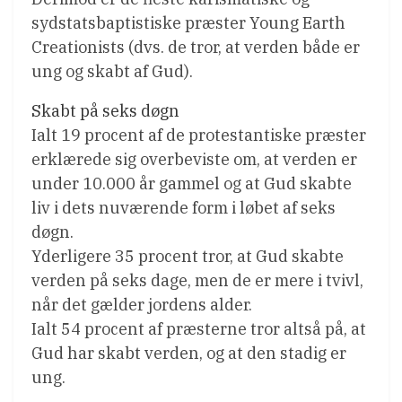
sydstatsbaptistiske præster Young Earth
Creationists (dvs. de tror, at verden både er
ung og skabt af Gud).
Skabt på seks døgn
Ialt 19 procent af de protestantiske præster
erklærede sig overbeviste om, at verden er
under 10.000 år gammel og at Gud skabte
liv i dets nuværende form i løbet af seks
døgn.
Yderligere 35 procent tror, at Gud skabte
verden på seks dage, men de er mere i tvivl,
når det gælder jordens alder.
Ialt 54 procent af præsterne tror altså på, at
Gud har skabt verden, og at den stadig er
ung.