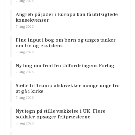
7. aug 2026
Angreb på jøder i Europa kan få utilsigtede
konsekvenser
7. aug 2026
Fine input i bog om børn og unges tanker
om tro og eksistens
7. aug 2026
Ny bog om fred fra Udfordringens Forlag
7. aug 2026
Støtte til Trump afskrækker mange unge fra
at gå i kirke
7. aug 2026
Nyt tegn på stille vækkelse i UK: Flere
soldater opsøger feltpræsterne
7. aug 2026