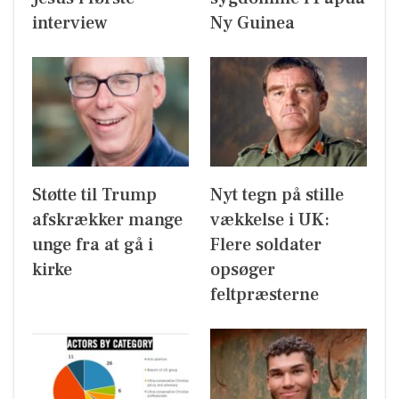
interview
Ny Guinea
Støtte til Trump
Nyt tegn på stille
afskrækker mange
vækkelse i UK:
unge fra at gå i
Flere soldater
kirke
opsøger
feltpræsterne