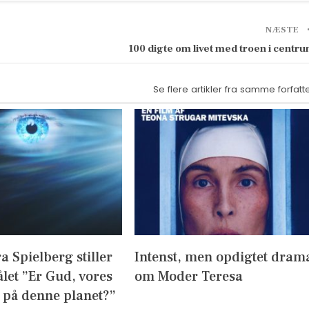
NÆSTE
100 digte om livet med troen i centr
Se flere artikler fra samme forfatt
ra Spielberg stiller
Intenst, men opdigtet dram
let ”Er Gud, vores
om Moder Teresa
 på denne planet?”