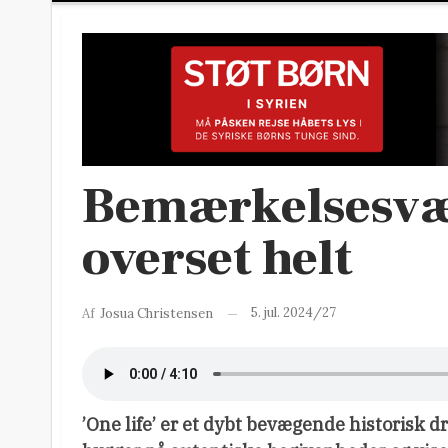
Bemærkelsesvæ
overset helt
5. jul. 2024/27
Af
Josua Christensen
’One life’ er et dybt bevægende historisk 