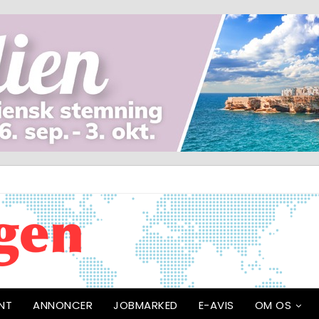
NT
ANNONCER
JOBMARKED
E-AVIS
OM OS