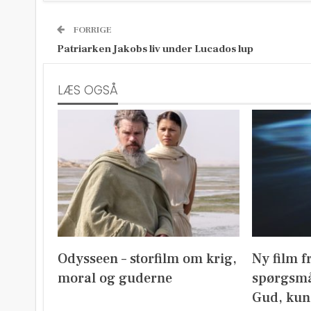
FORRIGE
Patriarken Jakobs liv under Lucados lup
LÆS OGSÅ
Odysseen – storfilm om krig,
Ny film f
moral og guderne
spørgsmå
Gud, kun