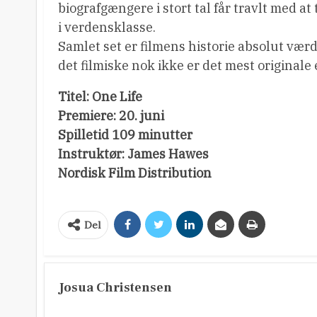
biografgængere i stort tal får travlt med a
i verdensklasse.
Samlet set er filmens historie absolut værd 
det filmiske nok ikke er det mest originale
Titel: One Life
Premiere: 20. juni
Spilletid 109 minutter
Instruktør: James Hawes
Nordisk Film Distribution
Del
Josua Christensen