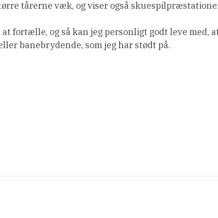
t tørre tårerne væk, og viser også skuespilpræstatione
at fortælle, og så kan jeg personligt godt leve med, a
 eller banebrydende, som jeg har stødt på.