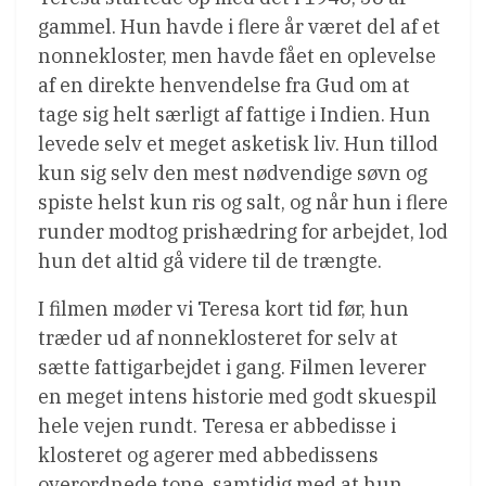
gammel. Hun havde i flere år været del af et
nonnekloster, men havde fået en oplevelse
af en direkte henvendelse fra Gud om at
tage sig helt særligt af fattige i Indien. Hun
levede selv et meget asketisk liv. Hun tillod
kun sig selv den mest nødvendige søvn og
spiste helst kun ris og salt, og når hun i flere
runder modtog prishædring for arbejdet, lod
hun det altid gå videre til de trængte.
I filmen møder vi Teresa kort tid før, hun
træder ud af nonneklosteret for selv at
sætte fattigarbejdet i gang. Filmen leverer
en meget intens historie med godt skuespil
hele vejen rundt. Teresa er abbedisse i
klosteret og agerer med abbedissens
overordnede tone, samtidig med at hun