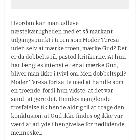
Hvordan kan man udleve
næstekærligheden med et så markant
udgangspunkt i troen som Moder Teresa
uden selv at mærke troen, mærke Gud? Det
er da dobbeltspil, påstod kritikerne. At hun
har længtes intenst efter at mærke Gud,
bliver man ikke i tvivl om. Men dobbeltspil?
Moder Teresa fortsatte med at handle som
en troende, fordi hun vidste, at det var
sandt at gøre det. Hendes manglende
trosfølelse fik hende aldrig til at drage den
konklusion, at Gud ikke findes og ikke var
værd at adlyde i hengivelse for nødlidende
mennesker.