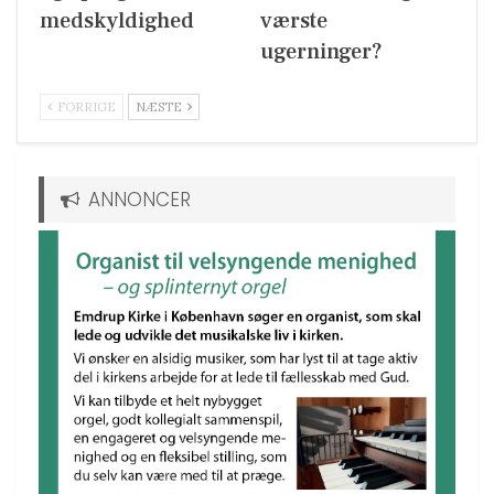
medskyldighed
værste
ugerninger?
FORRIGE
NÆSTE
ANNONCER