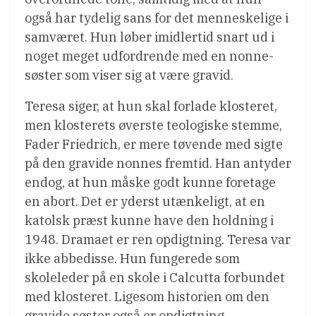
også har tydelig sans for det menneskelige i
samværet. Hun løber imidlertid snart ud i
noget meget udfordrende med en nonne-
søster som viser sig at være gravid.
Teresa siger, at hun skal forlade klosteret,
men klosterets øverste teologiske stemme,
Fader Friedrich, er mere tøvende med sigte
på den gravide nonnes fremtid. Han antyder
endog, at hun måske godt kunne foretage
en abort. Det er yderst utænkeligt, at en
katolsk præst kunne have den holdning i
1948. Dramaet er ren opdigtning. Teresa var
ikke abbedisse. Hun fungerede som
skoleleder på en skole i Calcutta forbundet
med klosteret. Ligesom historien om den
gravide søster også er opdigtning.