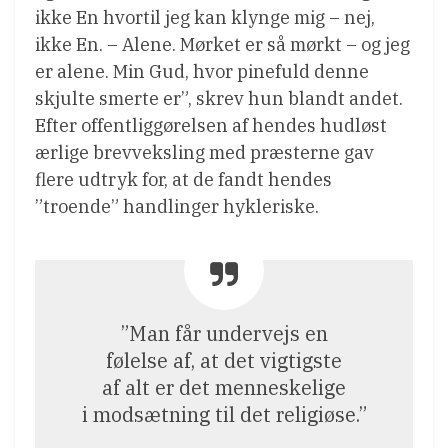
ikke En hvortil jeg kan klynge mig – nej,
ikke En. – Alene. Mørket er så mørkt – og jeg
er alene. Min Gud, hvor pinefuld denne
skjulte smerte er”, skrev hun blandt andet.
Efter offentliggørelsen af hendes hudløst
ærlige brevveksling med præsterne gav
flere udtryk for, at de fandt hendes
”troende” handlinger hykleriske.
”Man får undervejs en
følelse af, at det vigtigste
af alt er det menneskelige
i modsætning til det religiøse.”