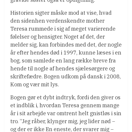
Historien sigter måske mod at vise, hvad
den sidenhen verdenskendte mother
Teresa rummede i sig af meget varierende
følelser og hensigter. Noget af det, der
melder sig, kan forbindes med det, der nogle
år efter hendes død i 1997, kunne læses i en
bog, som samlede en lang række breve fra
hende til nogle af hendes sjælesørgere og
skriftefædre. Bogen udkom på dansk i 2008,
Kom og vær mit lys.
Bogen gør et dybt indtryk, fordi den giver os
et indblik i, hvordan Teresa gennem mange
år i sit arbejde var omtrent helt gnistløs i sin
tro. ”Jeg råber, klynger mig, jeg lider nød –
og der er ikke En eneste, der svarer mig –