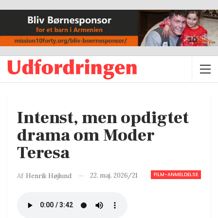
Intenst, men opdigtet
drama om Moder
Teresa
FILM-ANMELDELSE
22. maj. 2026/21
Af
Henrik Højlund