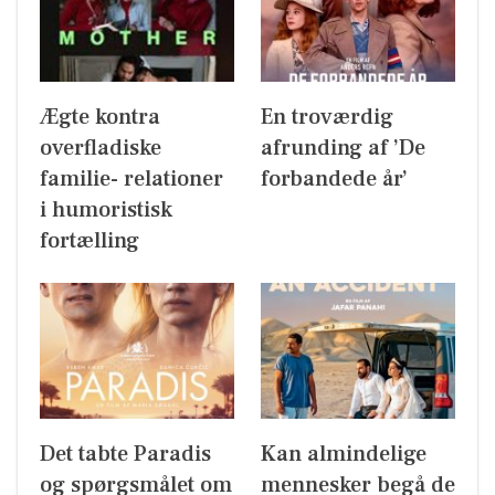
Ægte kontra
En troværdig
overfladiske
afrunding af ’De
familie- relationer
forbandede år’
i humoristisk
fortælling
Det tabte Paradis
Kan almindelige
og spørgsmålet om
mennesker begå de