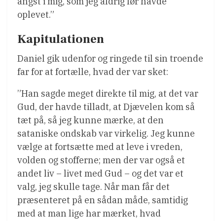
angst i mig, som jeg aldrig før havde
oplevet.”
Kapitulationen
Daniel gik udenfor og ringede til sin troende
far for at fortælle, hvad der var sket:
”Han sagde meget direkte til mig, at det var
Gud, der havde tilladt, at Djævelen kom så
tæt på, så jeg kunne mærke, at den
sataniske ondskab var virkelig. Jeg kunne
vælge at fortsætte med at leve i vreden,
volden og stofferne; men der var også et
andet liv – livet med Gud – og det var et
valg, jeg skulle tage. Når man får det
præsenteret på en sådan måde, samtidig
med at man lige har mærket, hvad