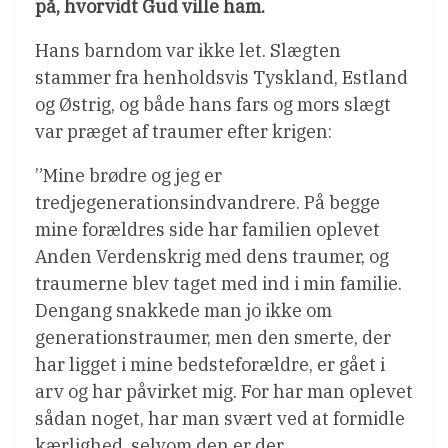
på, hvorvidt Gud ville ham.
Hans barndom var ikke let. Slægten
stammer fra henholdsvis Tyskland, Estland
og Østrig, og både hans fars og mors slægt
var præget af traumer efter krigen:
”Mine brødre og jeg er
tredjegenerationsindvandrere. På begge
mine forældres side har familien oplevet
Anden Verdenskrig med dens traumer, og
traumerne blev taget med ind i min familie.
Dengang snakkede man jo ikke om
generationstraumer, men den smerte, der
har ligget i mine bedsteforældre, er gået i
arv og har påvirket mig. For har man oplevet
sådan noget, har man svært ved at formidle
kærlighed, selvom den er der.