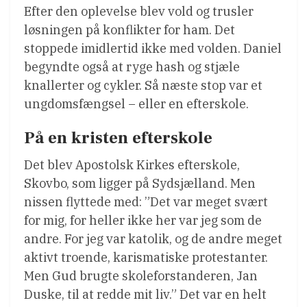
Efter den oplevelse blev vold og trusler
løsningen på konflikter for ham. Det
stoppede imidlertid ikke med volden. Daniel
begyndte også at ryge hash og stjæle
knallerter og cykler. Så næste stop var et
ungdomsfængsel – eller en efterskole.
På en kristen efterskole
Det blev Apostolsk Kirkes efterskole,
Skovbo, som ligger på Sydsjælland. Men
nissen flyttede med: ”Det var meget svært
for mig, for heller ikke her var jeg som de
andre. For jeg var katolik, og de andre meget
aktivt troende, karismatiske protestanter.
Men Gud brugte skoleforstanderen, Jan
Duske, til at redde mit liv.” Det var en helt