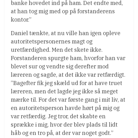
banke hovedet ind på ham. Det endte med,
at han tog mig med op på forstanderens
kontor.”
Daniel tænkte, at nu ville han igen opleve
autoritetspersonernes magt og
uretfærdighed. Men det skete ikke.
Forstanderen spurgte ham, hvorfor han var
blevet sur og vendte sig derefter mod
læreren og sagde, at det ikke var retfærdigt.
”Bagefter fik jeg skæld ud for at have truet
læreren, men det lagde jeg ikke så meget
mærke til. For det var første gang i mit liv, at
en autoritetsperson havde hørt på mig og
var retfærdig. Jeg tror, det skabte en
sprække i mig, hvor der blev plads til lidt
håb og en tro på, at der var noget godt.”