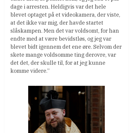
dage i arresten. Heldigvis var det hele
blevet optaget på et videokamera, der viste,
at det ikke var mig, der havde startet
slåskampen. Men det var voldsomt, for han
endte med at være bevidstløs, og jeg var
blevet bidt igennem det ene øre. Selvom der
skete mange voldsomme ting derovre, var
det det, der skulle til, for at jeg kunne
komme videre.”