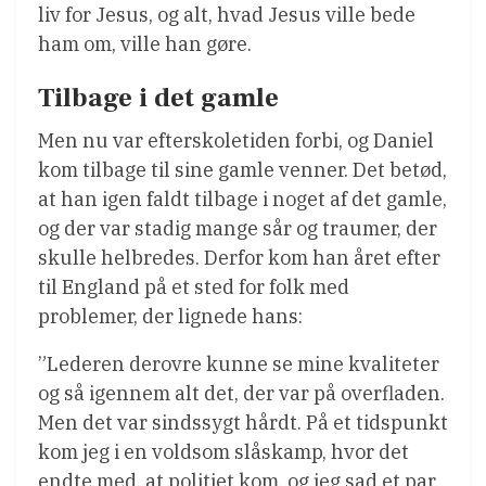
liv for Jesus, og alt, hvad Jesus ville bede
ham om, ville han gøre.
Tilbage i det gamle
Men nu var efterskoletiden forbi, og Daniel
kom tilbage til sine gamle venner. Det betød,
at han igen faldt tilbage i noget af det gamle,
og der var stadig mange sår og traumer, der
skulle helbredes. Derfor kom han året efter
til England på et sted for folk med
problemer, der lignede hans:
”Lederen derovre kunne se mine kvaliteter
og så igennem alt det, der var på overfladen.
Men det var sindssygt hårdt. På et tidspunkt
kom jeg i en voldsom slåskamp, hvor det
endte med, at politiet kom, og jeg sad et par