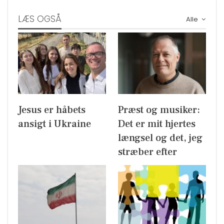
LÆS OGSÅ
Alle
Jesus er håbets
Præst og musiker:
ansigt i Ukraine
Det er mit hjertes
længsel og det, jeg
stræber efter