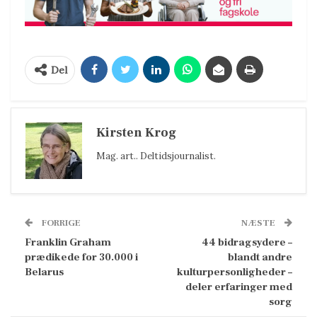
Del
Kirsten Krog
Mag. art.. Deltidsjournalist.
FORRIGE
NÆSTE
Franklin Graham
44 bidragsydere –
prædikede for 30.000 i
blandt andre
Belarus
kulturpersonligheder –
deler erfaringer med
sorg