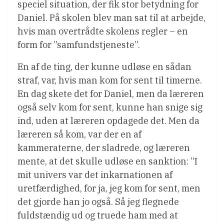
speciel situation, der fik stor betydning for
Daniel. På skolen blev man sat til at arbejde,
hvis man overtrådte skolens regler – en
form for ”samfundstjeneste”.
En af de ting, der kunne udløse en sådan
straf, var, hvis man kom for sent til timerne.
En dag skete det for Daniel, men da læreren
også selv kom for sent, kunne han snige sig
ind, uden at læreren opdagede det. Men da
læreren så kom, var der en af
kammeraterne, der sladrede, og læreren
mente, at det skulle udløse en sanktion: ”I
mit univers var det inkarnationen af
uretfærdighed, for ja, jeg kom for sent, men
det gjorde han jo også. Så jeg flegnede
fuldstændig ud og truede ham med at