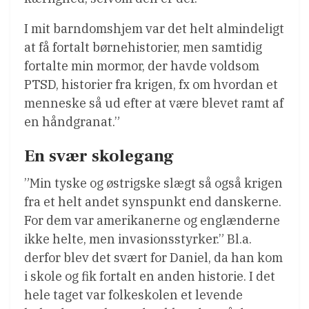
I mit barndomshjem var det helt almindeligt
at få fortalt børnehistorier, men samtidig
fortalte min mormor, der havde voldsom
PTSD, historier fra krigen, fx om hvordan et
menneske så ud efter at være blevet ramt af
en håndgranat.”
En svær skolegang
”Min tyske og østrigske slægt så også krigen
fra et helt andet synspunkt end danskerne.
For dem var amerikanerne og englænderne
ikke helte, men invasionsstyrker.” Bl.a.
derfor blev det svært for Daniel, da han kom
i skole og fik fortalt en anden historie. I det
hele taget var folkeskolen et levende