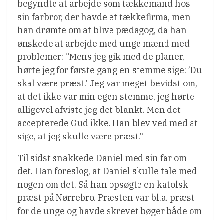
begyndte at arbejde som tækkemand hos
sin farbror, der havde et tækkefirma, men
han drømte om at blive pædagog, da han
ønskede at arbejde med unge mænd med
problemer: ”Mens jeg gik med de planer,
hørte jeg for første gang en stemme sige: ’Du
skal være præst.’ Jeg var meget bevidst om,
at det ikke var min egen stemme, jeg hørte –
alligevel afviste jeg det blankt. Men det
accepterede Gud ikke. Han blev ved med at
sige, at jeg skulle være præst.”
Til sidst snakkede Daniel med sin far om
det. Han foreslog, at Daniel skulle tale med
nogen om det. Så han opsøgte en katolsk
præst på Nørrebro. Præsten var bl.a. præst
for de unge og havde skrevet bøger både om