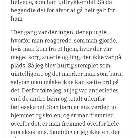
helvede, som han udtrykker det. Så da
begyndte det for alvor at gå helt galt for
ham:
”Dengang var der ingen, der spurgte,
hvorfor man reagerede, som man gjorde,
hvis man kom fra et hjem, hvor der var
meget sorg, smerte og ting, der ikke var på
plads. Så jeg blev hurtig stemplet som
uintelligent, og det mærker man som barn,
selvom man måske ikke kan sætte ord på
det. Derfor følte jeg, at jeg var anderledes
end de andre børn og totalt udenfor
fællesskabet. Som barn er ens verden jo
hjemmet og skolen, og er man fremmed
overfor det, er man fremmed overfor hele
ens eksistens. Samtidig er jeg ikke en, der