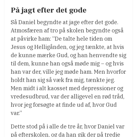
På jagt efter det gode
Så Daniel begyndte at jage efter det gode.
Atmosfæren af tro på skolen begyndte også
at påvirke ham: ”De talte hele tiden om
Jesus og Helligånden, og jeg tænkte, at hvis
de kunne mærke Gud, og han henvendte sig
til dem, kunne han også møde mig – og hvis
han var der, ville jeg møde ham. Men hvorfor
holdt han sig så væk fra mig, tænkte jeg.
Men midt i alt kaosset med depressioner og
vredesudbrud, var der alligevel en rød tråd,
hvor jeg forsøgte at finde ud af, hvor Gud
var.”
Dette stod på i alle de tre år, hvor Daniel var
på efterskolen, og da han gik der på tredje