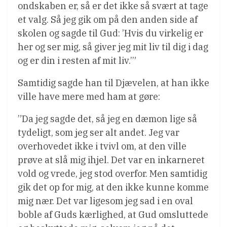
ondskaben er, så er det ikke så svært at tage
et valg. Så jeg gik om på den anden side af
skolen og sagde til Gud: ’Hvis du virkelig er
her og ser mig, så giver jeg mit liv til dig i dag
og er din i resten af mit liv.’”
Samtidig sagde han til Djævelen, at han ikke
ville have mere med ham at gøre:
”Da jeg sagde det, så jeg en dæmon lige så
tydeligt, som jeg ser alt andet. Jeg var
overhovedet ikke i tvivl om, at den ville
prøve at slå mig ihjel. Det var en inkarneret
vold og vrede, jeg stod overfor. Men samtidig
gik det op for mig, at den ikke kunne komme
mig nær. Det var ligesom jeg sad i en oval
boble af Guds kærlighed, at Gud omsluttede