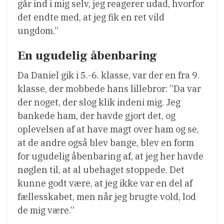
går ind i mig selv, jeg reagerer udad, hvorfor
det endte med, at jeg fik en ret vild
ungdom.”
En ugudelig åbenbaring
Da Daniel gik i 5.-6. klasse, var der en fra 9.
klasse, der mobbede hans lillebror: ”Da var
der noget, der slog klik indeni mig. Jeg
bankede ham, der havde gjort det, og
oplevelsen af at have magt over ham og se,
at de andre også blev bange, blev en form
for ugudelig åbenbaring af, at jeg her havde
nøglen til, at al ubehaget stoppede. Det
kunne godt være, at jeg ikke var en del af
fællesskabet, men når jeg brugte vold, lod
de mig være.”