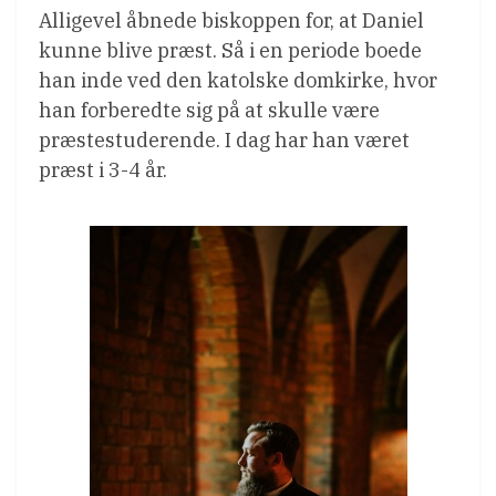
Alligevel åbnede biskoppen for, at Daniel
kunne blive præst. Så i en periode boede
han inde ved den katolske domkirke, hvor
han forberedte sig på at skulle være
præstestuderende. I dag har han været
præst i 3-4 år.