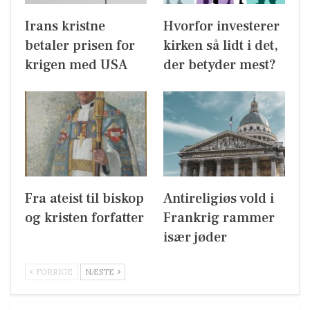
Irans kristne
Hvorfor investerer
betaler prisen for
kirken så lidt i det,
krigen med USA
der betyder mest?
Fra ateist til biskop
Antireligiøs vold i
og kristen forfatter
Frankrig rammer
især jøder
FORRIGE
NÆSTE