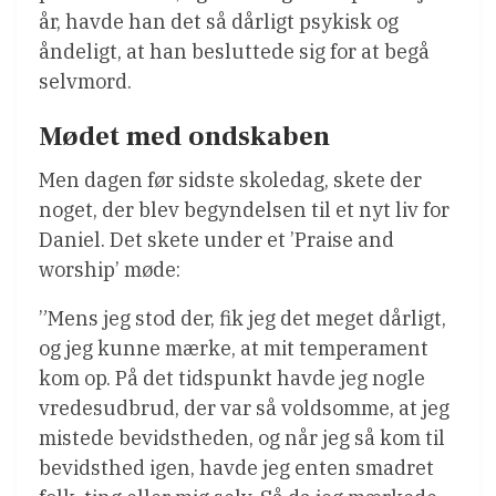
år, havde han det så dårligt psykisk og
åndeligt, at han besluttede sig for at begå
selvmord.
Mødet med ondskaben
Men dagen før sidste skoledag, skete der
noget, der blev begyndelsen til et nyt liv for
Daniel. Det skete under et ’Praise and
worship’ møde:
”Mens jeg stod der, fik jeg det meget dårligt,
og jeg kunne mærke, at mit temperament
kom op. På det tidspunkt havde jeg nogle
vredesudbrud, der var så voldsomme, at jeg
mistede bevidstheden, og når jeg så kom til
bevidsthed igen, havde jeg enten smadret