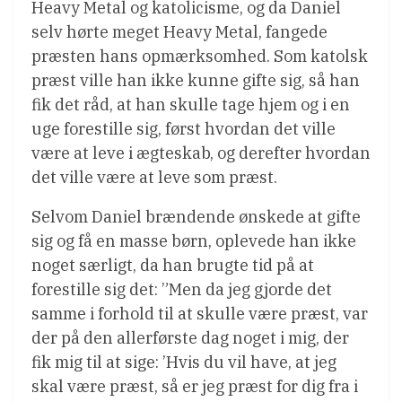
Heavy Metal og katolicisme, og da Daniel
selv hørte meget Heavy Metal, fangede
præsten hans opmærksomhed. Som katolsk
præst ville han ikke kunne gifte sig, så han
fik det råd, at han skulle tage hjem og i en
uge forestille sig, først hvordan det ville
være at leve i ægteskab, og derefter hvordan
det ville være at leve som præst.
Selvom Daniel brændende ønskede at gifte
sig og få en masse børn, oplevede han ikke
noget særligt, da han brugte tid på at
forestille sig det: ”Men da jeg gjorde det
samme i forhold til at skulle være præst, var
der på den allerførste dag noget i mig, der
fik mig til at sige: ’Hvis du vil have, at jeg
skal være præst, så er jeg præst for dig fra i