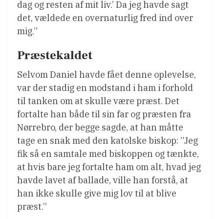
dag og resten af mit liv.’ Da jeg havde sagt
det, vældede en overnaturlig fred ind over
mig.”
Præstekaldet
Selvom Daniel havde fået denne oplevelse,
var der stadig en modstand i ham i forhold
til tanken om at skulle være præst. Det
fortalte han både til sin far og præsten fra
Nørrebro, der begge sagde, at han måtte
tage en snak med den katolske biskop: ”Jeg
fik så en samtale med biskoppen og tænkte,
at hvis bare jeg fortalte ham om alt, hvad jeg
havde lavet af ballade, ville han forstå, at
han ikke skulle give mig lov til at blive
præst.”