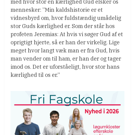
med hvor stor en kærlighed Gud elsker os
mennesker: ”Min kaldshistorie er et
vidnesbyrd om, hvor fuldstændig umådelig
stor Guds kærlighed er. Som der står hos
profeten Jeremias: At hvis vi søger Gud af et
oprigtigt hjerte, så er han der virkelig. Lige
meget hvor langt væk man er fra Gud, hvis
man vender om til ham, er han der og tager
imod os. Det er uforståeligt, hvor stor hans
kærlighed til os er.”