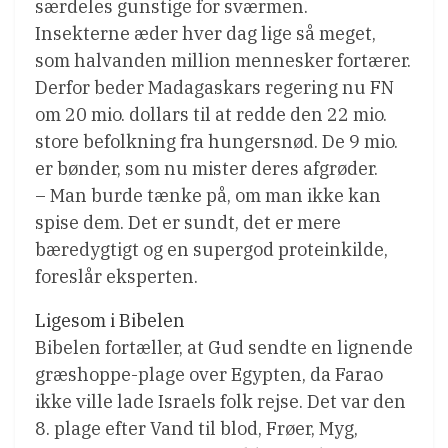
særdeles gunstige for sværmen.
Insekterne æder hver dag lige så meget,
som halvanden million mennesker fortærer.
Derfor beder Madagaskars regering nu FN
om 20 mio. dollars til at redde den 22 mio.
store befolkning fra hungersnød. De 9 mio.
er bønder, som nu mister deres afgrøder.
– Man burde tænke på, om man ikke kan
spise dem. Det er sundt, det er mere
bæredygtigt og en supergod proteinkilde,
foreslår eksperten.
Ligesom i Bibelen
Bibelen fortæller, at Gud sendte en lignende
græshoppe-plage over Egypten, da Farao
ikke ville lade Israels folk rejse. Det var den
8. plage efter Vand til blod, Frøer, Myg,