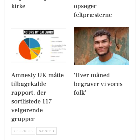
kirke
opsøger
feltpræsterne
Amnesty UK måtte
’Hver måned
tilbagekalde
begraver vi vores
rapport, der
folk’
sortlistede 117
velgørende
grupper
FORRIGE
NÆSTE