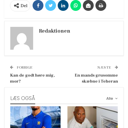
Del
Redaktionen
FORRIGE
NÆSTE
Kan de godt høre mig,
En mands grusomme
mor?
skæbne i Teheran
LÆS OGSÅ
Alle