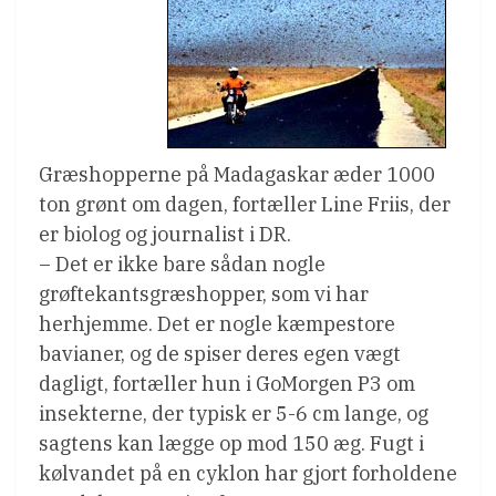
Græshopperne på Madagaskar æder 1000
ton grønt om dagen, fortæller Line Friis, der
er biolog og journalist i DR.
– Det er ikke bare sådan nogle
grøftekantsgræshopper, som vi har
herhjemme. Det er nogle kæmpestore
bavianer, og de spiser deres egen vægt
dagligt, fortæller hun i GoMorgen P3 om
insekterne, der typisk er 5-6 cm lange, og
sagtens kan lægge op mod 150 æg. Fugt i
kølvandet på en cyklon har gjort forholdene