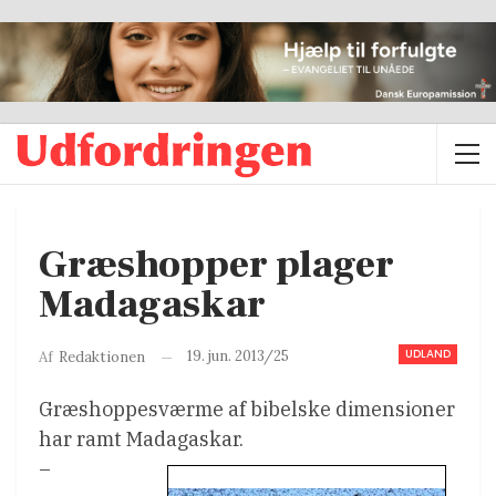
Græshopper plager
Madagaskar
UDLAND
19. jun. 2013/25
Af
Redaktionen
Græshoppesværme af bibelske dimensioner
har ramt Madagaskar.
–