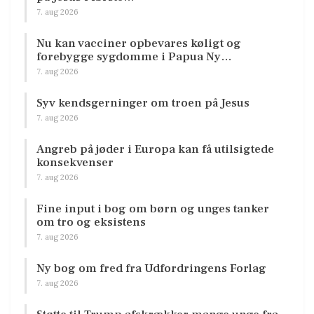
7. aug 2026
Nu kan vacciner opbevares køligt og
forebygge sygdomme i Papua Ny…
7. aug 2026
Syv kendsgerninger om troen på Jesus
7. aug 2026
Angreb på jøder i Europa kan få utilsigtede
konsekvenser
7. aug 2026
Fine input i bog om børn og unges tanker
om tro og eksistens
7. aug 2026
Ny bog om fred fra Udfordringens Forlag
7. aug 2026