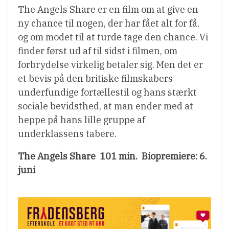
The Angels Share er en film om at give en
ny chance til nogen, der har fået alt for få,
og om modet til at turde tage den chance. Vi
finder først ud af til sidst i filmen, om
forbrydelse virkelig betaler sig. Men det er
et bevis på den britiske filmskabers
underfundige fortællestil og hans stærkt
sociale bevidsthed, at man ender med at
heppe på hans lille gruppe af
underklassens tabere.
The Angels Share  101 min.  Biopremiere: 6.
juni