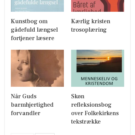
Kunstbog om
Kærlig kristen
gådefuld længsel
trosoplæring
fortjener læsere
Når Guds
Skøn
barmhjertighed
refleksionsbog
forvandler
over Folkekirkens
tekstrække