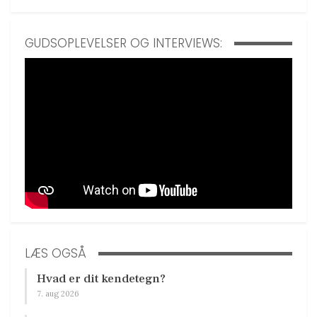
GUDSOPLEVELSER OG INTERVIEWS:
LÆS OGSÅ
Hvad er dit kendetegn?
7. aug 2026