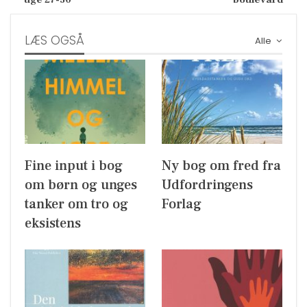
LÆS OGSÅ
Alle
Fine input i bog
Ny bog om fred fra
om børn og unges
Udfordringens
tanker om tro og
Forlag
eksistens