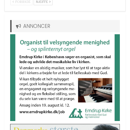
FORRIGE
NÆSTE
ANNONCER