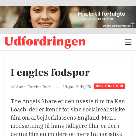
I engles fodspor
BOG-ANMELDELSE
19. jun. 2013/25
Af
Anne-Katrine Buch
The Angels Share er den nyeste film fra Ken
Loach, der er kendt for sine socialrealistiske
film om arbejderklassens England. Men i
modsætning til hans tidligere film, er der i
denne film en mildere og mere humoristisk