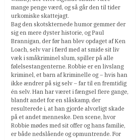
mange penge værd, og så går den til tider
urkomiske skattejagt.
Bag den skotskternede humor gemmer der
sig en mere dyster historie, og Paul
Brannigan, der før han blev opdaget af Ken
Loach, selv var i færd med at smide sit liv
væk i småkriminel slum, spiller på alle
følelsestangenterne. Robbie er en livslang
kriminel, et barn af kriminelle og – hvis han
ikke ændrer på sig selv – far til en fremtidig
én selv. Han har været i fængsel flere gange,
blandt andet for en slåskamp, der
resulterede i, at han gjorde alvorligt skade
på et andet menneske. Den scene, hvor
Robbie mødes med sit offer og hans familie,
er både nedslående og opmuntrende. For