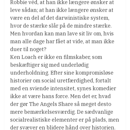
Robbie véd, at han ikke længere ønsker at
leve sådan; at han ikke længere ønsker at
være en del af det darwinistiske system,
hvor de stærke slår på de mindre stærke.
Men hvordan kan man lave sit liv om, hvis
man alle dage har fået at vide, at man ikke
duer til noget?
Ken Loach er ikke en filmskaber, som
beskæftiger sig med underlødig
underholdning. Efter sine kompromisløse
historier om social uretfærdighed, fortalt
med en sviende intensitet, synes komedier
ikke at være hans force. Men det er, hvad
der gør The Angels Share så meget desto
mere bemærkelsesværdig. De sædvanlige
socialrealistiske elementer er på plads, men
der svæver en blidere hånd over historien.