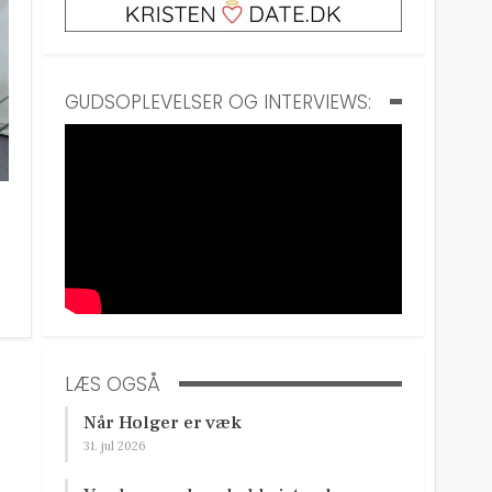
GUDSOPLEVELSER OG INTERVIEWS:
LÆS OGSÅ
Når Holger er væk
31. jul 2026