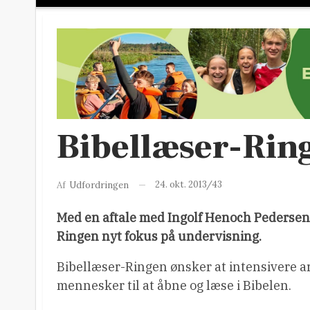
Bibellæser-Rin
24. okt. 2013/43
Af
Udfordringen
Med en aftale med Ingolf Henoch Pedersen
Ringen nyt fokus på undervisning.
Bibellæser-Ringen ønsker at intensivere a
mennesker til at åbne og læse i Bibelen.