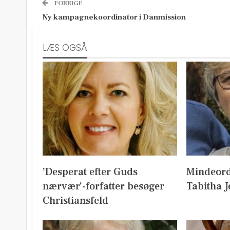
FORRIGE
Ny kampagnekoordinator i Danmission
LÆS OGSÅ
’Desperat efter Guds
Mindeord
nærvær’-forfatter besøger
Tabitha 
Christiansfeld