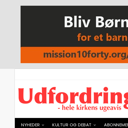
NYHEDER
KULTUR OG DEBAT
ABONNEME