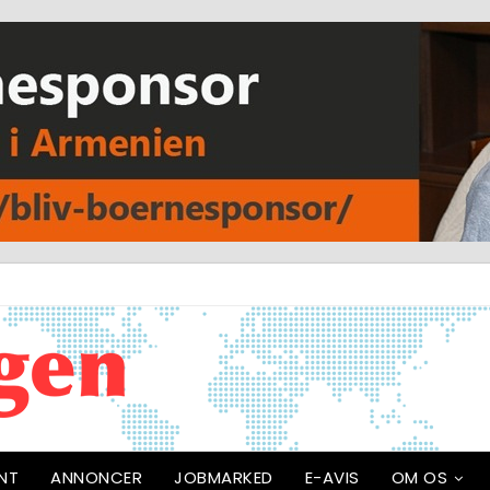
NT
ANNONCER
JOBMARKED
E-AVIS
OM OS