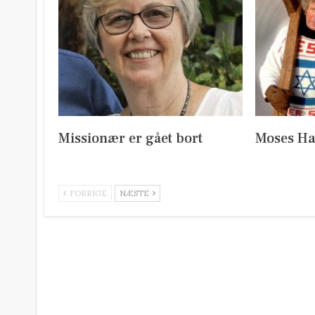
Missionær er gået bort
Moses Ha
FORRIGE
NÆSTE