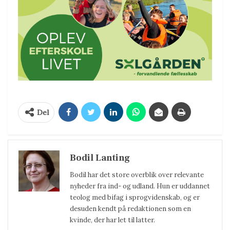
Del
Bodil Lanting
Bodil har det store overblik over relevante
nyheder fra ind- og udland. Hun er uddannet
teolog med bifag i sprogvidenskab, og er
desuden kendt på redaktionen som en
kvinde, der har let til latter.