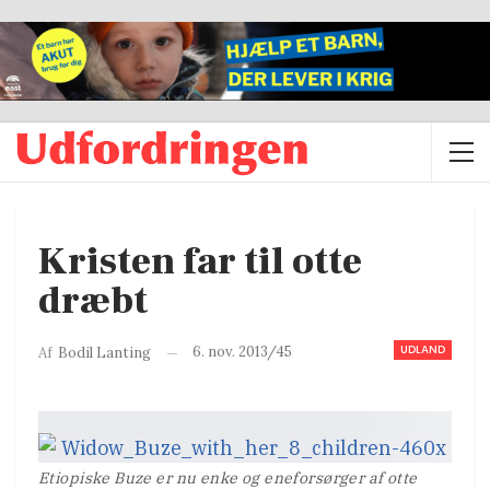
Kristen far til otte
dræbt
UDLAND
6. nov. 2013/45
Af
Bodil Lanting
Etiopiske Buze er nu enke og eneforsørger af otte