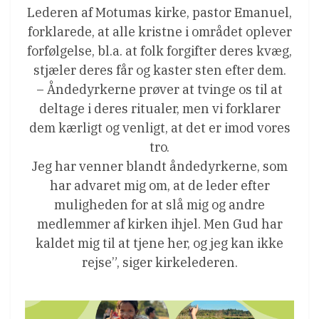
Lederen af Motumas kirke, pastor Emanuel,
forklarede, at alle kristne i området oplever
forfølgelse, bl.a. at folk forgifter deres kvæg,
stjæler deres får og kaster sten efter dem.
– Åndedyrkerne prøver at tvinge os til at
deltage i deres ritualer, men vi forklarer
dem kærligt og venligt, at det er imod vores
tro.
Jeg har venner blandt åndedyrkerne, som
har advaret mig om, at de leder efter
muligheden for at slå mig og andre
medlemmer af kirken ihjel. Men Gud har
kaldet mig til at tjene her, og jeg kan ikke
rejse”, siger kirkelederen.