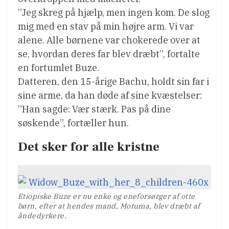
”Jeg skreg på hjælp, men ingen kom. De slog
mig med en stav på min højre arm. Vi var
alene. Alle børnene var chokerede over at
se, hvordan deres far blev dræbt”, fortalte
en fortumlet Buze.
Datteren, den 15-årige Bachu, holdt sin far i
sine arme, da han døde af sine kvæstelser:
”Han sagde: Vær stærk. Pas på dine
søskende”, fortæller hun.
Det sker for alle kristne
Etiopiske Buze er nu enke og eneforsørger af otte
børn, efter at hendes mand, Motuma, blev dræbt af
åndedyrkere.