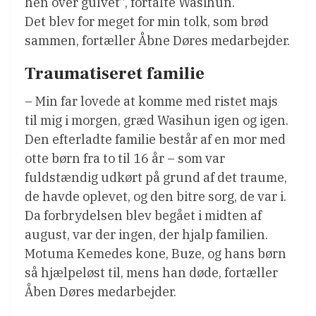
hen over gulvet”, fortalte Wasihun.
Det blev for meget for min tolk, som brød
sammen, fortæller Åbne Døres medarbejder.
Traumatiseret familie
– Min far lovede at komme med ristet majs
til mig i morgen, græd Wasihun igen og igen.
Den efterladte familie består af en mor med
otte børn fra to til 16 år – som var
fuldstændig udkørt på grund af det traume,
de havde oplevet, og den bitre sorg, de var i.
Da forbrydelsen blev begået i midten af
august, var der ingen, der hjalp familien.
Motuma Kemedes kone, Buze, og hans børn
så hjælpeløst til, mens han døde, fortæller
Åben Døres medarbejder.