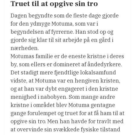
Truet til at opgive sin tro
Dagen begyndte som de fleste dage gjorde
for den ydmyge Motuma, som var i
begyndelsen af fyrrerne. Han stod op og
gjorde sig klar til sit arbejde på en gård i
nærheden.
Motumas familie er de eneste kristne i deres
by, som ellers er domineret af åndedyrkere.
Det stadigt mere fjendtlige lokalsamfund
vidste, at Motuma var en hengiven kristen,
og at han var dybt engageret i den kristne
menighed i nabobyen. Som mange andre
kristne i området blev Motuma gentagne
gange forulempet og truet for at få ham til at
opgive sin tro. Men han havde for travlt med
at overvinde sin svækkede fysiske tilstand