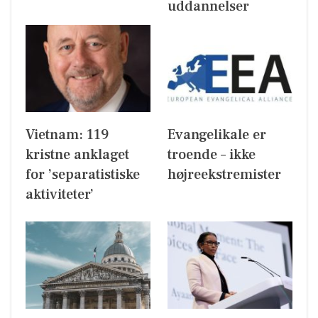
uddannelser
Vietnam: 119
Evangelikale er
kristne anklaget
troende – ikke
for ’separatistiske
højreekstremister
aktiviteter’