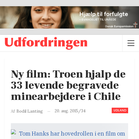
Ny film: Troen hjalp de
33 levende begravede
minearbejdere i Chile
UDLAND
20. aug. 2015/34
Af
Bodil Lanting