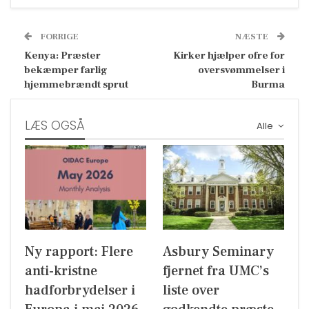
FORRIGE
NÆSTE
Kenya: Præster
Kirker hjælper ofre for
bekæmper farlig
oversvømmelser i
hjemmebrændt sprut
Burma
LÆS OGSÅ
Alle
Ny rapport: Flere
Asbury Seminary
anti-kristne
fjernet fra UMC’s
hadforbrydelser i
liste over