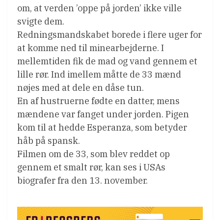
om, at verden ’oppe på jorden’ ikke ville
svigte dem.
Redningsmandskabet borede i flere uger for
at komme ned til minearbejderne. I
mellemtiden fik de mad og vand gennem et
lille rør. Ind imellem måtte de 33 mænd
nøjes med at dele en dåse tun.
En af hustruerne fødte en datter, mens
mændene var fanget under jorden. Pigen
kom til at hedde Esperanza, som betyder
håb på spansk.
Filmen om de 33, som blev reddet op
gennem et smalt rør, kan ses i USAs
biografer fra den 13. november.