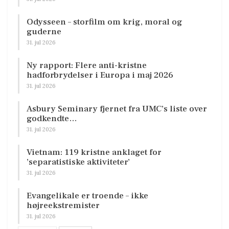
Odysseen – storfilm om krig, moral og
guderne
31. jul 2026
Ny rapport: Flere anti-kristne
hadforbrydelser i Europa i maj 2026
31. jul 2026
Asbury Seminary fjernet fra UMC’s liste over
godkendte…
31. jul 2026
Vietnam: 119 kristne anklaget for
’separatistiske aktiviteter’
31. jul 2026
Evangelikale er troende – ikke
højreekstremister
31. jul 2026