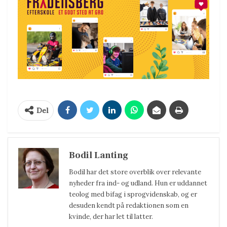
Del
Bodil Lanting
Bodil har det store overblik over relevante
nyheder fra ind- og udland. Hun er uddannet
teolog med bifag i sprogvidenskab, og er
desuden kendt på redaktionen som en
kvinde, der har let til latter.