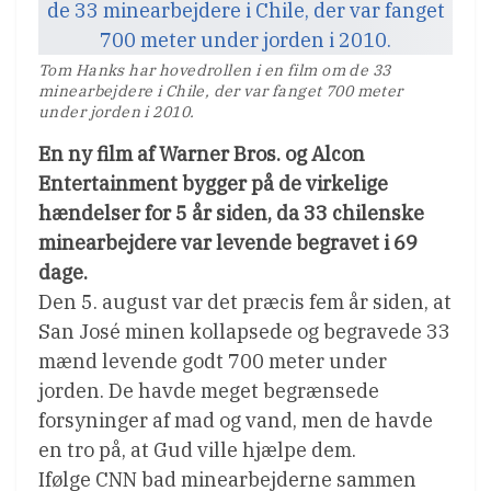
Tom Hanks har hovedrollen i en film om de 33
minearbejdere i Chile, der var fanget 700 meter
under jorden i 2010.
En ny film af Warner Bros. og Alcon
Entertainment bygger på de virkelige
hændelser for 5 år siden, da 33 chilenske
minearbejdere var levende begravet i 69
dage.
Den 5. august var det præcis fem år siden, at
San José minen kollapsede og begravede 33
mænd levende godt 700 meter under
jorden. De havde meget begrænsede
forsyninger af mad og vand, men de havde
en tro på, at Gud ville hjælpe dem.
Ifølge CNN bad minearbejderne sammen