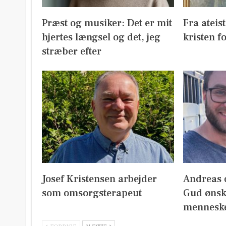
Præst og musiker: Det er mit
Fra ateist
hjertes længsel og det, jeg
kristen fo
stræber efter
Josef Kristensen arbejder
Andreas o
som omsorgsterapeut
Gud ønske
mennesk