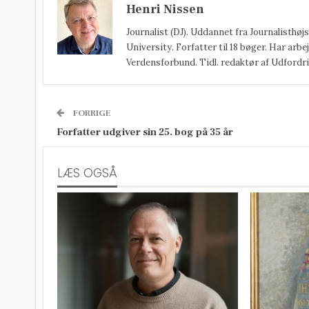
Henri Nissen
Journalist (DJ). Uddannet fra Journalisthø
University. Forfatter til 18 bøger. Har arbej
Verdensforbund. Tidl. redaktør af Udfordri
FORRIGE
Forfatter udgiver sin 25. bog på 35 år
LÆS OGSÅ