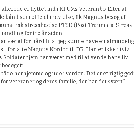
llerede er flyttet ind i KFUMs Veteranbo. Efter at
 bånd som officiel indvielse, fik Magnus besøg af
aumatisk stresslidelse PTSD (Post Traumatic Stress
handling for tre år siden.
har været for hård til at jeg kunne have en almindelig
”, fortalte Magnus Nordbo til DR. Han er ikke i tvivl
 Soldaterhjem har været med til at vende hans liv.
 besøget:
r både herhjemme og ude i verden. Det er et rigtig god
for veteraner og deres familie, der har det svært”.