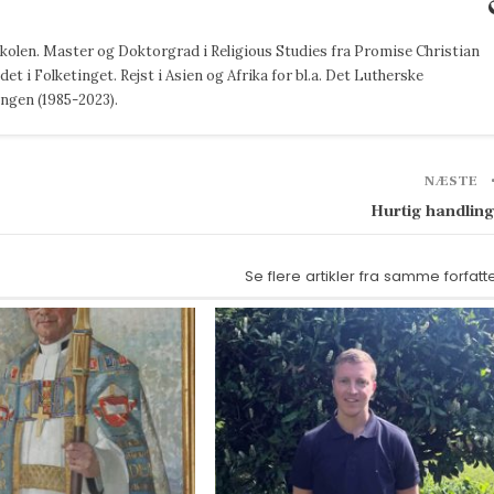
jskolen. Master og Doktorgrad i Religious Studies fra Promise Christian
det i Folketinget. Rejst i Asien og Afrika for bl.a. Det Lutherske
ngen (1985-2023).
NÆSTE
Hurtig handlin
Se flere artikler fra samme forfatt