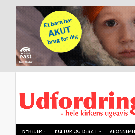
NYHEDER
KULTUR OG DEBAT
ABONNEME