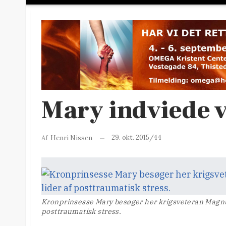
Mary indviede 
29. okt. 2015/44
Af
Henri Nissen
Kronprinsesse Mary besøger her krigsveteran Magnu
posttraumatisk stress.