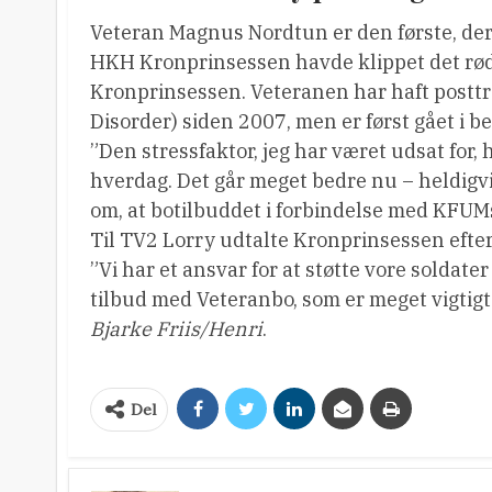
Veteran Magnus Nordtun er den første, der a
HKH Kronprinsessen havde klippet det røde
Kronprinsessen. Veteranen har haft posttr
Disorder) siden 2007, men er først gået i be
”Den stressfaktor, jeg har været udsat for, 
hverdag. Det går meget bedre nu – heldigvis
om, at botilbuddet i forbindelse med KFUMs
Til TV2 Lorry udtalte Kronprinsessen efter
”Vi har et ansvar for at støtte vore soldate
tilbud med Veteranbo, som er meget vigtigt 
Bjarke Friis/Henri
.
Del