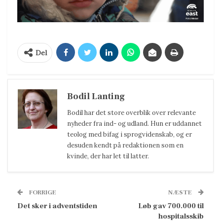
Del
Bodil Lanting
Bodil har det store overblik over relevante
nyheder fra ind- og udland. Hun er uddannet
teolog med bifag i sprogvidenskab, og er
desuden kendt på redaktionen som en
kvinde, der har let til latter.
FORRIGE
NÆSTE
Det sker i adventstiden
Løb gav 700.000 til
hospitalsskib