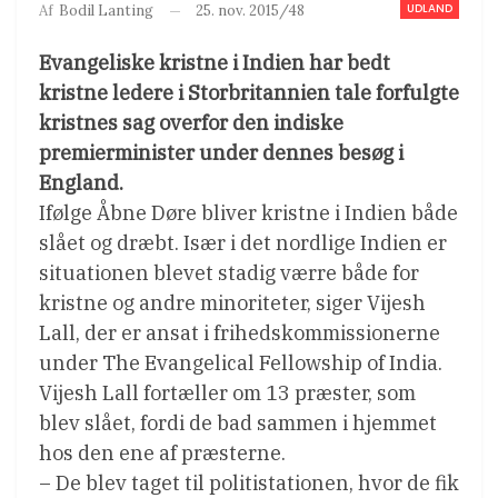
UDLAND
25. nov. 2015/48
Af
Bodil Lanting
Evangeliske kristne i Indien har bedt
kristne ledere i Storbritannien tale forfulgte
kristnes sag overfor den indiske
premierminister under dennes besøg i
England.
Ifølge Åbne Døre bliver kristne i Indien både
slået og dræbt. Især i det nordlige Indien er
situationen blevet stadig værre både for
kristne og andre minoriteter, siger Vijesh
Lall, der er ansat i frihedskommissionerne
under The Evangelical Fellowship of India.
Vijesh Lall fortæller om 13 præster, som
blev slået, fordi de bad sammen i hjemmet
hos den ene af præsterne.
– De blev taget til politistationen, hvor de fik