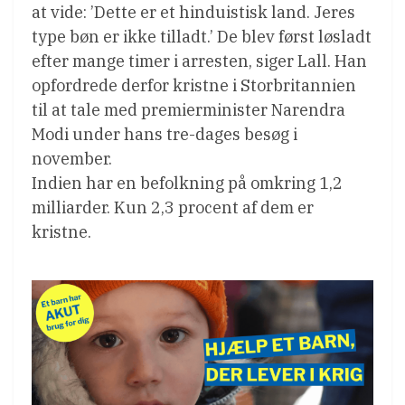
at vide: ’Dette er et hinduistisk land. Jeres
type bøn er ikke tilladt.’ De blev først løsladt
efter mange timer i arresten, siger Lall. Han
opfordrede derfor kristne i Storbritannien
til at tale med premierminister Narendra
Modi under hans tre-dages besøg i
november.
Indien har en befolkning på omkring 1,2
milliarder. Kun 2,3 procent af dem er
kristne.