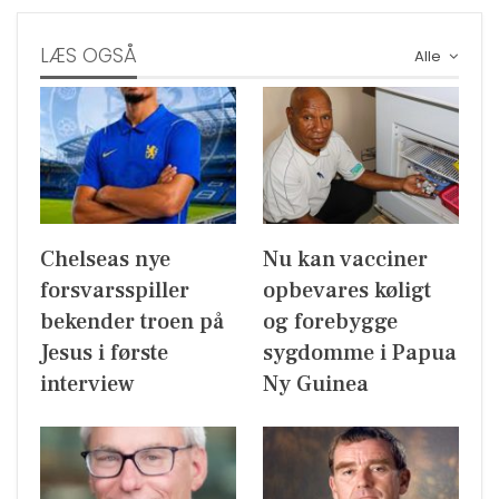
LÆS OGSÅ
Alle
Chelseas nye
Nu kan vacciner
forsvarsspiller
opbevares køligt
bekender troen på
og forebygge
Jesus i første
sygdomme i Papua
interview
Ny Guinea