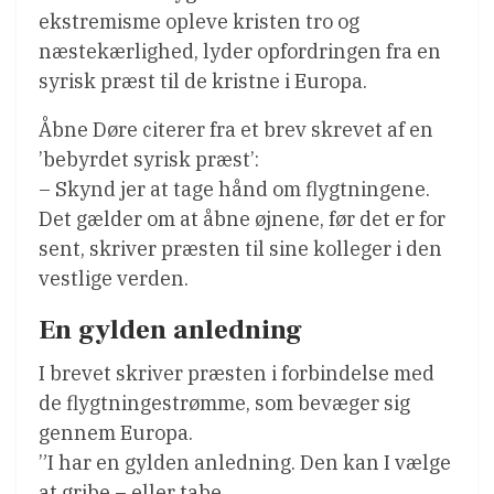
ekstremisme opleve kristen tro og
næstekærlighed, lyder opfordringen fra en
syrisk præst til de kristne i Europa.
Åbne Døre citerer fra et brev skrevet af en
’bebyrdet syrisk præst’:
– Skynd jer at tage hånd om flygtningene.
Det gælder om at åbne øjnene, før det er for
sent, skriver præsten til sine kolleger i den
vestlige verden.
En gylden anledning
I brevet skriver præsten i forbindelse med
de flygtningestrømme, som bevæger sig
gennem Europa.
”I har en gylden anledning. Den kan I vælge
at gribe – eller tabe.