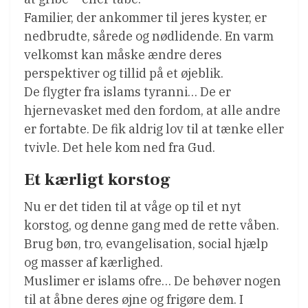
Familier, der ankommer til jeres kyster, er
nedbrudte, sårede og nødlidende. En varm
velkomst kan måske ændre deres
perspektiver og tillid på et øjeblik.
De flygter fra islams tyranni… De er
hjernevasket med den fordom, at alle andre
er fortabte. De fik aldrig lov til at tænke eller
tvivle. Det hele kom ned fra Gud.
Et kærligt korstog
Nu er det tiden til at våge op til et nyt
korstog, og denne gang med de rette våben.
Brug bøn, tro, evangelisation, social hjælp
og masser af kærlighed.
Muslimer er islams ofre… De behøver nogen
til at åbne deres øjne og frigøre dem. I