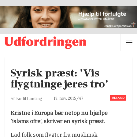
Syrisk præst: ’Vis
flygtninge jeres tro’
UDLAND
18. nov. 2015/47
Af
Bodil Lanting
Kristne i Europa bør netop nu hjælpe
’islams ofre’, skriver en syrisk præst.
Lad folk som flygter fra muslimsk