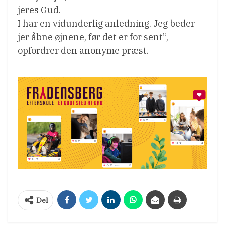
jeres Gud.
I har en vidunderlig anledning. Jeg beder
jer åbne øjnene, før det er for sent”,
opfordrer den anonyme præst.
Del