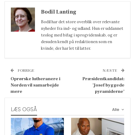
Bodil Lanting
Bodil har det store overblik over relevante
nyheder fra ind- og udland. Hun er uddannet
teolog med bifag i sprogvidenskab, og er
desuden kendt på redaktionen som en
kvinde, der har let til latter.
FORRIGE
NÆSTE
Oprørske lutheranere i
Præsidentkandidat:
Norden vil samarbejde
’Josef byggede
mere
pyramiderne’
LÆS OGSÅ
Alle