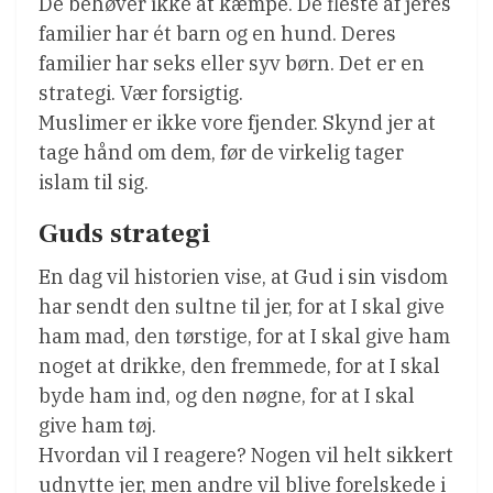
De behøver ikke at kæmpe. De fleste af jeres
familier har ét barn og en hund. Deres
familier har seks eller syv børn. Det er en
strategi. Vær forsigtig.
Muslimer er ikke vore fjender. Skynd jer at
tage hånd om dem, før de virkelig tager
islam til sig.
Guds strategi
En dag vil historien vise, at Gud i sin visdom
har sendt den sultne til jer, for at I skal give
ham mad, den tørstige, for at I skal give ham
noget at drikke, den fremmede, for at I skal
byde ham ind, og den nøgne, for at I skal
give ham tøj.
Hvordan vil I reagere? Nogen vil helt sikkert
udnytte jer, men andre vil blive forelskede i