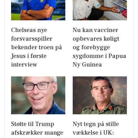
Chelseas nye
Nu kan vacciner
forsvarsspiller
opbevares køligt
bekender troen på
og forebygge
Jesus i første
sygdomme i Papua
interview
Ny Guinea
Støtte til Trump
Nyt tegn på stille
afskrækker mange
vækkelse i UK: