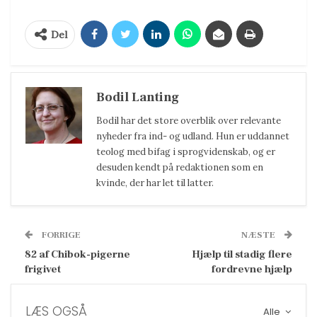
Del
Bodil Lanting
Bodil har det store overblik over relevante
nyheder fra ind- og udland. Hun er uddannet
teolog med bifag i sprogvidenskab, og er
desuden kendt på redaktionen som en
kvinde, der har let til latter.
FORRIGE
NÆSTE
82 af Chibok-pigerne
Hjælp til stadig flere
frigivet
fordrevne hjælp
LÆS OGSÅ
Alle