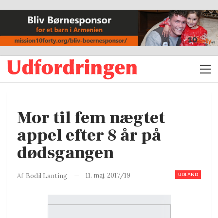
Mor til fem nægtet
appel efter 8 år på
dødsgangen
UDLAND
11. maj. 2017/19
Af
Bodil Lanting