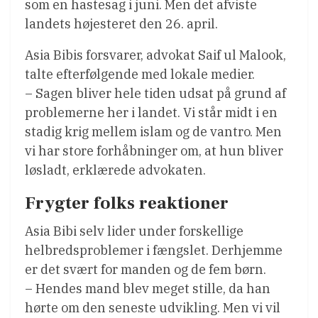
som en hastesag i juni. Men det afviste
landets højesteret den 26. april.
Asia Bibis forsvarer, advokat Saif ul Malook,
talte efterfølgende med lokale medier.
– Sagen bliver hele tiden udsat på grund af
problemerne her i landet. Vi står midt i en
stadig krig mellem islam og de vantro. Men
vi har store forhåbninger om, at hun bliver
løsladt, erklærede advokaten.
Frygter folks reaktioner
Asia Bibi selv lider under forskellige
helbredsproblemer i fængslet. Derhjemme
er det svært for manden og de fem børn.
– Hendes mand blev meget stille, da han
hørte om den seneste udvikling. Men vi vil