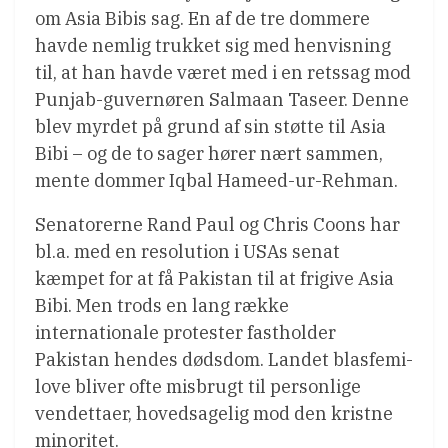
om Asia Bibis sag. En af de tre dommere
havde nemlig trukket sig med henvisning
til, at han havde været med i en retssag mod
Punjab-guvernøren Salmaan Taseer. Denne
blev myrdet på grund af sin støtte til Asia
Bibi – og de to sager hører nært sammen,
mente dommer Iqbal Hameed-ur-Rehman.
Senatorerne Rand Paul og Chris Coons har
bl.a. med en resolution i USAs senat
kæmpet for at få Pakistan til at frigive Asia
Bibi. Men trods en lang række
internationale protester fastholder
Pakistan hendes dødsdom. Landet blasfemi-
love bliver ofte misbrugt til personlige
vendettaer, hovedsagelig mod den kristne
minoritet.