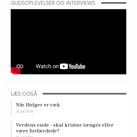
GUDSOPLEVELSER OG INTERVIEWS:
LÆS OGSÅ
Når Holger er væk
31. jul 2026
Verdens ende – skal kristne længes eller
være forfærdede?