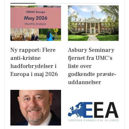
Ny rapport: Flere
Asbury Seminary
anti-kristne
fjernet fra UMC’s
hadforbrydelser i
liste over
Europa i maj 2026
godkendte præste-
uddannelser