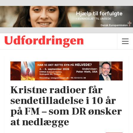
Kristne radioer får
sendetilladelse i 10 år
på FM – som DR ønsker
at nedlægge