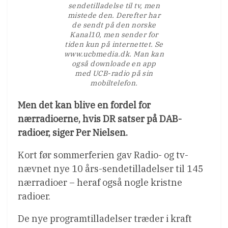
sendetilladelse til tv, men
mistede den. Derefter har
de sendt på den norske
Kanal10, men sender for
tiden kun på internettet. Se
www.ucbmedia.dk. Man kan
også downloade en app
med UCB-radio på sin
mobiltelefon.
Men det kan blive en fordel for
nærradioerne, hvis DR satser på DAB-
radioer, siger Per Nielsen.
Kort før sommerferien gav Radio- og tv-
nævnet nye 10 års-sendetilladelser til 145
nærradioer – heraf også nogle kristne
radioer.
De nye programtilladelser træder i kraft