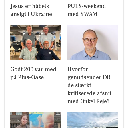
Jesus er håbets
PULS-weekend
ansigt i Ukraine
med YWAM
Godt 200 var med
Hvorfor
på Plus-Oase
genudsender DR
de stærkt
kritiserede afsnit
med Onkel Reje?