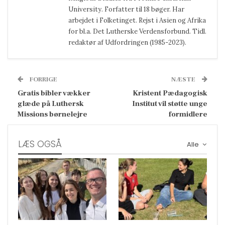
University. Forfatter til 18 bøger. Har
arbejdet i Folketinget. Rejst i Asien og Afrika
for bl.a. Det Lutherske Verdensforbund. Tidl.
redaktør af Udfordringen (1985-2023).
FORRIGE
NÆSTE
Gratis bibler vækker
Kristent Pædagogisk
glæde på Luthersk
Institut vil støtte unge
Missions børnelejre
formidlere
LÆS OGSÅ
Alle