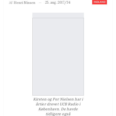
INDLAND
25. aug. 2017/34
Af
Henri Nissen
Kirsten og Per Nielsen har i
årtier drevet UCB Radio i
København. De havde
tidligere også