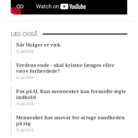
LÆS OGSÅ
Når Holger er væk
31. jul 2026
Verdens ende – skal kristne længes eller
være forfærdede?
31. jul 2026
Pas på AI. Kun mennesker kan formidle ægte
indhold
31. jul 2026
Mennesker har ansvar for at tage sandheden
på sig
31. jul 2026