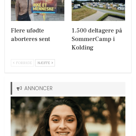
Flere ufødte
1.500 deltagere på
aborteres sent
SommerCamp i
Kolding
FORRIGE
NÆSTE
ANNONCER