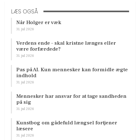
LÆS OGSÅ
Når Holger er væk
31. jul 2026
Verdens ende – skal kristne længes eller
være forfærdede?
31. jul 2026
Pas på AI. Kun mennesker kan formidle ægte
indhold
31. jul 2026
Mennesker har ansvar for at tage sandheden
på sig
31. jul 2026
Kunstbog om gådefuld længsel fortjener
læsere
31. jul 2026