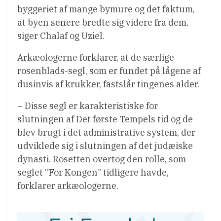
byggeriet af mange bymure og det faktum,
at byen senere bredte sig videre fra dem,
siger Chalaf og Uziel.
Arkæologerne forklarer, at de særlige
rosenblads-segl, som er fundet på lågene af
dusinvis af krukker, fastslår tingenes alder.
– Disse segl er karakteristiske for
slutningen af Det første Tempels tid og de
blev brugt i det administrative system, der
udviklede sig i slutningen af det judæiske
dynasti. Rosetten overtog den rolle, som
seglet ”For Kongen” tidligere havde,
forklarer arkæologerne.