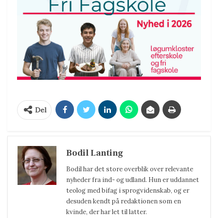
Del
Bodil Lanting
Bodil har det store overblik over relevante
nyheder fra ind- og udland. Hun er uddannet
teolog med bifag i sprogvidenskab, og er
desuden kendt på redaktionen som en
kvinde, der har let til latter.