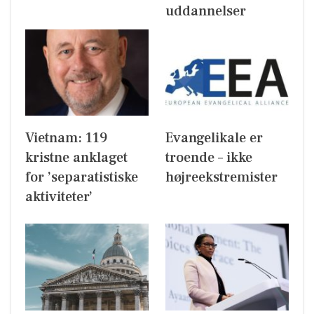
uddannelser
Vietnam: 119
Evangelikale er
kristne anklaget
troende – ikke
for ’separatistiske
højreekstremister
aktiviteter’