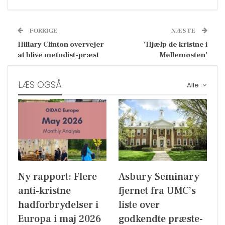
FORRIGE
NÆSTE
Hillary Clinton overvejer
’Hjælp de kristne i
at blive metodist-præst
Mellemøsten’
LÆS OGSÅ
Alle
Ny rapport: Flere
Asbury Seminary
anti-kristne
fjernet fra UMC’s
hadforbrydelser i
liste over
Europa i maj 2026
godkendte præste-