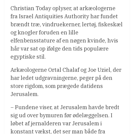
Christian Today oplyser, at arkæologerne
fra Israel Antiquities Authority har fundet
brændt træ, vindruekerner, lertøj, fiskeskæl
og knogler foruden en lille
elfenbensstature af en nøgen kvinde, hvis
hår var sat op ifølge den tids populære
egyptiske stil.
Arkæologerne Ortal Chalaf og Joe Uziel, der
har ledet udgravningerne, peger på den
store rigdom, som prægede datidens
Jerusalem.
– Fundene viser, at Jerusalem havde bredt
sig ud over bymuren før ødelæggelsen. I
løbet af jernalderen var Jerusalem i
konstant vækst, det ser man både fra