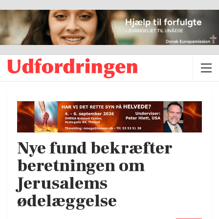
Nye fund bekræfter
beretningen om
Jerusalems
ødelæggelse