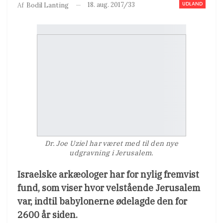
UDLAND
18. aug. 2017/33
Af
Bodil Lanting
Dr. Joe Uziel har været med til den nye
udgravning i Jerusalem.
Israelske arkæologer har for nylig fremvist
fund, som viser hvor velstående Jerusalem
var, indtil babylonerne ødelagde den for
2600 år siden.